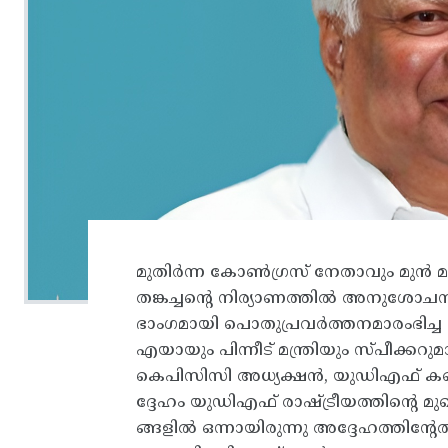
മുതിർന്ന കോൺഗ്രസ് നേതാവും മുൻ മന്
തങ്കച്ചൻ്റെ നിര്യാണത്തിൽ അനുശോചന
ഭാംഗമായി പൊതുപ്രവർത്തനമാരംഭിച
എയായും പിന്നീട് മന്ത്രിയും സ്പീക്കറ
കെപിസിസി അധ്യക്ഷൻ, യുഡിഎഫ് കൺ
ദ്ദേഹം യുഡിഎഫ് രാഷ്ട്രീയത്തിന്റെ മു
ങ്ങളിൽ ഒന്നായിരുന്നു അദ്ദേഹത്തിൻ്റേത