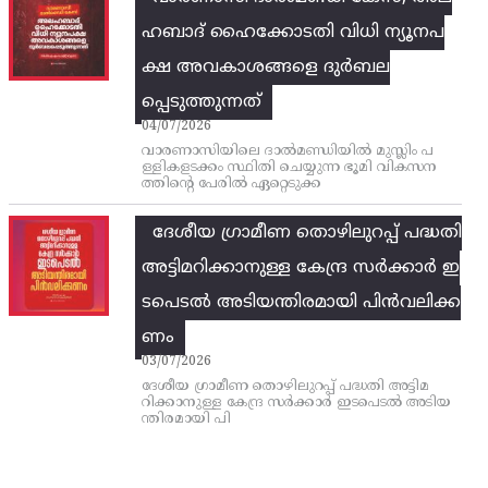
ഹബാദ് ഹൈക്കോടതി വിധി ന്യൂനപ
ക്ഷ അവകാശങ്ങളെ ദുർബല
പ്പെടുത്തുന്നത്
04/07/2026
വാരണാസിയിലെ ദാൽമണ്ഡിയിൽ മുസ്ലിം പ
ള്ളികളടക്കം സ്ഥിതി ചെയ്യുന്ന ഭൂമി വികസന
ത്തിന്റെ പേരിൽ ഏറ്റെടുക്ക
ദേശീയ ഗ്രാമീണ തൊഴിലുറപ്പ്‌ പദ്ധതി
അട്ടിമറിക്കാനുള്ള കേന്ദ്ര സര്‍ക്കാര്‍ ഇ
ടപെടല്‍ അടിയന്തിരമായി പിന്‍വലിക്ക
ണം
03/07/2026
ദേശീയ ഗ്രാമീണ തൊഴിലുറപ്പ്‌ പദ്ധതി അട്ടിമ
റിക്കാനുള്ള കേന്ദ്ര സര്‍ക്കാര്‍ ഇടപെടല്‍ അടിയ
ന്തിരമായി പി