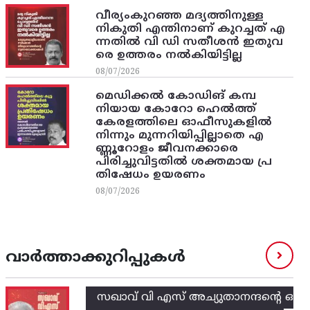
വീര്യംകുറഞ്ഞ മദ്യത്തിനുള്ള
നികുതി എന്തിനാണ് കുറച്ചത് എ
ന്നതിൽ വി ഡി സതീശൻ ഇതുവ
രെ ഉത്തരം നൽകിയിട്ടില്ല
08/07/2026
മെഡിക്കൽ കോഡിങ് കമ്പ
നിയായ കോറോ ഹെൽത്ത്
കേരളത്തിലെ ഓഫീസുകളിൽ
നിന്നും മുന്നറിയിപ്പില്ലാതെ എ
ണ്ണൂറോളം ജീവനക്കാരെ
പിരിച്ചുവിട്ടതിൽ‌ ശക്തമായ പ്ര
തിഷേധം ഉയരണം
08/07/2026
വാർത്താക്കുറിപ്പുകൾ
സഖാവ് വി എസ്‌ അച്യുതാനന്ദന്റെ ഒ