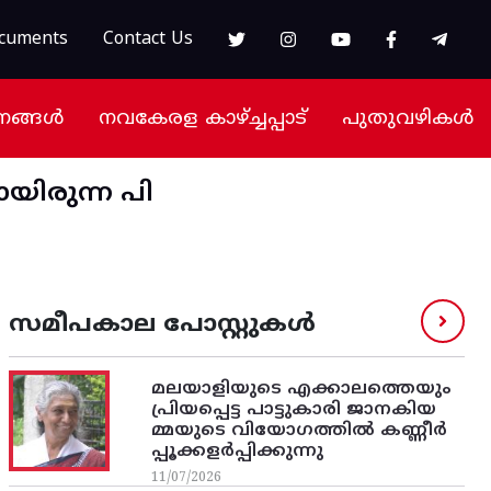
cuments
Contact Us
നങ്ങൾ
നവകേരള കാഴ്ച്ചപ്പാട്
പുതുവഴികൾ
യിരുന്ന പി
സമീപകാല പോസ്റ്റുകൾ
മലയാളിയുടെ എക്കാലത്തെയും
പ്രിയപ്പെട്ട പാട്ടുകാരി ജാനകിയ
മ്മയുടെ വിയോഗത്തിൽ കണ്ണീർ
പ്പൂക്കളർപ്പിക്കുന്നു
11/07/2026