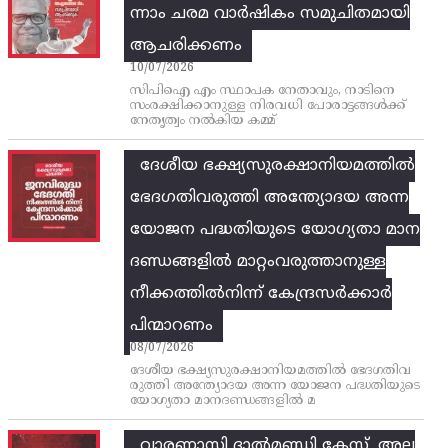
ന്നാം ചരമ വാര്‍ഷികം സമുചിതമായി
ആചരിക്കണം
10/07/2026
സിപിഐ എം സ്ഥാപക നേതാവും, നാടിനെ
സംരക്ഷിക്കാനുള്ള നിരവധി പോരാട്ടങ്ങള്‍ക്ക്‌
നേതൃത്വം നല്‍കിയ കമ്മ്
ദേശീയ ഭക്ഷ്യസുരക്ഷാനിയമത്തിൽ
ഭേദഗതിവരുത്തി അന്ത്യോദയ അന്ന
യോജന പദ്ധതിയുടെ യോഗ്യതാ മാന
ദണ്ഡങ്ങളിൽ മാറ്റംവരുത്താനുള്ള
നീക്കത്തിൽനിന്ന്‌ കേന്ദ്രസർക്കാർ
പിന്മാറണം
08/07/2026
ദേശീയ ഭക്ഷ്യസുരക്ഷാനിയമത്തിൽ ഭേദഗതിവ
രുത്തി അന്ത്യോദയ അന്ന യോജന പദ്ധതിയുടെ
യോഗ്യതാ മാനദണ്ഡങ്ങളിൽ മ
വാരണാസി ദാൽമണ്ഡി കേസ്, അല