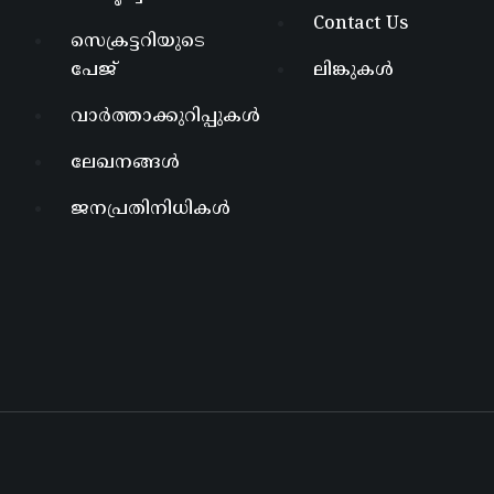
Contact Us
സെക്രട്ടറിയുടെ
പേജ്
ലിങ്കുകൾ
വാർത്താക്കുറിപ്പുകൾ
ലേഖനങ്ങൾ
ജനപ്രതിനിധികൾ