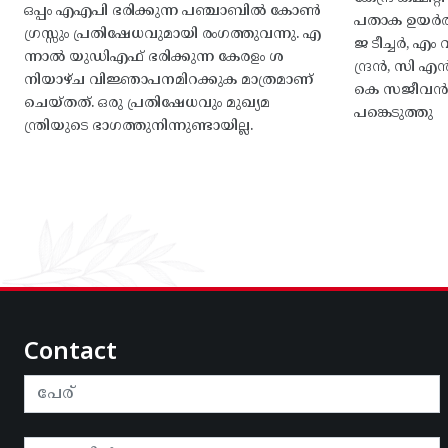
ഒപ്പം എഎപി ഭരിക്കുന്ന പഞ്ചാബിൽ കോൺ
പതാക ഉയർത
ഗ്രസ്സും പ്രതിഷേധവുമായി രംഗത്തുവന്നു. എ
ജ ടീച്ചർ, 
ന്നാൽ യുഡിഎഫ് ഭരിക്കുന്ന കേരളം ശ
ന്ദ്രൻ, സി
നിയാഴ്ച വിജ്ഞാപനമിറക്കുക മാത്രമാണ്
കെ സജീവൻ, 
ചെയ്തത്. ഒരു പ്രതിഷേധവും മുഖ്യമ
പങ്കെടുത്തു
ന്ത്രിയുടെ ഭാഗത്തുനിന്നുണ്ടായില്ല.
Contact