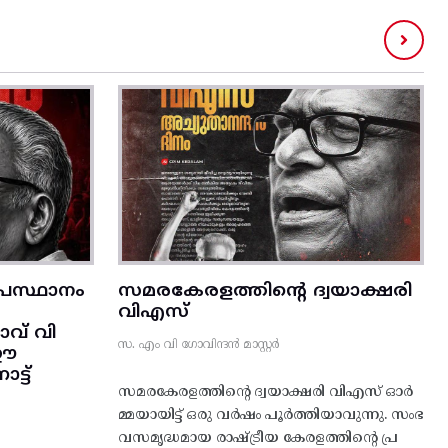
രസ്ഥാനം
സമരകേരളത്തിൻ്റെ ദ്വയാക്ഷരി
വിഎസ്
വ് വി
സ. എം വി ഗോവിന്ദൻ മാസ്റ്റർ
 ഈ
്ട്‌
സമരകേരളത്തിൻ്റെ ദ്വയാക്ഷരി വിഎസ് ഓർ
മ്മയായിട്ട് ഒരു വർഷം പൂർത്തിയാവുന്നു. സംഭ
വസമൃദ്ധമായ രാഷ്ട്രീയ കേരളത്തിന്റെ പ്ര