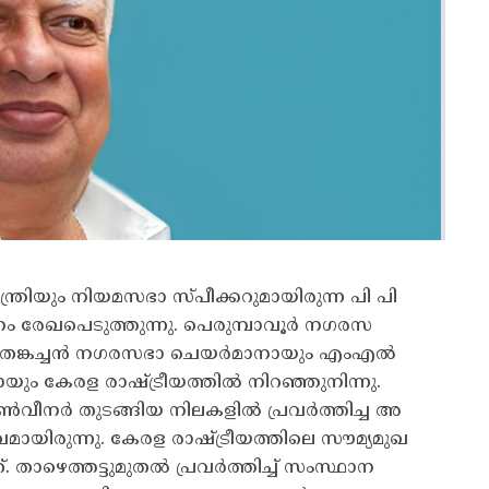
ത്രിയും നിയമസഭാ സ്പീക്കറുമായിരുന്ന പി പി
ം രേഖപെടുത്തുന്നു. പെരുമ്പാവൂർ നഗരസ
്ച തങ്കച്ചൻ നഗരസഭാ ചെയർമാനായും എംഎൽ
ുമായും കേരള രാഷ്ട്രീയത്തിൽ നിറഞ്ഞുനിന്നു.
വീനർ തുടങ്ങിയ നിലകളിൽ പ്രവർത്തിച്ച അ
ഖമായിരുന്നു. കേരള രാഷ്ട്രീയത്തിലെ സൗമ്യമുഖ
്. താഴെത്തട്ടുമുതൽ പ്രവർത്തിച്ച് സംസ്ഥാന