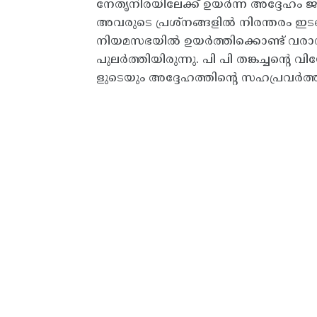
നേതൃനിരയിലേക്ക് ഉയർന്ന അദ്ദേഹം 
അവരുടെ പ്രശ്നങ്ങളിൽ നിരന്തരം 
നിയമസഭയിൽ ഉയർത്തിക്കൊണ്ട് വരാ
പുലർത്തിയിരുന്നു. പി പി തങ്കച്ചന്റ
ളുടെയും അദ്ദേഹത്തിൻ്റെ സഹപ്രവർത്