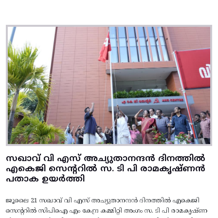
സഖാവ് വി എസ് അച്യുതാനന്ദൻ ദിനത്തിൽ
എകെജി സെന്ററിൽ സ. ടി പി രാമകൃഷ്‌ണൻ
പതാക ഉയർത്തി
ജൂലൈ 21 സഖാവ് വി എസ് അച്യുതാനന്ദൻ ദിനത്തിൽ എകെജി
സെന്ററിൽ സിപിഐ എം കേന്ദ്ര കമ്മിറ്റി അംഗം സ. ടി പി രാമകൃഷ്‌ണ