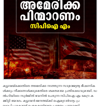
ക്യൂബയ്‌ക്കെതിരെ അമേരിക്ക നടത്തുന്ന സാമ്രാജ്യത്വ ഭീഷണിക
ൾക്കും നീക്കങ്ങൾക്കുമെതിരെ ശക്തമായ പ്രതിഷേധവുമായി, ഡ
ൽഹിയിലെ സുർജിത് ഭവനിൽ ചേരുന്ന സിപിഐ എം കേന്ദ്ര ക
മ്മിറ്റി യോഗം. ക്യൂബൻ ജനതയ്ക്ക് ഐക്യദാർഢ്യം പ്ര
ഖ്യാപിച്ചുകൊണ്ട് ഐകകണ്ഠ്യേന പ്രമേയം പാസാക്കി.