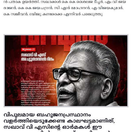
ൻ പതാക ഉയർത്തി. സഖാക്കൾ കെ കെ ശൈലജ ടീച്ചർ, എം വി ജയ
രാജൻ, കെ കെ ജയചന്ദ്രൻ, സി എൻ മോഹനൻ, എ വിജയകുമാർ,
കെ സജീവൻ, ബിജു കണ്ടക്കൈ എന്നിവർ പങ്കെടുത്തു
വിപുലമായ ബഹുജനപ്രസ്ഥാനം
വളർത്തിയെടുക്കേണ്ട കാലഘട്ടമാണിത്,
സഖാവ് വി എസിന്റെ ഓർമകൾ ഈ