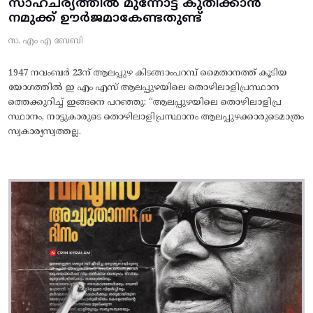
സാഹചര്യത്തിൽ മുന്നോട്ട്‌ കുതിക്കാൻ
നമുക്ക് ഊർജമാകേണ്ടതുണ്ട്
സ. എം എ ബേബി
1947 നവംബർ 23ന് ആലപ്പുഴ കിടങ്ങാംപറമ്പ്‌ മൈതാനത്ത്‌ കൂടിയ
യോഗത്തിൽ ഇ എം എസ് ആലപ്പുഴയിലെ തൊഴിലാളിപ്രസ്ഥാന
ത്തെക്കുറിച്ച് ഇങ്ങനെ പറഞ്ഞു: “ആലപ്പുഴയിലെ തൊഴിലാളിപ്ര
സ്ഥാനം, നാട്ടുകാരുടെ തൊഴിലാളിപ്രസ്ഥാനം ആലപ്പുഴക്കാരുടെമാത്രം
സ്വകാര്യസ്വത്തല്ല.