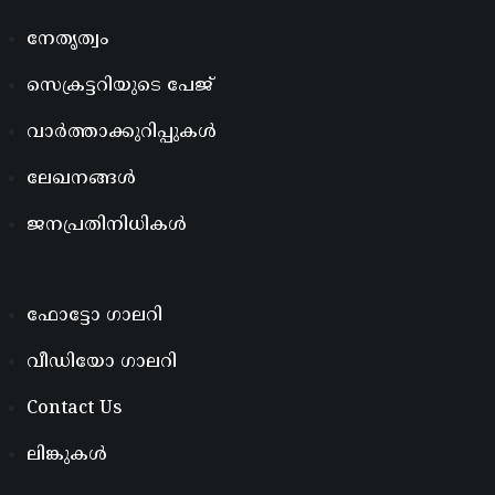
നേതൃത്വം
സെക്രട്ടറിയുടെ പേജ്
വാർത്താക്കുറിപ്പുകൾ
ലേഖനങ്ങൾ
ജനപ്രതിനിധികൾ
ഫോട്ടോ ഗാലറി
വീഡിയോ ഗാലറി
Contact Us
ലിങ്കുകൾ