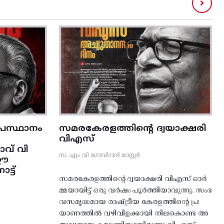
രസ്ഥാനം
സമരകേരളത്തിൻ്റെ ദ്വയാക്ഷരി
വിഎസ്
വ് വി
സ. എം വി ഗോവിന്ദൻ മാസ്റ്റർ
 ഈ
്ട്‌
സമരകേരളത്തിൻ്റെ ദ്വയാക്ഷരി വിഎസ് ഓർ
മ്മയായിട്ട് ഒരു വർഷം പൂർത്തിയാവുന്നു. സംഭ
വസമൃദ്ധമായ രാഷ്ട്രീയ കേരളത്തിന്റെ പ്ര
യാണത്തിൽ വഴിവിളക്കായി നിലകൊണ്ട അ