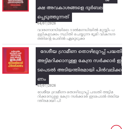
ക്ഷ അവകാശങ്ങളെ ദുർബല
പ്പെടുത്തുന്നത്
04/07/2026
വാരണാസിയിലെ ദാൽമണ്ഡിയിൽ മുസ്ലിം പ
ള്ളികളടക്കം സ്ഥിതി ചെയ്യുന്ന ഭൂമി വികസന
ത്തിന്റെ പേരിൽ ഏറ്റെടുക്ക
ദേശീയ ഗ്രാമീണ തൊഴിലുറപ്പ്‌ പദ്ധതി
അട്ടിമറിക്കാനുള്ള കേന്ദ്ര സര്‍ക്കാര്‍ ഇ
ടപെടല്‍ അടിയന്തിരമായി പിന്‍വലിക്ക
ണം
03/07/2026
ദേശീയ ഗ്രാമീണ തൊഴിലുറപ്പ്‌ പദ്ധതി അട്ടിമ
റിക്കാനുള്ള കേന്ദ്ര സര്‍ക്കാര്‍ ഇടപെടല്‍ അടിയ
ന്തിരമായി പി