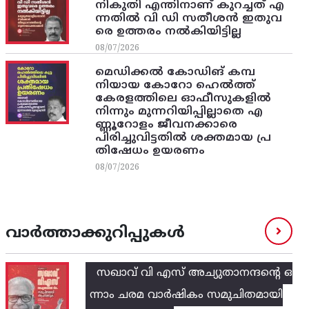
നികുതി എന്തിനാണ് കുറച്ചത് എ
ന്നതിൽ വി ഡി സതീശൻ ഇതുവ
രെ ഉത്തരം നൽകിയിട്ടില്ല
08/07/2026
മെഡിക്കൽ കോഡിങ് കമ്പ
നിയായ കോറോ ഹെൽത്ത്
കേരളത്തിലെ ഓഫീസുകളിൽ
നിന്നും മുന്നറിയിപ്പില്ലാതെ എ
ണ്ണൂറോളം ജീവനക്കാരെ
പിരിച്ചുവിട്ടതിൽ‌ ശക്തമായ പ്ര
തിഷേധം ഉയരണം
08/07/2026
വാർത്താക്കുറിപ്പുകൾ
സഖാവ് വി എസ്‌ അച്യുതാനന്ദന്റെ ഒ
ന്നാം ചരമ വാര്‍ഷികം സമുചിതമായി