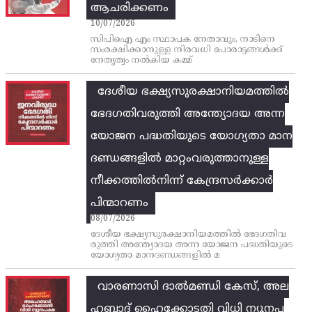
ആചരിക്കണം
10/07/2026
സിപിഐ എം സ്ഥാപക നേതാവും, നാടിനെ
സംരക്ഷിക്കാനുള്ള നിരവധി പോരാട്ടങ്ങള്‍ക്ക്‌
നേതൃത്വം നല്‍കിയ കമ്മ്
ദേശീയ ഭക്ഷ്യസുരക്ഷാനിയമത്തിൽ
ഭേദഗതിവരുത്തി അന്ത്യോദയ അന്ന
യോജന പദ്ധതിയുടെ യോഗ്യതാ മാന
ദണ്ഡങ്ങളിൽ മാറ്റംവരുത്താനുള്ള
നീക്കത്തിൽനിന്ന്‌ കേന്ദ്രസർക്കാർ
പിന്മാറണം
08/07/2026
ദേശീയ ഭക്ഷ്യസുരക്ഷാനിയമത്തിൽ ഭേദഗതിവ
രുത്തി അന്ത്യോദയ അന്ന യോജന പദ്ധതിയുടെ
യോഗ്യതാ മാനദണ്ഡങ്ങളിൽ മ
വാരണാസി ദാൽമണ്ഡി കേസ്, അല
ഹബാദ് ഹൈക്കോടതി വിധി ന്യൂനപ