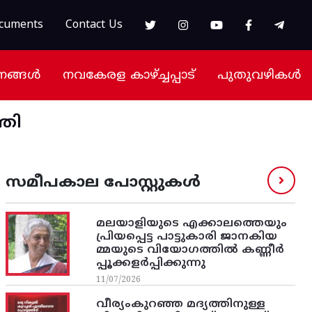
cuments
Contact Us
നങ്ങൾ
നവകേരള കാഴ്ച്ചപ്പാട്
പുതുവഴികൾ
തി
സമീപകാല പോസ്റ്റുകൾ
മലയാളിയുടെ എക്കാലത്തെയും
പ്രിയപ്പെട്ട പാട്ടുകാരി ജാനകിയ
മ്മയുടെ വിയോഗത്തിൽ കണ്ണീർ
പ്പൂക്കളർപ്പിക്കുന്നു
11/07/2026
വീര്യംകുറഞ്ഞ മദ്യത്തിനുള്ള