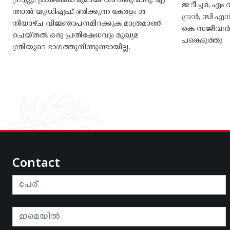
ഗ്രസ്സും പ്രതിഷേധവുമായി രംഗത്തുവന്നു. എ
ജ ടീച്ചർ, 
ന്നാൽ യുഡിഎഫ് ഭരിക്കുന്ന കേരളം ശ
ന്ദ്രൻ, സി
നിയാഴ്ച വിജ്ഞാപനമിറക്കുക മാത്രമാണ്
കെ സജീവൻ, 
ചെയ്തത്. ഒരു പ്രതിഷേധവും മുഖ്യമ
പങ്കെടുത്തു
ന്ത്രിയുടെ ഭാഗത്തുനിന്നുണ്ടായില്ല.
Contact