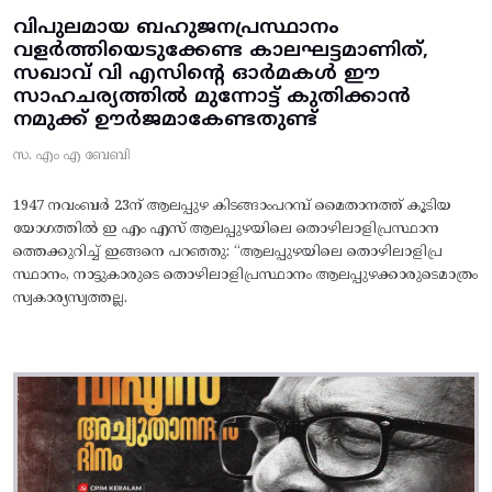
വിപുലമായ ബഹുജനപ്രസ്ഥാനം
വളർത്തിയെടുക്കേണ്ട കാലഘട്ടമാണിത്,
സഖാവ് വി എസിന്റെ ഓർമകൾ ഈ
സാഹചര്യത്തിൽ മുന്നോട്ട്‌ കുതിക്കാൻ
നമുക്ക് ഊർജമാകേണ്ടതുണ്ട്
സ. എം എ ബേബി
1947 നവംബർ 23ന് ആലപ്പുഴ കിടങ്ങാംപറമ്പ്‌ മൈതാനത്ത്‌ കൂടിയ
യോഗത്തിൽ ഇ എം എസ് ആലപ്പുഴയിലെ തൊഴിലാളിപ്രസ്ഥാന
ത്തെക്കുറിച്ച് ഇങ്ങനെ പറഞ്ഞു: “ആലപ്പുഴയിലെ തൊഴിലാളിപ്ര
സ്ഥാനം, നാട്ടുകാരുടെ തൊഴിലാളിപ്രസ്ഥാനം ആലപ്പുഴക്കാരുടെമാത്രം
സ്വകാര്യസ്വത്തല്ല.