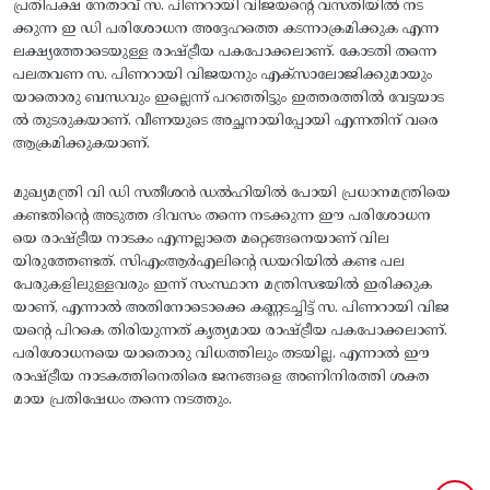
പ്രതിപക്ഷ നേതാവ് സ. പിണറായി വിജയന്റെ വസതിയിൽ നട
ക്കുന്ന ഇ ഡി പരിശോധന അദ്ദേഹത്തെ കടന്നാക്രമിക്കുക എന്ന
ലക്ഷ്യത്തോടെയുള്ള രാഷ്ട്രീയ പകപോക്കലാണ്. കോടതി തന്നെ
പലതവണ സ. പിണറായി വിജയനും എക്‌സാലോജിക്കുമായും
യാതൊരു ബന്ധവും ഇല്ലെന്ന് പറഞ്ഞിട്ടും ഇത്തരത്തിൽ വേട്ടയാട
ൽ തുടരുകയാണ്. വീണയുടെ അച്ഛനായിപ്പോയി എന്നതിന് വരെ
ആക്രമിക്കുകയാണ്.
മുഖ്യമന്ത്രി വി ഡി സതീശൻ ഡൽഹിയിൽ പോയി പ്രധാനമന്ത്രിയെ
കണ്ടതിന്റെ അടുത്ത ദിവസം തന്നെ നടക്കുന്ന ഈ പരിശോധന
യെ രാഷ്ട്രീയ നാടകം എന്നല്ലാതെ മറ്റെങ്ങനെയാണ് വില
യിരുത്തേണ്ടത്. സിഎംആർഎലിന്റെ ഡയറിയിൽ കണ്ട പല
പേരുകളിലുള്ളവരും ഇന്ന് സംസ്ഥാന മന്ത്രിസഭയിൽ ഇരിക്കുക
യാണ്, എന്നാൽ അതിനോടൊക്കെ കണ്ണടച്ചിട്ട് സ. പിണറായി വിജ
യന്റെ പിറകെ തിരിയുന്നത് കൃത്യമായ രാഷ്ട്രീയ പകപോക്കലാണ്.
പരിശോധനയെ യാതൊരു വിധത്തിലും തടയില്ല. എന്നാൽ ഈ
രാഷ്ട്രീയ നാടകത്തിനെതിരെ ജനങ്ങളെ അണിനിരത്തി ശക്ത
മായ പ്രതിഷേധം തന്നെ നടത്തും.