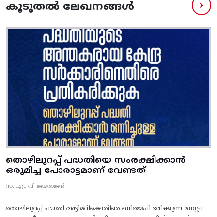
കൂടുതൽ ലേഖനങ്ങൾ
തൊഴിലുറപ്പ് പദ്ധതിയെ സംരക്ഷിക്കാൻ
ഒരുമിച്ച പോരാട്ടമാണ് വേണ്ടത്
സ. എം വി ജയരാജൻ
തൊഴിലുറപ്പ് പദ്ധതി അട്ടിമറിക്കെതിരെ ബിജെപി ഭരിക്കുന്ന മധ്യപ്ര