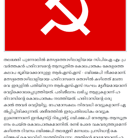
തലശേരി പുന്നോലില്‍ മത്സ്യത്തൊഴിലാളിയായ സിപിഐ എം പ്ര
വര്‍ത്തകന്‍ ഹരിദാസന്റെ ആസൂത്രിത കൊലപാതകം കേരളത്തെ
കലാപ ഭൂമിയാക്കാനുള്ള ആര്‍എസ്‌എസ്‌ - ബിജെപി നീക്കമാണ്.
മത്സ്യത്തൊഴിലാളിയായ ഹരിദാസനെ തൊഴില്‍ കഴിഞ്ഞ്‌ മടങ്ങ
വെ ഇരുളില്‍ പതിയിരുന്ന ആര്‍എസ്‌എസ്‌ സംഘം മൃഗീയമായാണ്‌
വെട്ടിക്കൊലപ്പെടുത്തിയത്‌. പരിശീലനം ലഭിച്ച ആളുകളാണ്‌ ഹ
രിദാസിന്റെ കൊലപാതകം നടത്തിയത്‌. ഹരിദാസിന്റെ ഒരു
കാല്‍ അവര്‍ വെട്ടിയിട്ടു. ദേഹമാസകലം നിരവധി വെട്ടുകളാണ്‌ ഏ
ല്‍പ്പിച്ചിരിക്കുന്നത്‌. ശരീരത്തില്‍ ഇരുപതിലധികം വെട്ടുക
ളുണ്ടെന്നാണ്‌ ഇന്‍ക്വസ്‌റ്റ്‌ റിപ്പോര്‍ട്ട്‌. ബി.ജെ.പി നേതൃത്വം ആസൂത്ര
ണം ചെയ്‌ത കൊലപാതകമാണിത്. രണ്ട്‌ പേരെ വകവരുത്തുമെന്ന്‌
കഴിഞ്ഞ ദിവസം ബിജെപി തലശ്ശേരി മണ്ഡലം പ്രസിഡന്റ്‌ കെ
ലിജേഷ്‌ കൊലവിളി നടത്തിയിരുന്നു. അതിന്റെ ഭാഗമായാണ്‌ ഹ