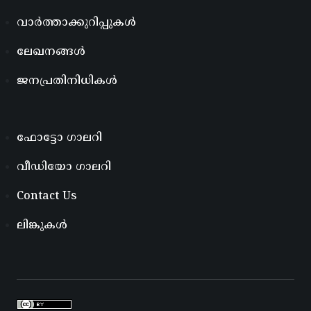
വാർത്താക്കുറിപ്പുകൾ
ലേഖനങ്ങൾ
ജനപ്രതിനിധികൾ
ഫോട്ടോ ഗാലറി
വീഡിയോ ഗാലറി
Contact Us
ലിങ്കുകൾ