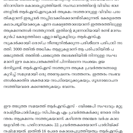
രിദാസിനെ കൊലപ്പെടുത്തിയത്‌. സംസ്ഥാനത്തിന്റെ വിവിധ ഭാഗ
ങ്ങളില്‍ ആര്‍എസ്‌എസുകാര്‍ അക്രമം നടത്താനുള്ള വിവിധ പദ്ധ
തികളാണ്‌ ഇപ്പോള്‍ നടപ്പിലാക്കിക്കൊണ്ടിരിക്കുന്നത്‌. കേരളത്തെ
കലാപഭൂമിയാക്കുക എന്ന ലക്ഷ്യത്തോടെയാണ്‌ ഇത്തരത്തിലുള്ള
അക്രമണങ്ങള്‍ നടത്തുന്നത്‌. ഇതിന്റെ മുന്നോടിയായി രണ്ട്‌ മാസം
മുന്‍പ്‌ കേരളത്തിലെ എല്ലാ ജില്ലകളിലും ആര്‍എസ്‌എ
സുകാര്‍ക്കായി ഒരാഴ്‌ച നീണ്ടുനില്‍ക്കുന്ന പരിശീലന പരിപാടി നട
ത്തി. 3000 ത്തില്‍ അധികം ആളുകളാണ്‌ ആ പരിപാടിയില്‍ പ
ങ്കെടുത്തത്‌. അതില്‍ പങ്കെടുത്ത തലശേരിയില്‍ നിന്നുള്ള സംഘ
മാണ്‌ ഈ കൊലപാതകത്തിന്‌ പിന്നിലെന്ന സംശയം ഉയ
ര്‍ന്നിട്ടുണ്ട്‌. ആര്‍എസ്‌എസ്‌ നടത്തുന്ന അക്രമ പ്രവര്‍ത്തനങ്ങളെ
കുറിച്ച്‌ സമഗ്രമായി ഒരു അന്വേഷണം നടത്തണം. ഇത്തരം സംഭവ
ങ്ങള്‍ക്കെതിര ശക്തമായ നടപടിയെടുക്കുകയും, ഗൂഢാലോചന
നടത്തിയവരെ കണ്ടെത്തുകയും വേണം.
ഈ അടുത്ത സമയത്ത്‌ ആര്‍എസ്‌എസ്‌ - ബിജെപി സംഘവും മറ്റു
രാഷ്ട്രീയപാര്‍ടികളും സിപിഐ എം പ്രവര്‍ത്തകര്‍ക്കു നേരെ നിര
ന്തരം ആക്രമണം നടത്തുകയാണ്‌. കഴിഞ്ഞ അഞ്ചര വര്‍ഷ കാല
യളവില്‍ സ. ഹരിദാസടക്കം 22 പ്രവര്‍ത്തകരെയാണ്‌ പാര്‍ടിയ്‌ക്ക്‌
നഷ്ടമായത്‌. ഇതില്‍ 16 പേരെ കൊലപ്പെടുത്തിയതും ആര്‍എസ്‌എ