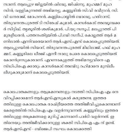
സാണ്‌. ആലപ്പുഴ ജില്ലയില്‍ ഷിബു, ജിഷ്‌ണു, മുഹമ്മദ്‌ മുഹ
സിന്‍, വള്ളികുന്നത്ത്‌ അഭിമന്യു, കണ്ണൂരില്‍ സി.വി രവീന്ദ്രന്‍, സി.
വി ധനരാജ്‌, മോഹനന്‍, കണ്ണിപൊയ്യില്‍ ബാബു, ഹരിദാസ്‌,
തിരുവനന്തപുരത്ത്‌ ടി സിരേഷ്‌ കുമാര്‍, കാസര്‍കോട്‌ അബൂബക്ക
ര്‍ സിദ്ദിഖ്‌, തൃശൂരില്‍ ശശികുമാര്‍, പി.യു സനൂപ്‌, മലപ്പുറത്ത്‌ പി
മുരളീധരന്‍, പത്തനംതിട്ടയില്‍ പി.ബി സന്ദീപ്‌, കൊല്ലത്ത്‌ ആര്‍ മ
ണിലാല്‍ എന്നിവരെയാണ്‌ ആര്‍.എസ്‌.എസ്‌ കൊലപ്പെടുത്തിയത്‌.
ആലപ്പുഴയില്‍ സിയാദ്‌, തിരുവനന്തപുരത്ത്‌ മിഥിലാജ്‌, ഹഖ്‌ മുഹ
മ്മദ്‌, കണ്ണൂരിലെ ധീരജ്‌ എന്നീ നാലു പേരെ കൊലപ്പെടുത്തിയത്‌
കോണ്‍ഗ്രസുകാരാണ്‌. എറണാകുളത്ത്‌ അഭിമന്യുവിനെ എ
സ്‌ഡിപിഐ ക്കാരും കാസര്‍കോട്‌ അബ്ദു റഹിമാനെ മുസ്‌ലീം
ലീഗുകാരുമാണ്‌ കൊലപ്പെടുത്തിയത്‌.
കൊലപാതകങ്ങളും ആക്രമണങ്ങളും നടത്തി സിപിഐ എം നെ
വിറപ്പിക്കാമെന്ന്‌ ആര്‍എസ്‌എസുകാര്‍ കരുതേണ്ട. ഇത്തര
ത്തിലുള്ള കൊലപാതക രാഷ്ട്രീയത്തെ അതിജീവിച്ചുകൊണ്ടാണ്‌
കേരളത്തില്‍ സിപിഐ എം വളര്‍ന്നുവന്നത്‌. കണ്ണൂരിലും ഇത്തര
ത്തിലുള്ള അക്രമങ്ങളെ മുറിച്ച്‌ കടന്നാണ്‌ പാര്‍ടി വളര്‍ന്നത്‌. ഇ
തിനെയും അതിജീവിക്കാനുള്ള ശക്തി സിപിഐ എം ന് ഉണ്ട്.
ആര്‍എസ്‌എസ്‌ - ബിജെപി സംഘം കൊലക്കത്തി