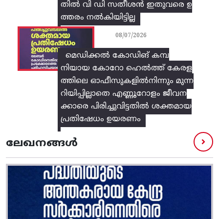
തിൽ വി ഡി സതീശൻ ഇതുവരെ ഉ
ത്തരം നൽകിയിട്ടില്ല
08/07/2026
മെഡിക്കൽ കോഡിങ് കമ്പ
നിയായ കോറോ ഹെൽത്ത് കേരള
ത്തിലെ ഓഫീസുകളിൽനിന്നും മുന്ന
റിയിപ്പില്ലാതെ എണ്ണൂറോളം ജീവന
ക്കാരെ പിരിച്ചുവിട്ടതിൽ‌ ശക്തമായ
പ്രതിഷേധം ഉയരണം
ലേഖനങ്ങൾ