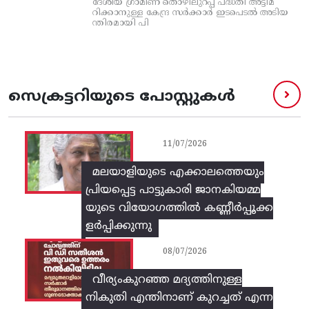
ദേശീയ ഗ്രാമീണ തൊഴിലുറപ്പ്‌ പദ്ധതി അട്ടിമ
റിക്കാനുള്ള കേന്ദ്ര സര്‍ക്കാര്‍ ഇടപെടല്‍ അടിയ
ന്തിരമായി പി
സെക്രട്ടറിയുടെ പോസ്റ്റുകൾ
11/07/2026
മലയാളിയുടെ എക്കാലത്തെയും
പ്രിയപ്പെട്ട പാട്ടുകാരി ജാനകിയമ്മ
യുടെ വിയോഗത്തിൽ കണ്ണീർപ്പൂക്ക
ളർപ്പിക്കുന്നു
08/07/2026
വീര്യംകുറഞ്ഞ മദ്യത്തിനുള്ള
നികുതി എന്തിനാണ് കുറച്ചത് എന്ന