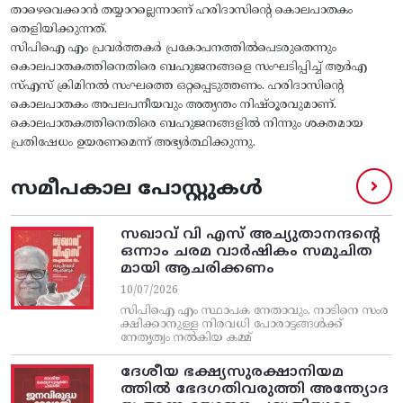
താഴെവെക്കാന്‍ തയ്യാറല്ലെന്നാണ്‌ ഹരിദാസിന്റെ കൊലപാതകം
തെളിയിക്കുന്നത്‌.
സിപിഐ എം പ്രവര്‍ത്തകര്‍ പ്രകോപനത്തില്‍പെടരുതെന്നും
കൊലപാതകത്തിനെതിരെ ബഹുജനങ്ങളെ സംഘടിപ്പിച്ച്‌ ആര്‍എ
സ്‌എസ്‌ ക്രിമിനല്‍ സംഘത്തെ ഒറ്റപ്പെടുത്തണം. ഹരിദാസിന്റെ
കൊലപാതകം അപലപനീയവും അത്യന്തം നിഷ്‌ഠൂരവുമാണ്‌.
കൊലപാതകത്തിനെതിരെ ബഹുജനങ്ങളില്‍ നിന്നും ശക്തമായ
പ്രതിഷേധം ഉയരണമെന്ന് അഭ്യർത്ഥിക്കുന്നു.
സമീപകാല പോസ്റ്റുകൾ
സഖാവ് വി എസ്‌ അച്യുതാനന്ദന്റെ
ഒന്നാം ചരമ വാര്‍ഷികം സമുചിത
മായി ആചരിക്കണം
10/07/2026
സിപിഐ എം സ്ഥാപക നേതാവും, നാടിനെ സംര
ക്ഷിക്കാനുള്ള നിരവധി പോരാട്ടങ്ങള്‍ക്ക്‌
നേതൃത്വം നല്‍കിയ കമ്മ്
ദേശീയ ഭക്ഷ്യസുരക്ഷാനിയമ
ത്തിൽ ഭേദഗതിവരുത്തി അന്ത്യോദ