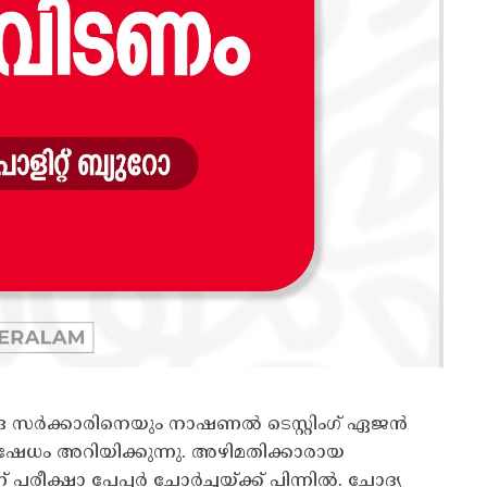
ന്ദ്ര സർക്കാരിനെയും നാഷണൽ ടെസ്റ്റിംഗ് ഏജൻ
േധം അറിയിക്കുന്നു. അഴിമതിക്കാരായ
പരീക്ഷാ പേപ്പർ ചോർച്ചയ്ക്ക് പിന്നിൽ. ചോദ്യ