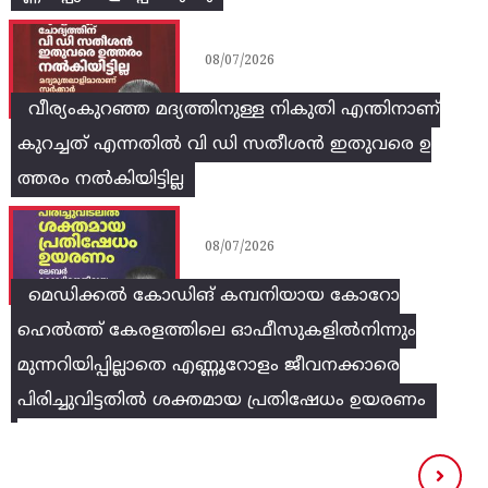
08/07/2026
വീര്യംകുറഞ്ഞ മദ്യത്തിനുള്ള നികുതി എന്തിനാണ്
കുറച്ചത് എന്നതിൽ വി ഡി സതീശൻ ഇതുവരെ ഉ
ത്തരം നൽകിയിട്ടില്ല
08/07/2026
മെഡിക്കൽ കോഡിങ് കമ്പനിയായ കോറോ
ഹെൽത്ത് കേരളത്തിലെ ഓഫീസുകളിൽനിന്നും
മുന്നറിയിപ്പില്ലാതെ എണ്ണൂറോളം ജീവനക്കാരെ
പിരിച്ചുവിട്ടതിൽ‌ ശക്തമായ പ്രതിഷേധം ഉയരണം