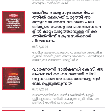
നേതൃത്വം നല്‍കിയ കമ്മ്
ദേശീയ ഭക്ഷ്യസുരക്ഷാനിയമ
ത്തിൽ ഭേദഗതിവരുത്തി അ
ന്ത്യോദയ അന്ന യോജന പദ്ധ
തിയുടെ യോഗ്യതാ മാനദണ്ഡങ്ങ
ളിൽ മാറ്റംവരുത്താനുള്ള നീക്ക
ത്തിൽനിന്ന്‌ കേന്ദ്രസർക്കാർ
പിന്മാറണം
08/07/2026
ദേശീയ ഭക്ഷ്യസുരക്ഷാനിയമത്തിൽ ഭേദഗതിവ
രുത്തി അന്ത്യോദയ അന്ന യോജന പദ്ധതിയുടെ
യോഗ്യതാ മാനദണ്ഡങ്ങളിൽ മ
വാരണാസി ദാൽമണ്ഡി കേസ്, അ
ലഹബാദ് ഹൈക്കോടതി വിധി
ന്യൂനപക്ഷ അവകാശങ്ങളെ ദുർ
ബലപ്പെടുത്തുന്നത്
04/07/2026
വാരണാസിയിലെ ദാൽമണ്ഡിയിൽ മുസ്ലിം പ
ള്ളികളടക്കം സ്ഥിതി ചെയ്യുന്ന ഭൂമി വികസന
ത്തിന്റെ പേരിൽ ഏറ്റെടുക്ക