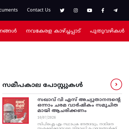
cuments
Contact Us
നങ്ങൾ
നവകേരള കാഴ്ച്ചപ്പാട്
പുതുവഴികൾ
സമീപകാല പോസ്റ്റുകൾ
സഖാവ് വി എസ്‌ അച്യുതാനന്ദന്റെ
ഒന്നാം ചരമ വാര്‍ഷികം സമുചിത
മായി ആചരിക്കണം
10/07/2026
സിപിഐ എം സ്ഥാപക നേതാവും, നാടിനെ
സംരക്ഷിക്കാനുള്ള നിരവധി പോരാട്ടങ്ങള്‍ക്ക്‌