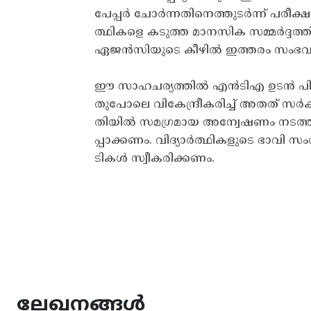
പേപ്പർ ചോർന്നതിനെത്തുടർന്ന് പരീക്ഷ 
ത്ഥികളെ കടുത്ത മാനസിക സമ്മർദ്ദത്ത
ഏജൻസിയുടെ കീഴിൽ ഇത്തരം സംഭവങ
ഈ സാഹചര്യത്തിൽ എൻടിഎ ഉടൻ പിരിച്
തുപോലെ വികേന്ദ്രീകരിച്ച് അതത് 
തിയിൽ സമഗ്രമായ അന്വേഷണം നടത്തി
പ്പാക്കണം. വിദ്യാർത്ഥികളുടെ ഭാവി സ
ടികൾ സ്വീകരിക്കണം.
ലേഖനങ്ങൾ