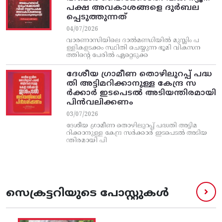
പക്ഷ അവകാശങ്ങളെ ദുർബല
പ്പെടുത്തുന്നത്
04/07/2026
വാരണാസിയിലെ ദാൽമണ്ഡിയിൽ മുസ്ലിം പ
ള്ളികളടക്കം സ്ഥിതി ചെയ്യുന്ന ഭൂമി വികസന
ത്തിന്റെ പേരിൽ ഏറ്റെടുക്ക
ദേശീയ ഗ്രാമീണ തൊഴിലുറപ്പ്‌ പദ്ധ
തി അട്ടിമറിക്കാനുള്ള കേന്ദ്ര സ
ര്‍ക്കാര്‍ ഇടപെടല്‍ അടിയന്തിരമായി
പിന്‍വലിക്കണം
03/07/2026
ദേശീയ ഗ്രാമീണ തൊഴിലുറപ്പ്‌ പദ്ധതി അട്ടിമ
റിക്കാനുള്ള കേന്ദ്ര സര്‍ക്കാര്‍ ഇടപെടല്‍ അടിയ
ന്തിരമായി പി
സെക്രട്ടറിയുടെ പോസ്റ്റുകൾ