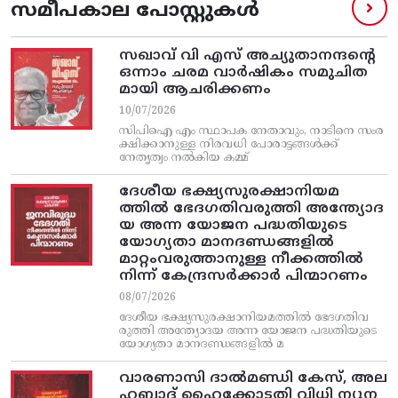
സമീപകാല പോസ്റ്റുകൾ
സഖാവ് വി എസ്‌ അച്യുതാനന്ദന്റെ
ഒന്നാം ചരമ വാര്‍ഷികം സമുചിത
മായി ആചരിക്കണം
10/07/2026
സിപിഐ എം സ്ഥാപക നേതാവും, നാടിനെ സംര
ക്ഷിക്കാനുള്ള നിരവധി പോരാട്ടങ്ങള്‍ക്ക്‌
നേതൃത്വം നല്‍കിയ കമ്മ്
ദേശീയ ഭക്ഷ്യസുരക്ഷാനിയമ
ത്തിൽ ഭേദഗതിവരുത്തി അന്ത്യോദ
യ അന്ന യോജന പദ്ധതിയുടെ
യോഗ്യതാ മാനദണ്ഡങ്ങളിൽ
മാറ്റംവരുത്താനുള്ള നീക്കത്തിൽ
നിന്ന്‌ കേന്ദ്രസർക്കാർ പിന്മാറണം
08/07/2026
ദേശീയ ഭക്ഷ്യസുരക്ഷാനിയമത്തിൽ ഭേദഗതിവ
രുത്തി അന്ത്യോദയ അന്ന യോജന പദ്ധതിയുടെ
യോഗ്യതാ മാനദണ്ഡങ്ങളിൽ മ
വാരണാസി ദാൽമണ്ഡി കേസ്, അല
ഹബാദ് ഹൈക്കോടതി വിധി ന്യൂന