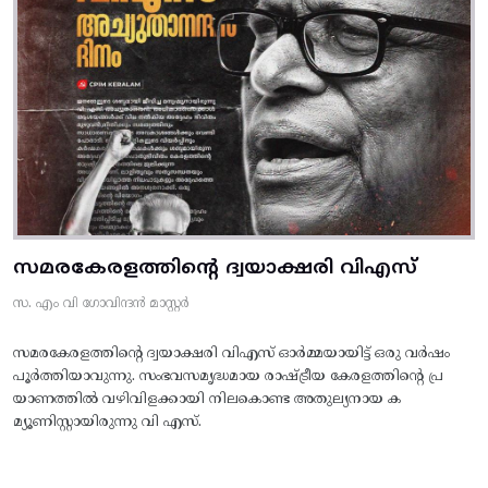
സമരകേരളത്തിൻ്റെ ദ്വയാക്ഷരി വിഎസ്
സ. എം വി ഗോവിന്ദൻ മാസ്റ്റർ
സമരകേരളത്തിൻ്റെ ദ്വയാക്ഷരി വിഎസ് ഓർമ്മയായിട്ട് ഒരു വർഷം
പൂർത്തിയാവുന്നു. സംഭവസമൃദ്ധമായ രാഷ്ട്രീയ കേരളത്തിന്റെ പ്ര
യാണത്തിൽ വഴിവിളക്കായി നിലകൊണ്ട അതുല്യനായ ക
മ്യൂണിസ്റ്റായിരുന്നു വി എസ്.