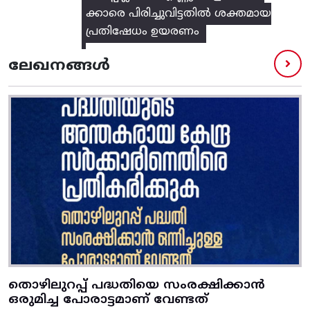
ക്കാരെ പിരിച്ചുവിട്ടതിൽ‌ ശക്തമായ
പ്രതിഷേധം ഉയരണം
ലേഖനങ്ങൾ
തൊഴിലുറപ്പ് പദ്ധതിയെ സംരക്ഷിക്കാൻ
ഒരുമിച്ച പോരാട്ടമാണ് വേണ്ടത്