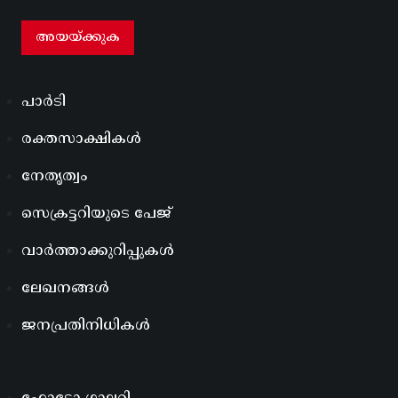
പാർടി
രക്തസാക്ഷികൾ
നേതൃത്വം
സെക്രട്ടറിയുടെ പേജ്
വാർത്താക്കുറിപ്പുകൾ
ലേഖനങ്ങൾ
ജനപ്രതിനിധികൾ