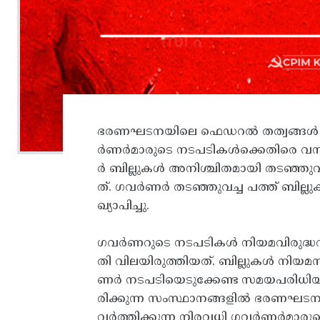
ഭരണഘടനയിലെ ഫെഡറൽ തത്വങ്ങൾ ലംഘി
ർണർമാരുടെ നടപടികൾക്കെതിരെ വന്
ർ ബില്ലുകൾ അനിശ്ചിതമായി തടഞ്ഞുവച
ത്. ഗവർണർ തടഞ്ഞുവച്ച പത്ത് ബില്ലു
ഖ്യാപിച്ചു.
ഗവർണറുടെ നടപടികൾ നിയമവിരുദ്ധവ
തി വിലയിരുത്തിയത്. ബില്ലുകൾ നി
ണർ നടപടിയെടുക്കേണ്ട സമയപരിധിയും കോ
രിക്കുന്ന സംസ്ഥാനങ്ങളിൽ ഭരണഘടന
വർത്തിക്കുന്ന നിരവധി ഗവർണർമാരു