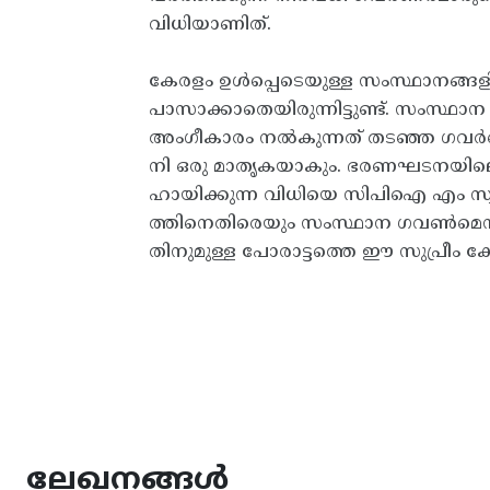
വിധിയാണിത്.
കേരളം ഉൾപ്പെടെയുള്ള സംസ്ഥാനങ്ങ
പാസാക്കാതെയിരുന്നിട്ടുണ്ട്. സംസ്
അംഗീകാരം നൽകുന്നത് തടഞ്ഞ ഗവർണ
നി ഒരു മാതൃകയാകും. ഭരണഘടനയിലെ
ഹായിക്കുന്ന വിധിയെ സിപിഐ എം സ്വാഗത
ത്തിനെതിരെയും സംസ്ഥാന ഗവൺമെന്
തിനുമുള്ള പോരാട്ടത്തെ ഈ സുപ്രീം കോ
ലേഖനങ്ങൾ