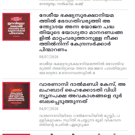
നേതൃത്വം നല്‍കിയ കമ്മ്
ദേശീയ ഭക്ഷ്യസുരക്ഷാനിയമ
ത്തിൽ ഭേദഗതിവരുത്തി അ
ന്ത്യോദയ അന്ന യോജന പദ്ധ
തിയുടെ യോഗ്യതാ മാനദണ്ഡങ്ങ
ളിൽ മാറ്റംവരുത്താനുള്ള നീക്ക
ത്തിൽനിന്ന്‌ കേന്ദ്രസർക്കാർ
പിന്മാറണം
08/07/2026
ദേശീയ ഭക്ഷ്യസുരക്ഷാനിയമത്തിൽ ഭേദഗതിവ
രുത്തി അന്ത്യോദയ അന്ന യോജന പദ്ധതിയുടെ
യോഗ്യതാ മാനദണ്ഡങ്ങളിൽ മ
വാരണാസി ദാൽമണ്ഡി കേസ്, അ
ലഹബാദ് ഹൈക്കോടതി വിധി
ന്യൂനപക്ഷ അവകാശങ്ങളെ ദുർ
ബലപ്പെടുത്തുന്നത്
04/07/2026
വാരണാസിയിലെ ദാൽമണ്ഡിയിൽ മുസ്ലിം പ
ള്ളികളടക്കം സ്ഥിതി ചെയ്യുന്ന ഭൂമി വികസന
ത്തിന്റെ പേരിൽ ഏറ്റെടുക്ക