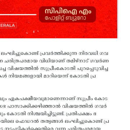
ച്ചുകൊണ്ട് പ്രവർത്തിക്കുന്ന നിരവധി ഗവ
ന ചരിത്രപരമായ വിധിയാണ് തമിഴ്നാട് ഗവർണ
്ച വിഷയത്തിൽ സുപ്രീംകോടതി പുറപ്പെടുവിച്ച
കൾ നിയമങ്ങളായി മാറിയെന്ന് കോടതി പ്ര
ും ഏകപക്ഷീയവുമാണെന്നാണ് സുപ്രീം കോട
യമസഭ പാസാക്കിക്കഴിഞ്ഞാൽ വിഷയത്തിൽ ഗവർ
ടതി നിശ്ചയിച്ചിട്ടുണ്ട്. പ്രതിപക്ഷം ഭ
യിലെ ഫെഡറൽ തത്വങ്ങൾ ലംഘിച്ചുകൊണ്ട് പ്ര
ടെ നടപടികൾക്കെതിരെ വന്ന ചരിത്രപരമായ