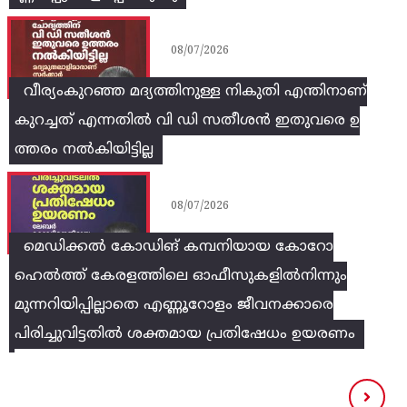
08/07/2026
വീര്യംകുറഞ്ഞ മദ്യത്തിനുള്ള നികുതി എന്തിനാണ്
കുറച്ചത് എന്നതിൽ വി ഡി സതീശൻ ഇതുവരെ ഉ
ത്തരം നൽകിയിട്ടില്ല
08/07/2026
മെഡിക്കൽ കോഡിങ് കമ്പനിയായ കോറോ
ഹെൽത്ത് കേരളത്തിലെ ഓഫീസുകളിൽനിന്നും
മുന്നറിയിപ്പില്ലാതെ എണ്ണൂറോളം ജീവനക്കാരെ
പിരിച്ചുവിട്ടതിൽ‌ ശക്തമായ പ്രതിഷേധം ഉയരണം