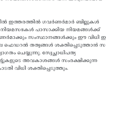
ളിൽ ഇത്തരത്തിൽ ​ഗവർണർമാർ‌ ബില്ലുകൾ
ഥാന നിയമസഭകൾ പാസാക്കിയ നിയമങ്ങൾക്ക്
ർമാക്കും സംസ്ഥാനങ്ങൾക്കും ഈ വിധി ഇ
 ഫെഡറൽ തത്വങ്ങൾ ശക്തിപ്പെടുത്താൻ സ
ം ചെയ്യുന്നു. സ്വേച്ഛാധിപത്യ
റുകളുടെ അവകാശങ്ങൾ സംരക്ഷിക്കുന്ന
ടതി വിധി ശക്തിപ്പെടുത്തും.