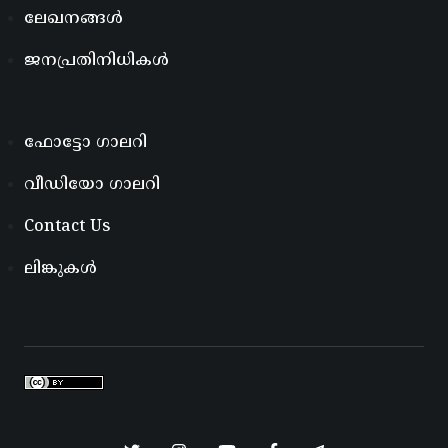
ലേഖനങ്ങൾ
ജനപ്രതിനിധികൾ
ഫോട്ടോ ഗാലറി
വീഡിയോ ഗാലറി
Contact Us
ലിങ്കുകൾ