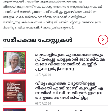
സൂത്രിതമായി നടത്തിയ ആക്രമപ്രവർത്തനങ്ങളെ പ്ര
തിരോധിക്കുന്നതിന് സഖാക്കളെ അണിനിരത്തുന്നതിലും സഖാവ്
പണിക്കൻ രാജൻ പ്രധാന പങ്ക് വഹിച്ചു. ഇക്കഴിഞ്ഞ പാർടി സ
മ്മേളനം വരെ ധർമ്മടം നോർത്ത് ലോക്കൽ കമ്മിറ്റിയംഗ
മായിരുന്നു. കർഷക സംഘം വില്ലേജ് പ്രസിഡൻ്റായും സഖാവ് പ്രവ
ർത്തിച്ചു. പ്രിയ സഖാവിന് അന്ത്യാഭിവാദ്യങ്ങൾ.
സമീപകാല പോസ്റ്റുകൾ
മലയാളിയുടെ എക്കാലത്തെയും
പ്രിയപ്പെട്ട പാട്ടുകാരി ജാനകിയമ്മ
യുടെ വിയോഗത്തിൽ കണ്ണീർ
പ്പൂക്കളർപ്പിക്കുന്നു
11/07/2026
വീര്യംകുറഞ്ഞ മദ്യത്തിനുള്ള
നികുതി എന്തിനാണ് കുറച്ചത് എ
ന്നതിൽ വി ഡി സതീശൻ ഇതുവ
രെ ഉത്തരം നൽകിയിട്ടില്ല
08/07/2026