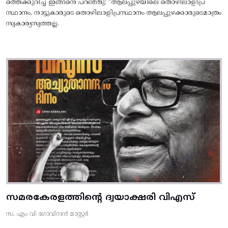
ത്തെക്കുറിച്ച് ഇങ്ങനെ പറഞ്ഞു: “ആലപ്പുഴയിലെ തൊഴിലാളിപ്ര
സ്ഥാനം, നാട്ടുകാരുടെ തൊഴിലാളിപ്രസ്ഥാനം ആലപ്പുഴക്കാരുടെമാത്രം
സ്വകാര്യസ്വത്തല്ല.
സമരകേരളത്തിൻ്റെ ദ്വയാക്ഷരി വിഎസ്
സ. എം വി ഗോവിന്ദൻ മാസ്റ്റർ