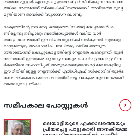
ശതമാനമുള്ളത്. ഏറ്റവും കൂടുതൽ ദരിദ്രർ ജീവിക്കുന്ന സംസ്ഥാന
ത്തിലെ ഭരണമാണ് ബിജെപിക്ക് "സൽഭരണം’. അവിടത്തെ മുഖ്യ
മന്ത്രിയാണ് അവർക്ക് ‘സുശാസന ബാബു’.
കേരളത്തിന്റെ ഈ നേട്ടം രാജ്യത്തെ ‘മടിത്തട്ട് മാധ്യമങ്ങൾ’ ക
ണ്ടില്ലെന്നു നടിച്ചാലും ബദൽമാധ്യമങ്ങൾ വലിയ വാർ
ത്താപ്രാധാന്യമാണ് ഈ റിയൽ സ്റ്റോറിക്ക് നൽകുന്നത്. ആഗോള
മാധ്യമങ്ങളും അക്കാദമിക പണ്ഡിതരും വലിയ അത്ഭുത
ത്തോടെയാണ് കൊച്ചുകേരളത്തിന്റെ നേട്ടത്തെ കാണുന്നത്. തുടർ
ഭരണമാണ് ഇത്തരമൊരു നേട്ടം സാധ്യമാക്കാൻ എൽഡിഎഫ് സ
ർക്കാരിനെ സഹായിച്ചത്. അതുകൊണ്ടുതന്നെ മറ്റ് മേഖലകളിലും
ഈ രീതിയിലുള്ള നേട്ടങ്ങൾക്ക്‌ എൽഡിഎഫ് സർക്കാരിന് തുടർഭ
രണം ലഭിക്കണം. ജനങ്ങൾ അതിന് തയ്യാറാകുമെന്നുതന്നെയാണ്
ഞങ്ങളുടെ പ്രതീക്ഷ.
സമീപകാല പോസ്റ്റുകൾ
മലയാളിയുടെ എക്കാലത്തെയും
പ്രിയപ്പെട്ട പാട്ടുകാരി ജാനകിയമ്മ