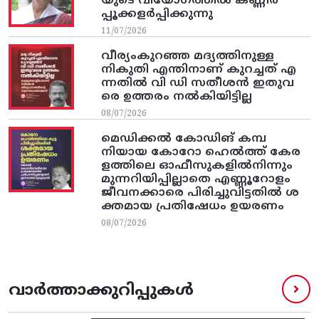
യുടെ വിയോഗത്തിൽ കണ്ണീർ
പ്പൂക്കളർപ്പിക്കുന്നു
11/07/2026
വീര്യംകുറഞ്ഞ മദ്യത്തിനുള്ള
നികുതി എന്തിനാണ് കുറച്ചത് എ
ന്നതിൽ വി ഡി സതീശൻ ഇതുവ
രെ ഉത്തരം നൽകിയിട്ടില്ല
08/07/2026
മെഡിക്കൽ കോഡിങ് കമ്പ
നിയായ കോറോ ഹെൽത്ത് കേര
ളത്തിലെ ഓഫീസുകളിൽനിന്നും
മുന്നറിയിപ്പില്ലാതെ എണ്ണൂറോളം
ജീവനക്കാരെ പിരിച്ചുവിട്ടതിൽ‌ ശ
ക്തമായ പ്രതിഷേധം ഉയരണം
08/07/2026
വാർത്താക്കുറിപ്പുകൾ