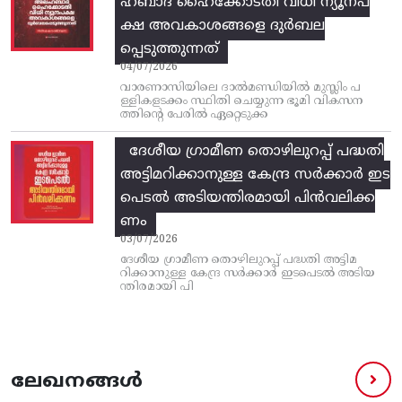
ഹബാദ് ഹൈക്കോടതി വിധി ന്യൂനപ
ക്ഷ അവകാശങ്ങളെ ദുർബല
പ്പെടുത്തുന്നത്
04/07/2026
വാരണാസിയിലെ ദാൽമണ്ഡിയിൽ മുസ്ലിം പ
ള്ളികളടക്കം സ്ഥിതി ചെയ്യുന്ന ഭൂമി വികസന
ത്തിന്റെ പേരിൽ ഏറ്റെടുക്ക
ദേശീയ ഗ്രാമീണ തൊഴിലുറപ്പ്‌ പദ്ധതി
അട്ടിമറിക്കാനുള്ള കേന്ദ്ര സര്‍ക്കാര്‍ ഇട
പെടല്‍ അടിയന്തിരമായി പിന്‍വലിക്ക
ണം
03/07/2026
ദേശീയ ഗ്രാമീണ തൊഴിലുറപ്പ്‌ പദ്ധതി അട്ടിമ
റിക്കാനുള്ള കേന്ദ്ര സര്‍ക്കാര്‍ ഇടപെടല്‍ അടിയ
ന്തിരമായി പി
ലേഖനങ്ങൾ