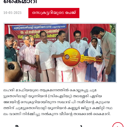
കൈമാറി
സെക്രട്ടറിയുടെ പേജ്
10-05-2025
ലഹരി മാഫിയയുടെ ആക്രമണത്തിൽ കൊല്ലപ്പെട്ട ചുമ
ട്ടുതൊഴിലാളി യൂണിയൻ (സിഐടിയു) തലശ്ശേരി ഏരിയ
ജോയിന്റ് സെക്രട്ടറിയായിരുന്ന സഖാവ് പി സമീറിന്റെ കുടുംബ
ത്തിന് ചുമട്ടുതൊഴിലാളി യൂണിയൻ കണ്ണൂർ ജില്ലാ കമ്മിറ്റി സ്ഥ
ലം വാങ്ങി നിർമ്മിച്ചു നൽകുന്ന വീടിന്റെ താക്കോൽ കൈമാറി.