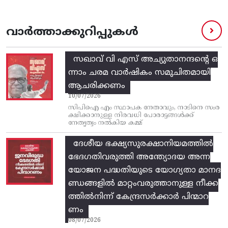
വാർത്താക്കുറിപ്പുകൾ
സഖാവ് വി എസ്‌ അച്യുതാനന്ദന്റെ ഒ
ന്നാം ചരമ വാര്‍ഷികം സമുചിതമായി
ആചരിക്കണം
10/07/2026
സിപിഐ എം സ്ഥാപക നേതാവും, നാടിനെ സംര
ക്ഷിക്കാനുള്ള നിരവധി പോരാട്ടങ്ങള്‍ക്ക്‌
നേതൃത്വം നല്‍കിയ കമ്മ്
ദേശീയ ഭക്ഷ്യസുരക്ഷാനിയമത്തിൽ
ഭേദഗതിവരുത്തി അന്ത്യോദയ അന്ന
യോജന പദ്ധതിയുടെ യോഗ്യതാ മാനദ
ണ്ഡങ്ങളിൽ മാറ്റംവരുത്താനുള്ള നീക്ക
ത്തിൽനിന്ന്‌ കേന്ദ്രസർക്കാർ പിന്മാറ
ണം
08/07/2026