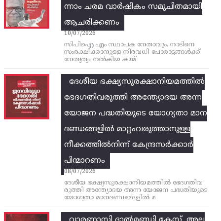
ന്നാം ചരമ വാര്‍ഷികം സമുചിതമായി
ആചരിക്കണം
10/07/2026
സിപിഐ എം സ്ഥാപക നേതാവും, നാടിനെ
സംരക്ഷിക്കാനുള്ള നിരവധി പോരാട്ടങ്ങള്‍ക്ക്‌
നേതൃത്വം നല്‍കിയ കമ്മ്
ദേശീയ ഭക്ഷ്യസുരക്ഷാനിയമത്തിൽ
ഭേദഗതിവരുത്തി അന്ത്യോദയ അന്ന
യോജന പദ്ധതിയുടെ യോഗ്യതാ മാന
ദണ്ഡങ്ങളിൽ മാറ്റംവരുത്താനുള്ള
നീക്കത്തിൽനിന്ന്‌ കേന്ദ്രസർക്കാർ
പിന്മാറണം
08/07/2026
ദേശീയ ഭക്ഷ്യസുരക്ഷാനിയമത്തിൽ ഭേദഗതിവ
രുത്തി അന്ത്യോദയ അന്ന യോജന പദ്ധതിയുടെ
യോഗ്യതാ മാനദണ്ഡങ്ങളിൽ മ
വാരണാസി ദാൽമണ്ഡി കേസ്, അല