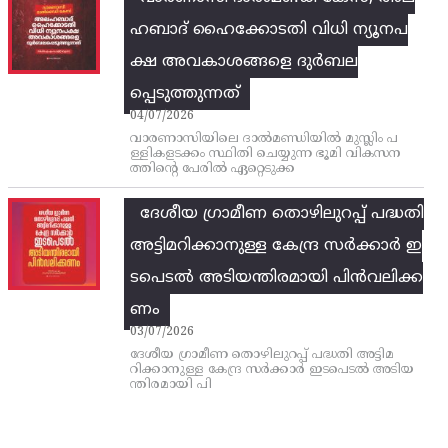
ഹബാദ് ഹൈക്കോടതി വിധി ന്യൂനപ
ക്ഷ അവകാശങ്ങളെ ദുർബല
പ്പെടുത്തുന്നത്
04/07/2026
വാരണാസിയിലെ ദാൽമണ്ഡിയിൽ മുസ്ലിം പ
ള്ളികളടക്കം സ്ഥിതി ചെയ്യുന്ന ഭൂമി വികസന
ത്തിന്റെ പേരിൽ ഏറ്റെടുക്ക
ദേശീയ ഗ്രാമീണ തൊഴിലുറപ്പ്‌ പദ്ധതി
അട്ടിമറിക്കാനുള്ള കേന്ദ്ര സര്‍ക്കാര്‍ ഇ
ടപെടല്‍ അടിയന്തിരമായി പിന്‍വലിക്ക
ണം
03/07/2026
ദേശീയ ഗ്രാമീണ തൊഴിലുറപ്പ്‌ പദ്ധതി അട്ടിമ
റിക്കാനുള്ള കേന്ദ്ര സര്‍ക്കാര്‍ ഇടപെടല്‍ അടിയ
ന്തിരമായി പി