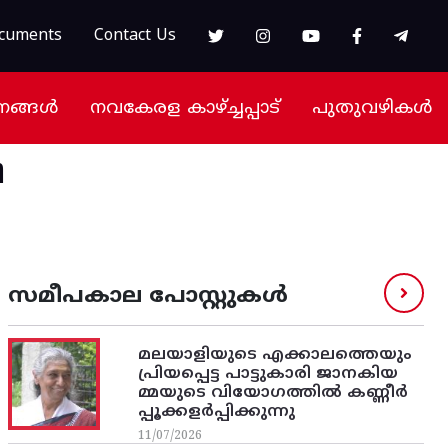
cuments
Contact Us
നങ്ങൾ
നവകേരള കാഴ്ച്ചപ്പാട്
പുതുവഴികൾ
ി
സമീപകാല പോസ്റ്റുകൾ
മലയാളിയുടെ എക്കാലത്തെയും
പ്രിയപ്പെട്ട പാട്ടുകാരി ജാനകിയ
മ്മയുടെ വിയോഗത്തിൽ കണ്ണീർ
പ്പൂക്കളർപ്പിക്കുന്നു
11/07/2026