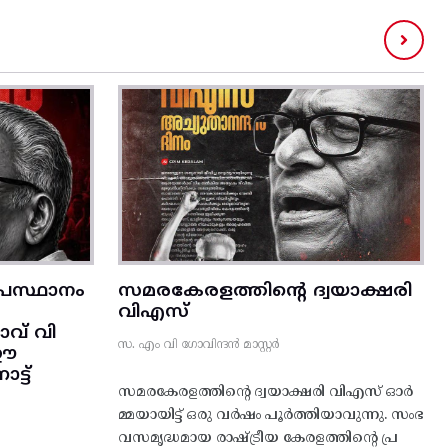
രസ്ഥാനം
സമരകേരളത്തിൻ്റെ ദ്വയാക്ഷരി
വിഎസ്
വ് വി
സ. എം വി ഗോവിന്ദൻ മാസ്റ്റർ
 ഈ
്ട്‌
സമരകേരളത്തിൻ്റെ ദ്വയാക്ഷരി വിഎസ് ഓർ
മ്മയായിട്ട് ഒരു വർഷം പൂർത്തിയാവുന്നു. സംഭ
വസമൃദ്ധമായ രാഷ്ട്രീയ കേരളത്തിന്റെ പ്ര