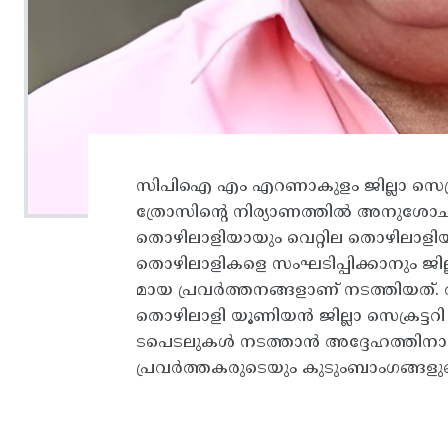
സിപിഐ എം എറണാകുളം ജില്ലാ സെക്രട
ത്രോസിന്റെ നിര്യാണത്തിൽ അനുശോചന
തൊഴിലാളിയായും വെറ്റില തൊഴിലാളിയ
തൊഴിലാളികളെ സംഘടിപ്പിക്കാനും ജില്ല
മായ പ്രവർത്തനങ്ങളാണ്‌ നടത്തിയത്‌
തൊഴിലാളി യൂണിയൻ ജില്ലാ സെക്രട്ടറി
ടപെടലുകൾ നടത്താൻ അദ്ദേഹത്തിനായ
പ്രവർത്തകരുടെയും കുടുംബാംഗങ്ങളുട