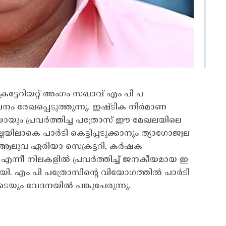
്ടേറിയറ്റ്‌ അംഗം സഖാവ് എം പി പ
ം രേഖപ്പെടുത്തുന്നു. ഇഷ്ടിക നിർമാണ
ായും പ്രവർത്തിച്ച പത്രോസ്‌ ഈ മേഖലയിലെ
യിലാകെ പാർടി കെട്ടിപ്പടുക്കാനും ത്യാഗോജ്വല
. ആലുവ ഏരിയാ സെക്രട്ടറി, കർഷക
 എന്നീ നിലകളിൽ പ്രവർത്തിച്ച്‌ ജനകീയമായ ഇ
ി. എം പി പത്രോസിന്റെ വിയോഗത്തിൽ പാർടി
െയും വേദനയിൽ പങ്കുചേരുന്നു.