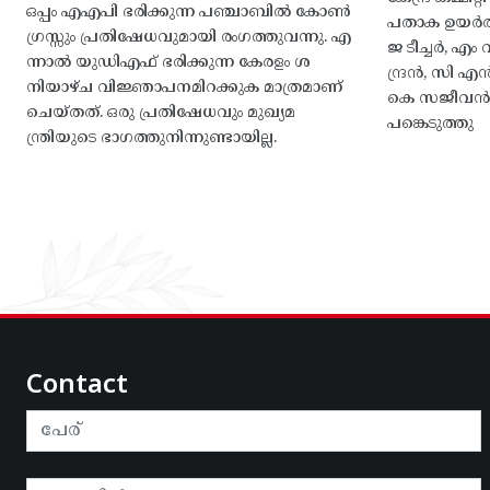
ഒപ്പം എഎപി ഭരിക്കുന്ന പഞ്ചാബിൽ കോൺ
പതാക ഉയർത
ഗ്രസ്സും പ്രതിഷേധവുമായി രംഗത്തുവന്നു. എ
ജ ടീച്ചർ, 
ന്നാൽ യുഡിഎഫ് ഭരിക്കുന്ന കേരളം ശ
ന്ദ്രൻ, സി
നിയാഴ്ച വിജ്ഞാപനമിറക്കുക മാത്രമാണ്
കെ സജീവൻ, 
ചെയ്തത്. ഒരു പ്രതിഷേധവും മുഖ്യമ
പങ്കെടുത്തു
ന്ത്രിയുടെ ഭാഗത്തുനിന്നുണ്ടായില്ല.
Contact