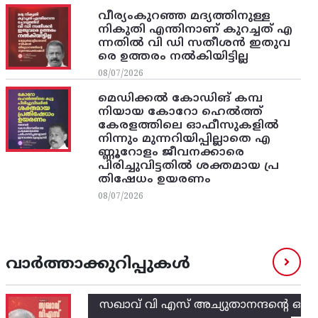
വീര്യംകുറഞ്ഞ മദ്യത്തിനുള്ള
നികുതി എന്തിനാണ് കുറച്ചത് എ
ന്നതിൽ വി ഡി സതീശൻ ഇതുവ
രെ ഉത്തരം നൽകിയിട്ടില്ല
08/07/2026
മെഡിക്കൽ കോഡിങ് കമ്പ
നിയായ കോറോ ഹെൽത്ത്
കേരളത്തിലെ ഓഫീസുകളിൽ
നിന്നും മുന്നറിയിപ്പില്ലാതെ എ
ണ്ണൂറോളം ജീവനക്കാരെ
പിരിച്ചുവിട്ടതിൽ‌ ശക്തമായ പ്ര
തിഷേധം ഉയരണം
08/07/2026
വാർത്താക്കുറിപ്പുകൾ
സഖാവ് വി എസ്‌ അച്യുതാനന്ദന്റെ ഒ