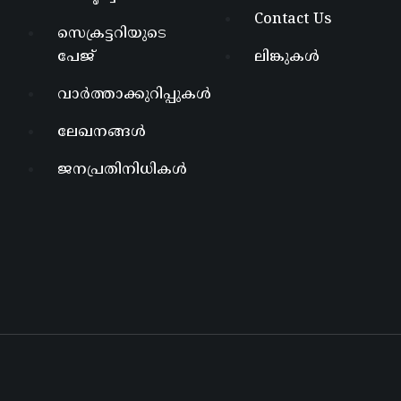
Contact Us
സെക്രട്ടറിയുടെ
പേജ്
ലിങ്കുകൾ
വാർത്താക്കുറിപ്പുകൾ
ലേഖനങ്ങൾ
ജനപ്രതിനിധികൾ