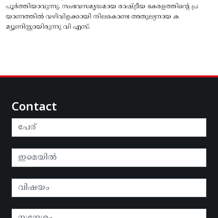
പൂർത്തിയാവുന്നു. സംഭവസമൃദ്ധമായ രാഷ്ട്രീയ കേരളത്തിന്റെ പ്ര
യാണത്തിൽ വഴിവിളക്കായി നിലകൊണ്ട അതുല്യനായ ക
മ്യൂണിസ്റ്റായിരുന്നു വി എസ്.
Contact