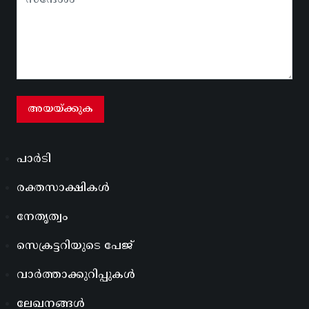
പാർടി
രക്തസാക്ഷികൾ
നേതൃത്വം
സെക്രട്ടറിയുടെ പേജ്
വാർത്താക്കുറിപ്പുകൾ
ലേഖനങ്ങൾ