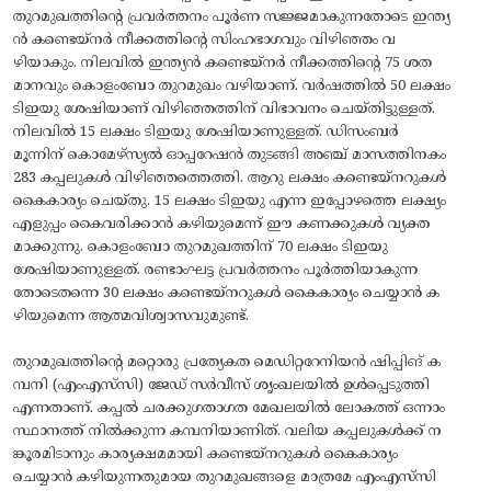
തുറമുഖത്തിന്റെ പ്രവർത്തനം പൂർണ സജ്ജമാകുന്നതോടെ ഇന്ത്യ
ൻ കണ്ടെയ്നർ നീക്കത്തിന്റെ സിംഹഭാഗവും വിഴിഞ്ഞം വ
ഴിയാകും. നിലവിൽ ഇന്ത്യൻ കണ്ടെയ്നർ നീക്കത്തിന്റെ 75 ശത
മാനവും കൊളംബോ തുറമുഖം വഴിയാണ്. വർഷത്തിൽ 50 ലക്ഷം
ടിഇയു ശേഷിയാണ് വിഴിഞ്ഞത്തിന് വിഭാവനം ചെയ്തിട്ടുള്ളത്.
നിലവിൽ 15 ലക്ഷം ടിഇയു ശേഷിയാണുള്ളത്. ഡിസംബർ
മൂന്നിന് കൊമേഴ്‌സ്യൽ ഓപ്പറേഷൻ തുടങ്ങി അഞ്ച് മാസത്തിനകം
283 കപ്പലുകൾ വിഴിഞ്ഞത്തെത്തി. ആറു ലക്ഷം കണ്ടെയ്നറുകൾ
കൈകാര്യം ചെയ്തു. 15 ലക്ഷം ടിഇയു എന്ന ഇപ്പോഴത്തെ ലക്ഷ്യം
എളുപ്പം കൈവരിക്കാൻ കഴിയുമെന്ന് ഈ കണക്കുകൾ വ്യക്ത
മാക്കുന്നു. കൊളംബോ തുറമുഖത്തിന് 70 ലക്ഷം ടിഇയു
ശേഷിയാണുള്ളത്. രണ്ടാംഘട്ട പ്രവർത്തനം പൂർത്തിയാകുന്ന
തോടെതന്നെ 30 ലക്ഷം കണ്ടെയ്നറുകൾ കൈകാര്യം ചെയ്യാൻ ക
ഴിയുമെന്ന ആത്മവിശ്വാസവുമുണ്ട്.
തുറമുഖത്തിന്റെ മറ്റൊരു പ്രത്യേകത മെഡിറ്ററേനിയൻ ഷിപ്പിങ് ക
മ്പനി (എംഎസ്‌സി) ജേഡ് സർവീസ് ശൃംഖലയിൽ ഉൾപ്പെടുത്തി
എന്നതാണ്. കപ്പൽ ചരക്കുഗതാഗത മേഖലയിൽ ലോകത്ത് ഒന്നാം
സ്ഥാനത്ത് നിൽക്കുന്ന കമ്പനിയാണിത്. വലിയ കപ്പലുകൾക്ക് ന
ങ്കൂരമിടാനും കാര്യക്ഷമമായി കണ്ടെയ്നറുകൾ കൈകാര്യം
ചെയ്യാൻ കഴിയുന്നതുമായ തുറമുഖങ്ങളെ മാത്രമേ എംഎസ്‌സി