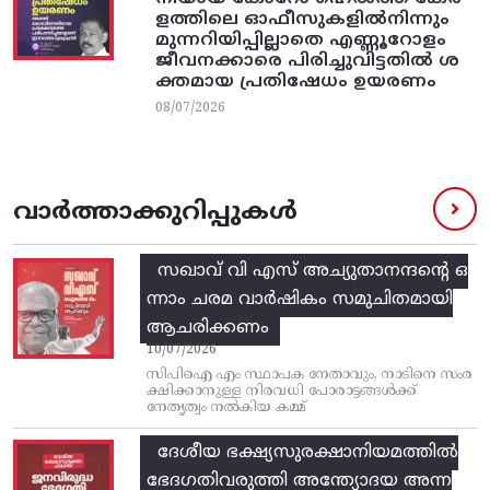
ളത്തിലെ ഓഫീസുകളിൽനിന്നും
മുന്നറിയിപ്പില്ലാതെ എണ്ണൂറോളം
ജീവനക്കാരെ പിരിച്ചുവിട്ടതിൽ‌ ശ
ക്തമായ പ്രതിഷേധം ഉയരണം
08/07/2026
വാർത്താക്കുറിപ്പുകൾ
സഖാവ് വി എസ്‌ അച്യുതാനന്ദന്റെ ഒ
ന്നാം ചരമ വാര്‍ഷികം സമുചിതമായി
ആചരിക്കണം
10/07/2026
സിപിഐ എം സ്ഥാപക നേതാവും, നാടിനെ സംര
ക്ഷിക്കാനുള്ള നിരവധി പോരാട്ടങ്ങള്‍ക്ക്‌
നേതൃത്വം നല്‍കിയ കമ്മ്
ദേശീയ ഭക്ഷ്യസുരക്ഷാനിയമത്തിൽ
ഭേദഗതിവരുത്തി അന്ത്യോദയ അന്ന