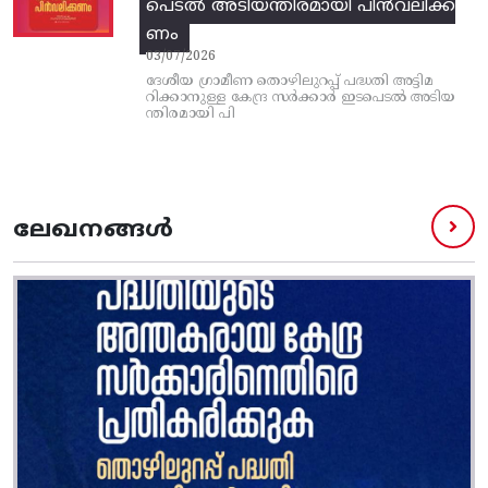
പെടല്‍ അടിയന്തിരമായി പിന്‍വലിക്ക
ണം
03/07/2026
ദേശീയ ഗ്രാമീണ തൊഴിലുറപ്പ്‌ പദ്ധതി അട്ടിമ
റിക്കാനുള്ള കേന്ദ്ര സര്‍ക്കാര്‍ ഇടപെടല്‍ അടിയ
ന്തിരമായി പി
ലേഖനങ്ങൾ