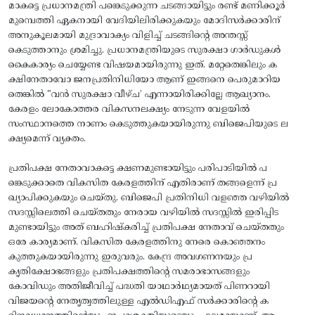
മാകട്ടെ പ്രധാനമന്ത്രി പങ്കെടുക്കുന്ന ചടങ്ങായിട്ടും രണ്ട് മണിക്കൂർ
മുമ്പെത്തി ഏകനായി വേദിയിലിരിക്കുകയും മോദിസർക്കാരിന്
അനുകൂലമായി മുദ്രാവാക്യം വിളിച്ച് ചടങ്ങിന്റെ അന്തസ്സ്
കെടുത്താനും ശ്രമിച്ചു. പ്രധാനമന്ത്രിയുടെ സുരക്ഷാ ഗാർഡുകൾ
കൈകാര്യം ചെയ്യേണ്ട വിഷയമായിരുന്നു ഇത്. മറ്റേതെങ്കിലും ക
ക്ഷിനേതാവോ ജനപ്രതിനിധിയോ ആണ് ഇങ്ങനെ പെരുമാറിയ
തെങ്കിൽ "വൻ സുരക്ഷാ വീഴ്ച’ എന്നായിരിക്കില്ലേ ആഖ്യാനം.
കേരളം ലോകോത്തര വികസനലക്ഷ്യം നേടുന്ന വേളയിൽ
സംസ്ഥാനത്തെ നാണം കെടുത്തുകയായിരുന്നു ബിജെപിയുടെ ല
ക്ഷ്യമെന്ന് വ്യക്തം.
പ്രതിപക്ഷ നേതാവാകട്ടെ ക്ഷണമുണ്ടായിട്ടും പരിപാടിയിൽ പ
ങ്കെടുക്കാതെ വികസിത കേരളത്തിന് എതിരാണ് തങ്ങളെന്ന് പ്ര
ഖ്യാപിക്കുകയും ചെയ്തു. ബിജെപി പ്രതിനിധി വളഞ്ഞ വഴിയിൽ
സദസ്സിലെത്തി ചെയ്തതും നേരായ വഴിയിൽ സദസ്സിൽ ഇരിപ്പിട
മുണ്ടായിട്ടും അത് ബഹിഷ്‌കരിച്ച് പ്രതിപക്ഷ നേതാവ് ചെയ്തതും
ഒരേ കാര്യമാണ്. വികസിത കേരളത്തിനു നേരെ കൊഞ്ഞനം
കുത്തുകയായിരുന്നു ഇരുവരും. കേന്ദ്ര അവഗണനയും പ്ര
കൃതിക്ഷോഭങ്ങളും പ്രതിപക്ഷത്തിന്റെ സമരാഭാസങ്ങളും
കോവിഡും അതിജീവിച്ച് പദ്ധതി യാഥാർഥ്യമായത് പിണറായി
വിജയന്റെ നേതൃത്വത്തിലുള്ള എൽഡിഎഫ് സർക്കാരിന്റെ ക