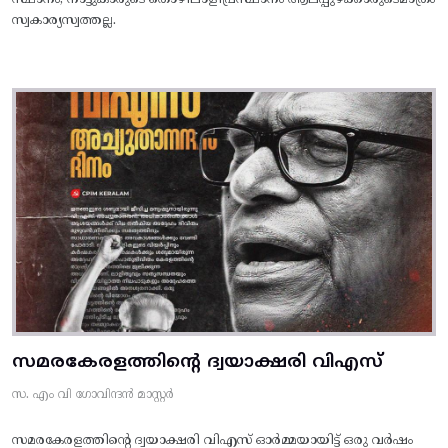
സ്വകാര്യസ്വത്തല്ല.
സമരകേരളത്തിൻ്റെ ദ്വയാക്ഷരി വിഎസ്
സ. എം വി ഗോവിന്ദൻ മാസ്റ്റർ
സമരകേരളത്തിൻ്റെ ദ്വയാക്ഷരി വിഎസ് ഓർമ്മയായിട്ട് ഒരു വർഷം