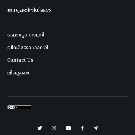
ജനപ്രതിനിധികൾ
ഫോട്ടോ ഗാലറി
വീഡിയോ ഗാലറി
Contact Us
ലിങ്കുകൾ