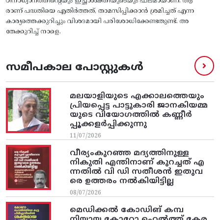
ഠിനാധ്വാനത്തിന്റെയും ഇച്ഛാശക്തിയുടെയും ഫലമായാണ്. ആ
രാണ് പദ്ധതിയെ എതിർത്തത്, താമസിപ്പിക്കാൻ ശ്രമിച്ചത് എന്ന
കാര്യത്തെക്കുറിച്ചും വിശദമായി പരിശോധിക്കേണ്ടതുണ്ട്. അ
തേക്കുറിച്ച്‌ നാളെ.
സമീപകാല പോസ്റ്റുകൾ
മലയാളിയുടെ എക്കാലത്തെയും
പ്രിയപ്പെട്ട പാട്ടുകാരി ജാനകിയമ്മ
യുടെ വിയോഗത്തിൽ കണ്ണീർ
പ്പൂക്കളർപ്പിക്കുന്നു
11/07/2026
വീര്യംകുറഞ്ഞ മദ്യത്തിനുള്ള
നികുതി എന്തിനാണ് കുറച്ചത് എ
ന്നതിൽ വി ഡി സതീശൻ ഇതുവ
രെ ഉത്തരം നൽകിയിട്ടില്ല
08/07/2026
മെഡിക്കൽ കോഡിങ് കമ്പ
നിയായ കോറോ ഹെൽത്ത് കേര