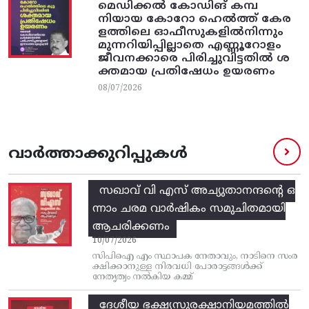
മെഡിക്കൽ കോഡിങ് കമ്പ
നിയായ കോറോ ഹെൽത്ത് കേര
ളത്തിലെ ഓഫീസുകളിൽനിന്നും
മുന്നറിയിപ്പില്ലാതെ എണ്ണൂറോളം
ജീവനക്കാരെ പിരിച്ചുവിട്ടതിൽ‌ ശ
ക്തമായ പ്രതിഷേധം ഉയരണം
08/07/2026
വാർത്താക്കുറിപ്പുകൾ
സഖാവ് വി എസ്‌ അച്യുതാനന്ദന്റെ ഒ
ന്നാം ചരമ വാര്‍ഷികം സമുചിതമായി
ആചരിക്കണം
10/07/2026
സിപിഐ എം സ്ഥാപക നേതാവും, നാടിനെ സംര
ക്ഷിക്കാനുള്ള നിരവധി പോരാട്ടങ്ങള്‍ക്ക്‌
നേതൃത്വം നല്‍കിയ കമ്മ്
ദേശീയ ഭക്ഷ്യസുരക്ഷാനിയമത്തിൽ