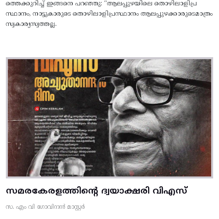
ത്തെക്കുറിച്ച് ഇങ്ങനെ പറഞ്ഞു: “ആലപ്പുഴയിലെ തൊഴിലാളിപ്ര
സ്ഥാനം, നാട്ടുകാരുടെ തൊഴിലാളിപ്രസ്ഥാനം ആലപ്പുഴക്കാരുടെമാത്രം
സ്വകാര്യസ്വത്തല്ല.
സമരകേരളത്തിൻ്റെ ദ്വയാക്ഷരി വിഎസ്
സ. എം വി ഗോവിന്ദൻ മാസ്റ്റർ