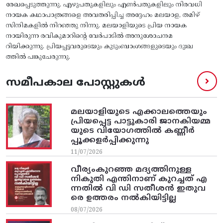
രേഖപ്പെടുത്തുന്നു. എഴുപതുകളിലും എൺപതുകളിലും നിരവധി
നായക കഥാപാത്രങ്ങളെ അവതരിപ്പിച്ച അദ്ദേഹം മലയാള, തമിഴ്
സിനിമകളിൽ നിറഞ്ഞു നിന്നു. മലയാളിയുടെ പ്രിയ നായക
നായിരുന്ന രവികുമാറിന്റെ വേർപാടിൽ അനുശോചനമ
റിയിക്കുന്നു. പ്രിയപ്പട്ടവരുടെയും കുടുംബാംഗങ്ങളുടെയും ദുഃഖ
ത്തിൽ പങ്കുചേരുന്നു.
സമീപകാല പോസ്റ്റുകൾ
മലയാളിയുടെ എക്കാലത്തെയും
പ്രിയപ്പെട്ട പാട്ടുകാരി ജാനകിയമ്മ
യുടെ വിയോഗത്തിൽ കണ്ണീർ
പ്പൂക്കളർപ്പിക്കുന്നു
11/07/2026
വീര്യംകുറഞ്ഞ മദ്യത്തിനുള്ള
നികുതി എന്തിനാണ് കുറച്ചത് എ
ന്നതിൽ വി ഡി സതീശൻ ഇതുവ
രെ ഉത്തരം നൽകിയിട്ടില്ല
08/07/2026