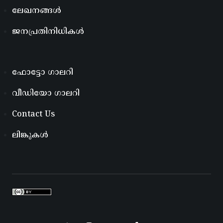
ലേഖനങ്ങൾ
ജനപ്രതിനിധികൾ
ഫോട്ടോ ഗാലറി
വീഡിയോ ഗാലറി
Contact Us
ലിങ്കുകൾ