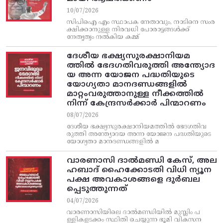
10/07/2026
സിപിഐ എം സ്ഥാപക നേതാവും, നാടിനെ സംര
ക്ഷിക്കാനുള്ള നിരവധി പോരാട്ടങ്ങള്‍ക്ക്‌
നേതൃത്വം നല്‍കിയ കമ്മ്
ദേശീയ ഭക്ഷ്യസുരക്ഷാനിയമ
ത്തിൽ ഭേദഗതിവരുത്തി അന്ത്യോദ
യ അന്ന യോജന പദ്ധതിയുടെ
യോഗ്യതാ മാനദണ്ഡങ്ങളിൽ
മാറ്റംവരുത്താനുള്ള നീക്കത്തിൽ
നിന്ന്‌ കേന്ദ്രസർക്കാർ പിന്മാറണം
08/07/2026
ദേശീയ ഭക്ഷ്യസുരക്ഷാനിയമത്തിൽ ഭേദഗതിവ
രുത്തി അന്ത്യോദയ അന്ന യോജന പദ്ധതിയുടെ
യോഗ്യതാ മാനദണ്ഡങ്ങളിൽ മ
വാരണാസി ദാൽമണ്ഡി കേസ്, അല
ഹബാദ് ഹൈക്കോടതി വിധി ന്യൂന
പക്ഷ അവകാശങ്ങളെ ദുർബല
പ്പെടുത്തുന്നത്
04/07/2026
വാരണാസിയിലെ ദാൽമണ്ഡിയിൽ മുസ്ലിം പ
ള്ളികളടക്കം സ്ഥിതി ചെയ്യുന്ന ഭൂമി വികസന