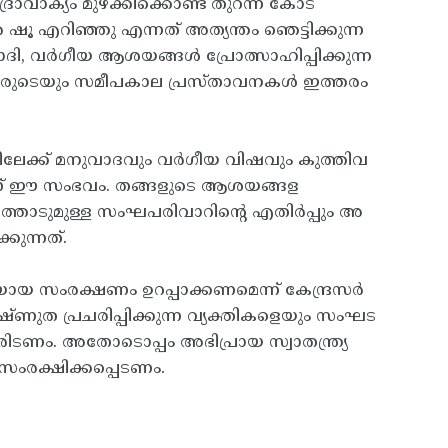
വാക്യം മുഴക്കിക്കൊണ്ട് തുറന്ന കോട
െ ഷൂ എറിഞ്ഞു എന്നത് അത്യന്തം ഞെട്ടിക്കുന്ന
ദി, വർഗീയ ആശയങ്ങൾ പ്രോത്സാഹിപ്പിക്കുന്ന
്രിമാരുടെയും സമീപകാല പ്രസ്താവനകൾ ഇത്തരം
ിലേക്ക് മനുവാദവും വർ​ഗീയ വിഷവും കുത്തിവ
മാണ് ഈ സംഭവം. തങ്ങളുടെ ആശയങ്ങള
ത്തോടുമുള്ള സംഘപരിവാറിന്റെ എതിർപ്പും അ
കുന്നത്.
ിയായ സംരക്ഷണം ഉറപ്പാക്കണമെന്ന് കേന്ദ്രസർ
്ണുത പ്രചരിപ്പിക്കുന്ന വ്യക്തികളെയും സംഘട
ണം. അതോടൊപ്പം അഭിപ്രായ സ്വാതന്ത്ര്യ
ംരക്ഷിക്കപ്പെടണം.