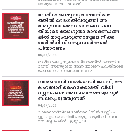
നേതൃത്വം നല്‍കിയ കമ്മ്
ദേശീയ ഭക്ഷ്യസുരക്ഷാനിയമ
ത്തിൽ ഭേദഗതിവരുത്തി അ
ന്ത്യോദയ അന്ന യോജന പദ്ധ
തിയുടെ യോഗ്യതാ മാനദണ്ഡങ്ങ
ളിൽ മാറ്റംവരുത്താനുള്ള നീക്ക
ത്തിൽനിന്ന്‌ കേന്ദ്രസർക്കാർ
പിന്മാറണം
08/07/2026
ദേശീയ ഭക്ഷ്യസുരക്ഷാനിയമത്തിൽ ഭേദഗതിവ
രുത്തി അന്ത്യോദയ അന്ന യോജന പദ്ധതിയുടെ
യോഗ്യതാ മാനദണ്ഡങ്ങളിൽ മ
വാരണാസി ദാൽമണ്ഡി കേസ്, അ
ലഹബാദ് ഹൈക്കോടതി വിധി
ന്യൂനപക്ഷ അവകാശങ്ങളെ ദുർ
ബലപ്പെടുത്തുന്നത്
04/07/2026
വാരണാസിയിലെ ദാൽമണ്ഡിയിൽ മുസ്ലിം പ
ള്ളികളടക്കം സ്ഥിതി ചെയ്യുന്ന ഭൂമി വികസന
ത്തിന്റെ പേരിൽ ഏറ്റെടുക്ക