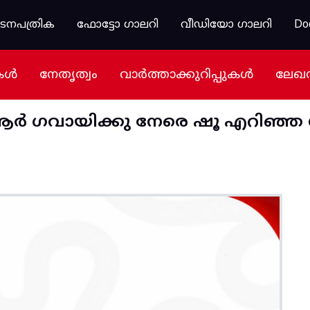
കടനപത്രിക
ഫോട്ടോ ഗാലറി
വീഡിയോ ഗാലറി
Do
കൾ
നേതൃത്വം
വാർത്താക്കുറിപ്പുകൾ
ലേഖ
ബി ആർ ​ഗവായിക്കു നേരെ ഷൂ എറിഞ്