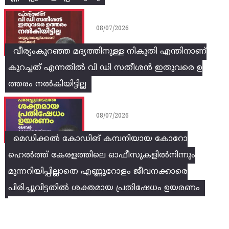
08/07/2026
വീര്യംകുറഞ്ഞ മദ്യത്തിനുള്ള നികുതി എന്തിനാണ്
കുറച്ചത് എന്നതിൽ വി ഡി സതീശൻ ഇതുവരെ ഉ
ത്തരം നൽകിയിട്ടില്ല
08/07/2026
മെഡിക്കൽ കോഡിങ് കമ്പനിയായ കോറോ
ഹെൽത്ത് കേരളത്തിലെ ഓഫീസുകളിൽനിന്നും
മുന്നറിയിപ്പില്ലാതെ എണ്ണൂറോളം ജീവനക്കാരെ
പിരിച്ചുവിട്ടതിൽ‌ ശക്തമായ പ്രതിഷേധം ഉയരണം