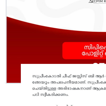
സുപ്രീംകോടതി ചീഫ് ജസ്റ്റിസ് ബി 
ങ്ങേയറ്റം അപലപനീയമാണ്. സുപ്രീ
ചെയ്തിട്ടുള്ള അഭിഭാഷകനാണ് ആക്രമ
പടി സ്വീകരിക്കണം.