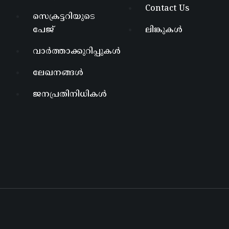
Contact Us
സെക്രട്ടറിയുടെ
പേജ്
ലിങ്കുകൾ
വാർത്താക്കുറിപ്പുകൾ
ലേഖനങ്ങൾ
ജനപ്രതിനിധികൾ