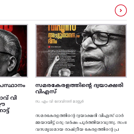
രസ്ഥാനം
സമരകേരളത്തിൻ്റെ ദ്വയാക്ഷരി
വിഎസ്
വ് വി
സ. എം വി ഗോവിന്ദൻ മാസ്റ്റർ
 ഈ
്ട്‌
സമരകേരളത്തിൻ്റെ ദ്വയാക്ഷരി വിഎസ് ഓർ
മ്മയായിട്ട് ഒരു വർഷം പൂർത്തിയാവുന്നു. സംഭ
വസമൃദ്ധമായ രാഷ്ട്രീയ കേരളത്തിന്റെ പ്ര