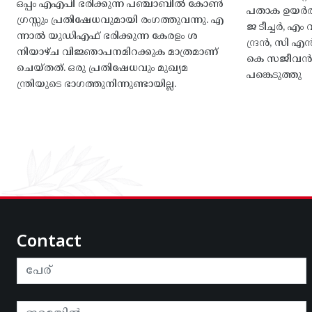
ഒപ്പം എഎപി ഭരിക്കുന്ന പഞ്ചാബിൽ കോൺ
പതാക ഉയർത
ഗ്രസ്സും പ്രതിഷേധവുമായി രംഗത്തുവന്നു. എ
ജ ടീച്ചർ, 
ന്നാൽ യുഡിഎഫ് ഭരിക്കുന്ന കേരളം ശ
ന്ദ്രൻ, സി
നിയാഴ്ച വിജ്ഞാപനമിറക്കുക മാത്രമാണ്
കെ സജീവൻ, 
ചെയ്തത്. ഒരു പ്രതിഷേധവും മുഖ്യമ
പങ്കെടുത്തു
ന്ത്രിയുടെ ഭാഗത്തുനിന്നുണ്ടായില്ല.
Contact