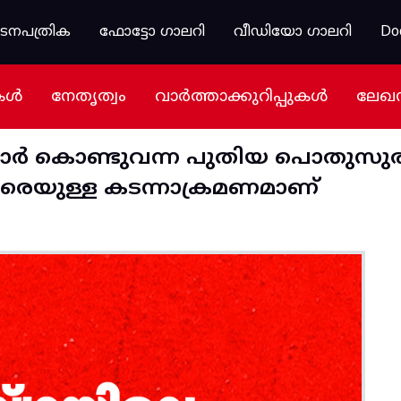
കടനപത്രിക
ഫോട്ടോ ഗാലറി
വീഡിയോ ഗാലറി
Do
കൾ
നേതൃത്വം
വാർത്താക്കുറിപ്പുകൾ
ലേഖ
്കാർ കൊണ്ടുവന്ന പുതിയ പൊതുസ
രെയുള്ള കടന്നാക്രമണമാണ്