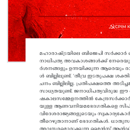
മഹാരാഷ്‌ട്രയിലെ ബിജെപി സർക്കാ
നാധിപത്യ അവകാശങ്ങൾക്ക്‌ നേരെയുള്
ർശനങ്ങളും ഉന്നയിക്കുന്ന ആരെയും രാജ
ള്‍ ബില്ലിലുണ്ട്‌. ‘തീവ്ര ഇടതുപക്ഷ
ചനം ബില്ലിലില്ല. പ്രതിപക്ഷത്തെ അ
സാധ്യതയുണ്ട്‌. ജനാധിപത്യവിരുദ്ധ 
ഷകാലസമ്മേളനത്തിൽ കേന്ദ്രസർക്കാർ
യുള്ള ആണവനിയമഭേദഗതികളെ സിപിഐ 
വിദേശരാജ്യങ്ങളുടെയും സ്വകാര്യകോർ
തീറെഴുതാനാണ്‌ ഭേദഗതികൾ. ധാതുസമ്പ
അവസരമൊരുക്കുന്ന മൈൻസ്‌ ആൻഡ്‌ മി