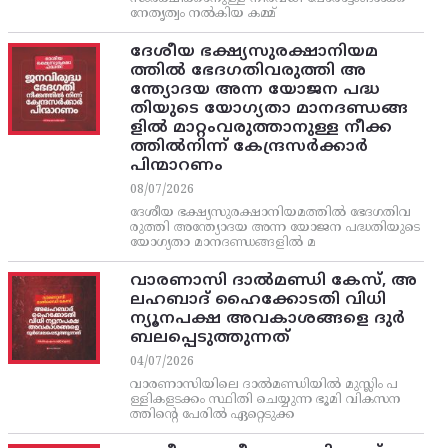
നേതൃത്വം നല്‍കിയ കമ്മ്
ദേശീയ ഭക്ഷ്യസുരക്ഷാനിയമ
ത്തിൽ ഭേദഗതിവരുത്തി അ
ന്ത്യോദയ അന്ന യോജന പദ്ധ
തിയുടെ യോഗ്യതാ മാനദണ്ഡങ്ങ
ളിൽ മാറ്റംവരുത്താനുള്ള നീക്ക
ത്തിൽനിന്ന്‌ കേന്ദ്രസർക്കാർ
പിന്മാറണം
08/07/2026
ദേശീയ ഭക്ഷ്യസുരക്ഷാനിയമത്തിൽ ഭേദഗതിവ
രുത്തി അന്ത്യോദയ അന്ന യോജന പദ്ധതിയുടെ
യോഗ്യതാ മാനദണ്ഡങ്ങളിൽ മ
വാരണാസി ദാൽമണ്ഡി കേസ്, അ
ലഹബാദ് ഹൈക്കോടതി വിധി
ന്യൂനപക്ഷ അവകാശങ്ങളെ ദുർ
ബലപ്പെടുത്തുന്നത്
04/07/2026
വാരണാസിയിലെ ദാൽമണ്ഡിയിൽ മുസ്ലിം പ
ള്ളികളടക്കം സ്ഥിതി ചെയ്യുന്ന ഭൂമി വികസന
ത്തിന്റെ പേരിൽ ഏറ്റെടുക്ക