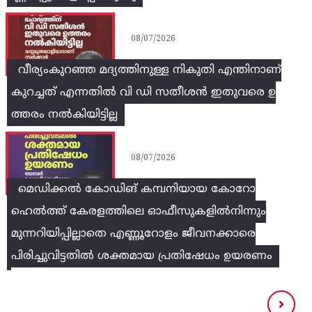
08/07/2026
വീര്യംകുറഞ്ഞ മദ്യത്തിനുള്ള നികുതി എന്തിനാണ്
കുറച്ചത് എന്നതിൽ വി ഡി സതീശൻ ഇതുവരെ ഉ
ത്തരം നൽകിയിട്ടില്ല
08/07/2026
മെഡിക്കൽ കോഡിങ് കമ്പനിയായ കോറോ
ഹെൽത്ത് കേരളത്തിലെ ഓഫീസുകളിൽനിന്നും
മുന്നറിയിപ്പില്ലാതെ എണ്ണൂറോളം ജീവനക്കാരെ
പിരിച്ചുവിട്ടതിൽ‌ ശക്തമായ പ്രതിഷേധം ഉയരണം