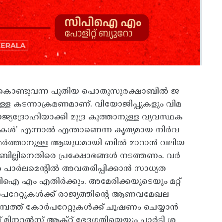
ർ കൊണ്ടുവന്ന പുതിയ പൊതുസുരക്ഷാബിൽ ജ
ള കടന്നാക്രമണമാണ്. വിയോജിപ്പുകളും വിമ
്യദ്രോഹിയാക്കി മുദ്ര കുത്താനുള്ള വ്യവസ്ഥക
 ശക്തികൾ’ എന്നാൽ എന്താണെന്ന കൃത്യമായ നിർവ
ടിച്ചമർത്താനുള്ള ആയുധമായി ബിൽ മാറാൻ വലിയ
ഈ ബില്ലിനെതിരെ പ്രക്ഷോഭങ്ങൾ നടത്തണം. വർ
 പാർലമെന്റിൽ അവതരിപ്പിക്കാൻ സാധ്യത
എം എതിർക്കും. അമേരിക്കയുടെയും മറ്റ്‌
പറേറ്റുകൾക്ക്‌ രാജ്യത്തിന്റെ ആണവമേഖല
ത്ത്‌ കോർപറേറ്റുകൾക്ക്‌ ചൂഷണം ചെയ്യാൻ
നറൽസ്‌ ആക്‌റ്റ്‌ ഭേദഗതിയെയും പാർടി ശ