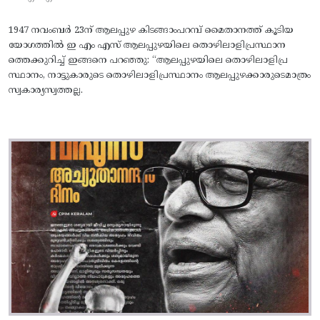
1947 നവംബർ 23ന് ആലപ്പുഴ കിടങ്ങാംപറമ്പ്‌ മൈതാനത്ത്‌ കൂടിയ
യോഗത്തിൽ ഇ എം എസ് ആലപ്പുഴയിലെ തൊഴിലാളിപ്രസ്ഥാന
ത്തെക്കുറിച്ച് ഇങ്ങനെ പറഞ്ഞു: “ആലപ്പുഴയിലെ തൊഴിലാളിപ്ര
സ്ഥാനം, നാട്ടുകാരുടെ തൊഴിലാളിപ്രസ്ഥാനം ആലപ്പുഴക്കാരുടെമാത്രം
സ്വകാര്യസ്വത്തല്ല.