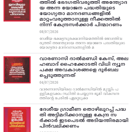
ത്തിൽ ഭേദഗതിവരുത്തി അന്ത്യോദ
യ അന്ന യോജന പദ്ധതിയുടെ
യോഗ്യതാ മാനദണ്ഡങ്ങളിൽ
മാറ്റംവരുത്താനുള്ള നീക്കത്തിൽ
നിന്ന്‌ കേന്ദ്രസർക്കാർ പിന്മാറണം
08/07/2026
ദേശീയ ഭക്ഷ്യസുരക്ഷാനിയമത്തിൽ ഭേദഗതിവ
രുത്തി അന്ത്യോദയ അന്ന യോജന പദ്ധതിയുടെ
യോഗ്യതാ മാനദണ്ഡങ്ങളിൽ മ
വാരണാസി ദാൽമണ്ഡി കേസ്, അല
ഹബാദ് ഹൈക്കോടതി വിധി ന്യൂന
പക്ഷ അവകാശങ്ങളെ ദുർബല
പ്പെടുത്തുന്നത്
04/07/2026
വാരണാസിയിലെ ദാൽമണ്ഡിയിൽ മുസ്ലിം പ
ള്ളികളടക്കം സ്ഥിതി ചെയ്യുന്ന ഭൂമി വികസന
ത്തിന്റെ പേരിൽ ഏറ്റെടുക്ക
ദേശീയ ഗ്രാമീണ തൊഴിലുറപ്പ്‌ പദ്ധ
തി അട്ടിമറിക്കാനുള്ള കേന്ദ്ര സ
ര്‍ക്കാര്‍ ഇടപെടല്‍ അടിയന്തിരമായി
പിന്‍വലിക്കണം