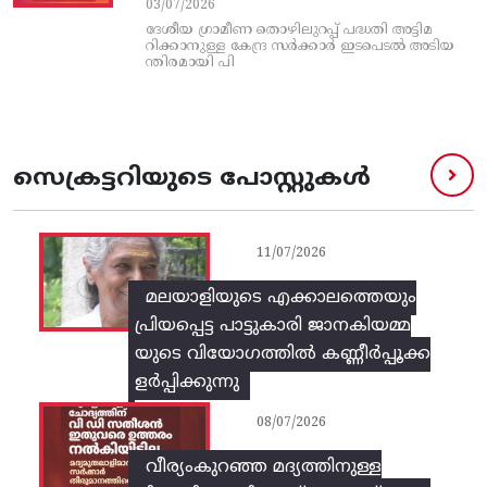
03/07/2026
ദേശീയ ഗ്രാമീണ തൊഴിലുറപ്പ്‌ പദ്ധതി അട്ടിമ
റിക്കാനുള്ള കേന്ദ്ര സര്‍ക്കാര്‍ ഇടപെടല്‍ അടിയ
ന്തിരമായി പി
സെക്രട്ടറിയുടെ പോസ്റ്റുകൾ
11/07/2026
മലയാളിയുടെ എക്കാലത്തെയും
പ്രിയപ്പെട്ട പാട്ടുകാരി ജാനകിയമ്മ
യുടെ വിയോഗത്തിൽ കണ്ണീർപ്പൂക്ക
ളർപ്പിക്കുന്നു
08/07/2026
വീര്യംകുറഞ്ഞ മദ്യത്തിനുള്ള