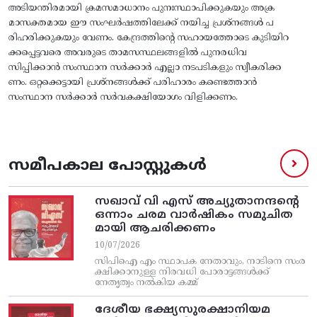
അടിയന്തിരമായി ക്രമസമാധാനം പുനഃസ്ഥാപിക്കുകയും അക്ര
മാസക്തമായ ഈ സംഘർഷത്തിലേക്ക് നയിച്ച പ്രശ്നങ്ങൾ പ
രിഹരിക്കുകയും വേണം. കേന്ദ്രത്തിന്റെ സഹായത്തോടെ കുടിയിറ
ക്കപ്പെട്ടവരെ അവരുടെ താമസസ്ഥലങ്ങളിൽ പുനരധിവ
സിപ്പിക്കാൻ സംസ്ഥാന സർക്കാർ എല്ലാ നടപടികളും സ്വീകരിക്ക
ണം. ഒറ്റക്കെട്ടായി പ്രശ്നങ്ങൾക്ക് പരിഹാരം കണ്ടെത്താൻ
സംസ്ഥാന സർക്കാർ സർവകക്ഷിയോഗം വിളിക്കണം.
സമീപകാല പോസ്റ്റുകൾ
സഖാവ് വി എസ്‌ അച്യുതാനന്ദന്റെ
ഒന്നാം ചരമ വാര്‍ഷികം സമുചിത
മായി ആചരിക്കണം
10/07/2026
സിപിഐ എം സ്ഥാപക നേതാവും, നാടിനെ സംര
ക്ഷിക്കാനുള്ള നിരവധി പോരാട്ടങ്ങള്‍ക്ക്‌
നേതൃത്വം നല്‍കിയ കമ്മ്
ദേശീയ ഭക്ഷ്യസുരക്ഷാനിയമ