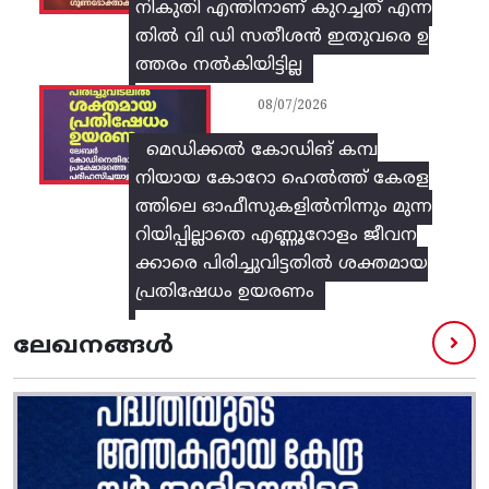
നികുതി എന്തിനാണ് കുറച്ചത് എന്ന
തിൽ വി ഡി സതീശൻ ഇതുവരെ ഉ
ത്തരം നൽകിയിട്ടില്ല
08/07/2026
മെഡിക്കൽ കോഡിങ് കമ്പ
നിയായ കോറോ ഹെൽത്ത് കേരള
ത്തിലെ ഓഫീസുകളിൽനിന്നും മുന്ന
റിയിപ്പില്ലാതെ എണ്ണൂറോളം ജീവന
ക്കാരെ പിരിച്ചുവിട്ടതിൽ‌ ശക്തമായ
പ്രതിഷേധം ഉയരണം
ലേഖനങ്ങൾ