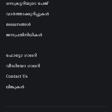
സെക്രട്ടറിയുടെ പേജ്
വാർത്താക്കുറിപ്പുകൾ
ലേഖനങ്ങൾ
ജനപ്രതിനിധികൾ
ഫോട്ടോ ഗാലറി
വീഡിയോ ഗാലറി
Contact Us
ലിങ്കുകൾ