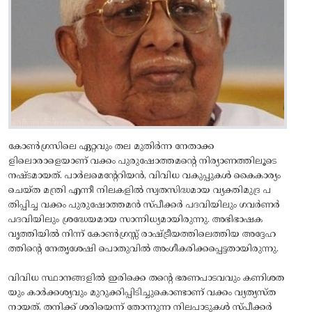
കോൺഗ്രസിലെ ഏറ്റവും തല മുതിർന്ന നേതാക്ക
ളിലൊരാളെയാണ് വക്കം പുരുഷോത്തമന്റെ നിര്യാണത്തിലൂടെ
നഷ്ടമായത്. പാർലമെന്റേറിയൻ, വിവിധ വകുപ്പുകൾ കൈകാര്യം
ചെയ്ത മന്ത്രി എന്നീ നിലകളിൽ സ്വതസിദ്ധമായ വ്യക്തിമുദ്ര പ
തിപ്പിച്ച വക്കം പുരുഷോത്തമൻ സ്പീക്കർ പദവിയിലും ഗവർണർ
പദവിയിലും ശ്രദ്ധേയമായ സാന്നിധ്യമായിരുന്നു. അഭിഭാഷക
വൃത്തിയിൽ നിന്ന് കോൺഗ്രസ്സ് രാഷ്ട്രീയത്തിലെത്തിയ അദ്ദേഹ
ത്തിന്റെ നേതൃശേഷി പൊതുവിൽ അംഗീകരിക്കപ്പെട്ടതായിരുന്നു.
വിവിധ സ്ഥാനങ്ങളിൽ ഇരിക്കെ തന്റെ ഭരണപാടവവും കണിശത
യും കാർക്കശ്യവും മുറുക്കിപ്പിടിച്ചുകൊണ്ടാണ് വക്കം വ്യത്യസ്ത
നായത്. തനിക്ക് ശരിയെന്ന് തോന്നുന്ന നിലപാടുകൾ സ്പീക്കർ