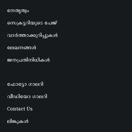
നേതൃത്വം
സെക്രട്ടറിയുടെ പേജ്
വാർത്താക്കുറിപ്പുകൾ
ലേഖനങ്ങൾ
ജനപ്രതിനിധികൾ
ഫോട്ടോ ഗാലറി
വീഡിയോ ഗാലറി
Contact Us
ലിങ്കുകൾ