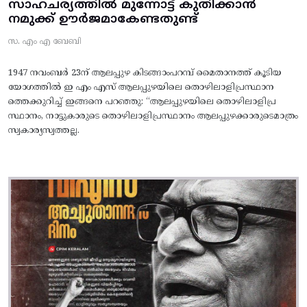
സാഹചര്യത്തിൽ മുന്നോട്ട്‌ കുതിക്കാൻ
നമുക്ക് ഊർജമാകേണ്ടതുണ്ട്
സ. എം എ ബേബി
1947 നവംബർ 23ന് ആലപ്പുഴ കിടങ്ങാംപറമ്പ്‌ മൈതാനത്ത്‌ കൂടിയ
യോഗത്തിൽ ഇ എം എസ് ആലപ്പുഴയിലെ തൊഴിലാളിപ്രസ്ഥാന
ത്തെക്കുറിച്ച് ഇങ്ങനെ പറഞ്ഞു: “ആലപ്പുഴയിലെ തൊഴിലാളിപ്ര
സ്ഥാനം, നാട്ടുകാരുടെ തൊഴിലാളിപ്രസ്ഥാനം ആലപ്പുഴക്കാരുടെമാത്രം
സ്വകാര്യസ്വത്തല്ല.