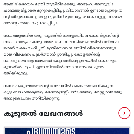
ആയിരിക്കെയും മന്ത്രി ആയിരിക്കെയും അദ്ദേഹം അണുവിട
ചാഞ്ചല്യമില്ലാതെ മുറുകെപ്പിടിച്ചു. വിവാദങ്ങൾ ഉണ്ടായപ്പോഴും ത
ന്റെ തീരുമാനങ്ങളിൽ ഉറച്ചുനിന്ന് മുന്നോട്ടു പോകാനുള്ള നിശ്ചയ
ദാർഢ്യം അദ്ദേഹം പ്രകടിപ്പിച്ചു.
വൈഷമ്യമേറിയ ഒരു ഘട്ടത്തിൽ കേരളത്തിലെ കോൺഗ്രസിന്റെ
സംഘടനാരൂപം കാര്യക്ഷമമാക്കി നിലനിർത്തുന്നതിൽ വലിയ പ
ങ്കാണ് വക്കം വഹിച്ചത്. മന്ത്രിയെന്ന നിലയിൽ വികസനോന്മുഖ
മായ വീക്ഷണം പുലർത്താൻ ശ്രദ്ധിച്ചു. കേരളത്തിന്റെ
പൊതുവായ ആവശ്യങ്ങൾ കേന്ദ്രത്തിന്റെ ശ്രദ്ധയിൽ കൊണ്ടുവ
രുന്നതിൽ എംപി എന്ന നിലയിൽ സദാ സന്നദ്ധത പുലർ
ത്തിയിരുന്നു.
വക്കം പുരുഷോത്തമന്റെ വേർപാടിൽ ദുഃഖം അനുഭവിക്കുന്ന
കുടുംബാംഗങ്ങളെയും കോൺഗ്രസ്സ് പാർട്ടിയെയും മറ്റെല്ലാവരെയും
അനുശോചനം അറിയിക്കുന്നു.
കൂടുതൽ ലേഖനങ്ങൾ