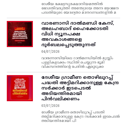
ദേശീയ ഭക്ഷ്യസുരക്ഷാനിയമത്തിൽ
ഭേദഗതിവരുത്തി അന്ത്യോദയ അന്ന യോജന
പദ്ധതിയുടെ യോഗ്യതാ മാനദണ്ഡങ്ങളിൽ മ
വാരണാസി ദാൽമണ്ഡി കേസ്,
അലഹബാദ് ഹൈക്കോടതി
വിധി ന്യൂനപക്ഷ
അവകാശങ്ങളെ
ദുർബലപ്പെടുത്തുന്നത്
04/07/2026
വാരണാസിയിലെ ദാൽമണ്ഡിയിൽ മുസ്ലിം
പള്ളികളടക്കം സ്ഥിതി ചെയ്യുന്ന ഭൂമി
വികസനത്തിന്റെ പേരിൽ ഏറ്റെടുക്ക
ദേശീയ ഗ്രാമീണ തൊഴിലുറപ്പ്‌
പദ്ധതി അട്ടിമറിക്കാനുള്ള കേന്ദ്ര
സര്‍ക്കാര്‍ ഇടപെടല്‍
അടിയന്തിരമായി
പിന്‍വലിക്കണം
03/07/2026
ദേശീയ ഗ്രാമീണ തൊഴിലുറപ്പ്‌ പദ്ധതി
അട്ടിമറിക്കാനുള്ള കേന്ദ്ര സര്‍ക്കാര്‍ ഇടപെടല്‍
അടിയന്തിരമായി പി