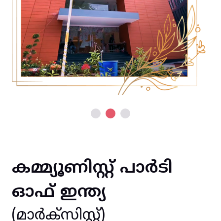
കമ്മ്യൂണിസ്റ്റ് പാർടി
ഓഫ് ഇന്ത്യ
(മാർക്സിസ്റ്റ്)