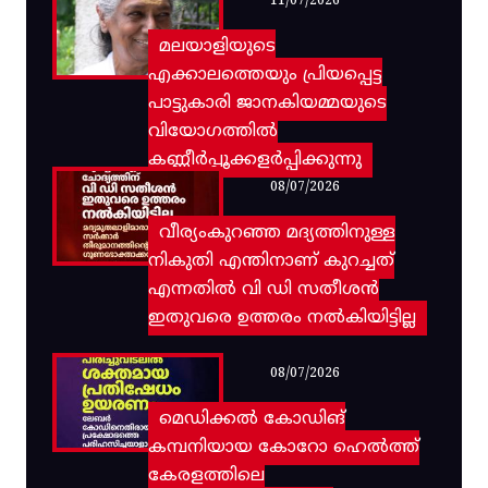
11/07/2026
മലയാളിയുടെ
എക്കാലത്തെയും പ്രിയപ്പെട്ട
പാട്ടുകാരി ജാനകിയമ്മയുടെ
വിയോഗത്തിൽ
കണ്ണീർപ്പൂക്കളർപ്പിക്കുന്നു
08/07/2026
വീര്യംകുറഞ്ഞ മദ്യത്തിനുള്ള
നികുതി എന്തിനാണ് കുറച്ചത്
എന്നതിൽ വി ഡി സതീശൻ
ഇതുവരെ ഉത്തരം നൽകിയിട്ടില്ല
08/07/2026
മെഡിക്കൽ കോഡിങ്
കമ്പനിയായ കോറോ ഹെൽത്ത്
കേരളത്തിലെ