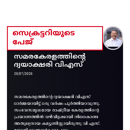
സെക്രട്ടറിയുടെ
പേജ്
സമരകേരളത്തിൻ്റെ
ദ്വയാക്ഷരി വിഎസ്
20/07/2026
സമരകേരളത്തിൻ്റെ ദ്വയാക്ഷരി വിഎസ്
ഓർമ്മയായിട്ട് ഒരു വർഷം പൂർത്തിയാവുന്നു.
സംഭവസമൃദ്ധമായ രാഷ്ട്രീയ കേരളത്തിന്റെ
പ്രയാണത്തിൽ വഴിവിളക്കായി നിലകൊണ്ട
അതുല്യനായ കമ്യൂണിസ്റ്റായിരുന്നു വി എസ്.