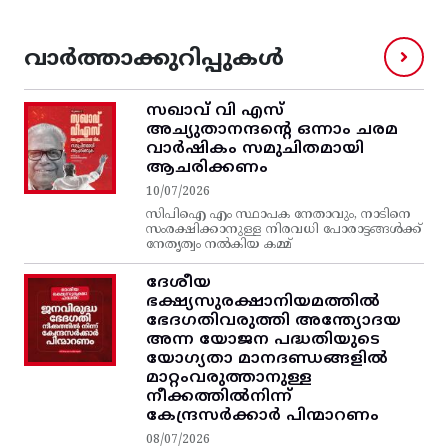
വാർത്താക്കുറിപ്പുകൾ
സഖാവ് വി എസ്‌
അച്യുതാനന്ദന്റെ ഒന്നാം ചരമ
വാര്‍ഷികം സമുചിതമായി
ആചരിക്കണം
10/07/2026
സിപിഐ എം സ്ഥാപക നേതാവും, നാടിനെ
സംരക്ഷിക്കാനുള്ള നിരവധി പോരാട്ടങ്ങള്‍ക്ക്‌
നേതൃത്വം നല്‍കിയ കമ്മ്
ദേശീയ
ഭക്ഷ്യസുരക്ഷാനിയമത്തിൽ
ഭേദഗതിവരുത്തി അന്ത്യോദയ
അന്ന യോജന പദ്ധതിയുടെ
യോഗ്യതാ മാനദണ്ഡങ്ങളിൽ
മാറ്റംവരുത്താനുള്ള
നീക്കത്തിൽനിന്ന്‌
കേന്ദ്രസർക്കാർ പിന്മാറണം
08/07/2026