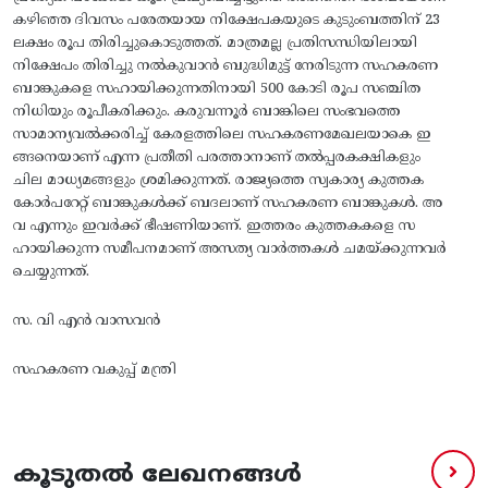
കഴിഞ്ഞ ദിവസം പരേതയായ നിക്ഷേപകയുടെ കുടുംബത്തിന്‌ 23
ലക്ഷം രൂപ തിരിച്ചുകൊടുത്തത്‌. മാത്രമല്ല പ്രതിസന്ധിയിലായി
നിക്ഷേപം തിരിച്ചു നല്‍കുവാന്‍ ബുദ്ധിമുട്ട് നേരിടുന്ന സഹകരണ
ബാങ്കുകളെ സഹായിക്കുന്നതിനായി 500 കോടി രൂപ സഞ്ചിത
നിധിയും രൂപീകരിക്കും. കരുവന്നൂർ ബാങ്കിലെ സംഭവത്തെ
സാമാന്യവൽക്കരിച്ച് കേരളത്തിലെ സഹകരണമേഖലയാകെ ഇ
ങ്ങനെയാണ് എന്ന പ്രതീതി പരത്താനാണ് തൽപ്പരകക്ഷികളും
ചില മാധ്യമങ്ങളും ശ്രമിക്കുന്നത്. രാജ്യത്തെ സ്വകാര്യ കുത്തക
കോർപറേറ്റ് ബാങ്കുകൾക്ക് ബദലാണ് സഹകരണ ബാങ്കുകൾ. അ
വ എന്നും ഇവർക്ക് ഭീഷണിയാണ്. ഇത്തരം കുത്തകകളെ സ
ഹായിക്കുന്ന സമീപനമാണ് അസത്യ വാർത്തകൾ ചമയ്‌ക്കുന്നവർ
ചെയ്യുന്നത്.
സ. വി എൻ വാസവൻ
സഹകരണ വകുപ്പ് മന്ത്രി
കൂടുതൽ ലേഖനങ്ങൾ