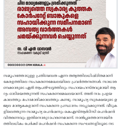
സമൂഹത്തോടുള്ള പ്രതിബദ്ധത എന്ന തത്വത്തിലധിഷ്ഠിതമാണ്
കേരളത്തിലെ സഹകരണമേഖലയിലെ പ്രവർത്തനങ്ങൾ. സാധാര
ണക്കാരുടെ ഏത് ആപത്ഘട്ടത്തിലും സഹായഹസ്തവുമായി ആ
ദ്യം ഓടിയെത്തുന്നത് സഹകരണമേഖലയാണ്. അത് നാം പ്രളയ
കാലത്തും മഹാമാരിക്കാലത്തും കണ്ടു. സാമൂഹ്യ സുരക്ഷയുടെ ഉ
ജ്വല മാതൃകകളാണ് സഹകരണ പ്രസ്ഥാനം നടപ്പാക്കുന്നത്. വീടുക
ളിലെത്തുന്ന സാമൂഹ്യ പെൻഷനും കെഎസ്‌ആർടിസി പെൻഷൻ
വിതരണവും ഇതിനൊരുദാഹരണമാണ്. നാൽപ്പത്തൊന്നായിര
ത്തിലധികം പേർക്ക് പെൻഷൻ സഹകരണ സംഘങ്ങളിലൂടെ നട