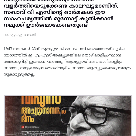
വളർത്തിയെടുക്കേണ്ട കാലഘട്ടമാണിത്,
സഖാവ് വി എസിന്റെ ഓർമകൾ ഈ
സാഹചര്യത്തിൽ മുന്നോട്ട്‌ കുതിക്കാൻ
നമുക്ക് ഊർജമാകേണ്ടതുണ്ട്
സ. എം എ ബേബി
1947 നവംബർ 23ന് ആലപ്പുഴ കിടങ്ങാംപറമ്പ്‌ മൈതാനത്ത്‌ കൂടിയ
യോഗത്തിൽ ഇ എം എസ് ആലപ്പുഴയിലെ തൊഴിലാളിപ്രസ്ഥാന
ത്തെക്കുറിച്ച് ഇങ്ങനെ പറഞ്ഞു: “ആലപ്പുഴയിലെ തൊഴിലാളിപ്ര
സ്ഥാനം, നാട്ടുകാരുടെ തൊഴിലാളിപ്രസ്ഥാനം ആലപ്പുഴക്കാരുടെമാത്രം
സ്വകാര്യസ്വത്തല്ല.