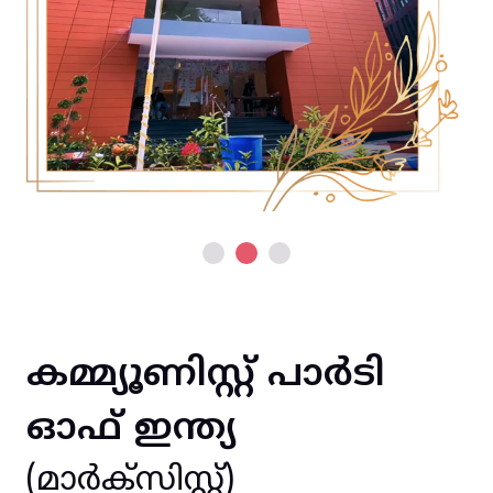
കമ്മ്യൂണിസ്റ്റ് പാർടി
ഓഫ് ഇന്ത്യ
(മാർക്സിസ്റ്റ്)