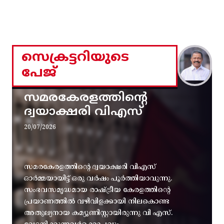
സെക്രട്ടറിയുടെ
പേജ്
സമരകേരളത്തിൻ്റെ
ദ്വയാക്ഷരി വിഎസ്
20/07/2026
സമരകേരളത്തിൻ്റെ ദ്വയാക്ഷരി വിഎസ്
ഓർമ്മയായിട്ട് ഒരു വർഷം പൂർത്തിയാവുന്നു.
സംഭവസമൃദ്ധമായ രാഷ്ട്രീയ കേരളത്തിന്റെ
പ്രയാണത്തിൽ വഴിവിളക്കായി നിലകൊണ്ട
അതുല്യനായ കമ്യൂണിസ്റ്റായിരുന്നു വി എസ്.