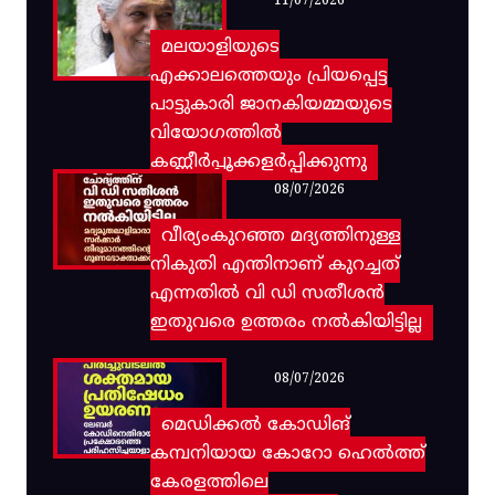
11/07/2026
മലയാളിയുടെ
എക്കാലത്തെയും പ്രിയപ്പെട്ട
പാട്ടുകാരി ജാനകിയമ്മയുടെ
വിയോഗത്തിൽ
കണ്ണീർപ്പൂക്കളർപ്പിക്കുന്നു
08/07/2026
വീര്യംകുറഞ്ഞ മദ്യത്തിനുള്ള
നികുതി എന്തിനാണ് കുറച്ചത്
എന്നതിൽ വി ഡി സതീശൻ
ഇതുവരെ ഉത്തരം നൽകിയിട്ടില്ല
08/07/2026
മെഡിക്കൽ കോഡിങ്
കമ്പനിയായ കോറോ ഹെൽത്ത്
കേരളത്തിലെ