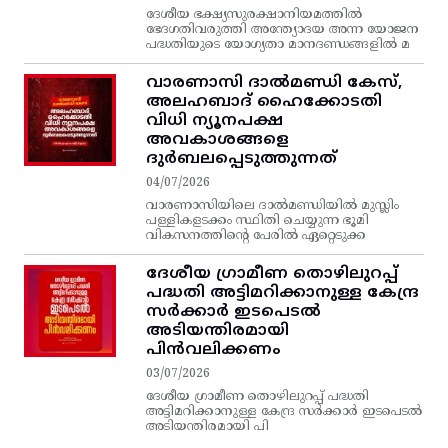
ദേശീയ ഭക്ഷ്യസുരക്ഷാനിയമത്തിൽ
ഭേദഗതിവരുത്തി അന്ത്യോദയ അന്ന യോജന
പദ്ധതിയുടെ യോഗ്യതാ മാനദണ്ഡങ്ങളിൽ മ
വാരണാസി ദാൽമണ്ഡി കേസ്,
അലഹബാദ് ഹൈക്കോടതി
വിധി ന്യൂനപക്ഷ
അവകാശങ്ങളെ
ദുർബലപ്പെടുത്തുന്നത്
04/07/2026
വാരണാസിയിലെ ദാൽമണ്ഡിയിൽ മുസ്ലിം
പള്ളികളടക്കം സ്ഥിതി ചെയ്യുന്ന ഭൂമി
വികസനത്തിന്റെ പേരിൽ ഏറ്റെടുക്ക
ദേശീയ ഗ്രാമീണ തൊഴിലുറപ്പ്‌
പദ്ധതി അട്ടിമറിക്കാനുള്ള കേന്ദ്ര
സര്‍ക്കാര്‍ ഇടപെടല്‍
അടിയന്തിരമായി
പിന്‍വലിക്കണം
03/07/2026
ദേശീയ ഗ്രാമീണ തൊഴിലുറപ്പ്‌ പദ്ധതി
അട്ടിമറിക്കാനുള്ള കേന്ദ്ര സര്‍ക്കാര്‍ ഇടപെടല്‍
അടിയന്തിരമായി പി