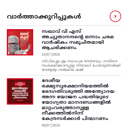
വാർത്താക്കുറിപ്പുകൾ
സഖാവ് വി എസ്‌
അച്യുതാനന്ദന്റെ ഒന്നാം ചരമ
വാര്‍ഷികം സമുചിതമായി
ആചരിക്കണം
10/07/2026
സിപിഐ എം സ്ഥാപക നേതാവും, നാടിനെ
സംരക്ഷിക്കാനുള്ള നിരവധി പോരാട്ടങ്ങള്‍ക്ക്‌
നേതൃത്വം നല്‍കിയ കമ്മ്
ദേശീയ
ഭക്ഷ്യസുരക്ഷാനിയമത്തിൽ
ഭേദഗതിവരുത്തി അന്ത്യോദയ
അന്ന യോജന പദ്ധതിയുടെ
യോഗ്യതാ മാനദണ്ഡങ്ങളിൽ
മാറ്റംവരുത്താനുള്ള
നീക്കത്തിൽനിന്ന്‌
കേന്ദ്രസർക്കാർ പിന്മാറണം
08/07/2026