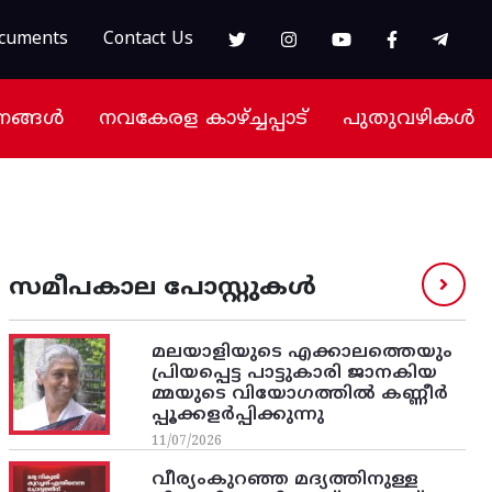
cuments
Contact Us
നങ്ങൾ
നവകേരള കാഴ്ച്ചപ്പാട്
പുതുവഴികൾ
സമീപകാല പോസ്റ്റുകൾ
മലയാളിയുടെ എക്കാലത്തെയും
പ്രിയപ്പെട്ട പാട്ടുകാരി ജാനകിയ
മ്മയുടെ വിയോഗത്തിൽ കണ്ണീർ
പ്പൂക്കളർപ്പിക്കുന്നു
11/07/2026
വീര്യംകുറഞ്ഞ മദ്യത്തിനുള്ള