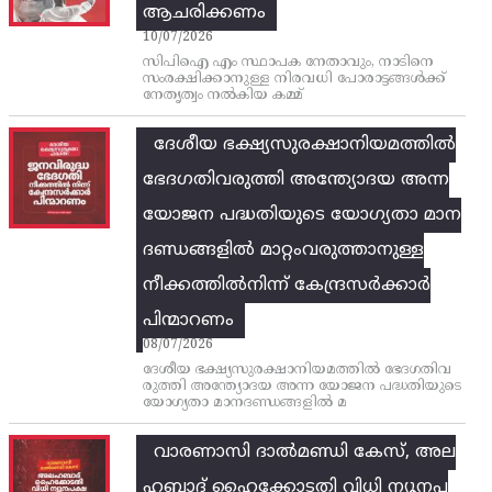
ആചരിക്കണം
10/07/2026
സിപിഐ എം സ്ഥാപക നേതാവും, നാടിനെ
സംരക്ഷിക്കാനുള്ള നിരവധി പോരാട്ടങ്ങള്‍ക്ക്‌
നേതൃത്വം നല്‍കിയ കമ്മ്
ദേശീയ ഭക്ഷ്യസുരക്ഷാനിയമത്തിൽ
ഭേദഗതിവരുത്തി അന്ത്യോദയ അന്ന
യോജന പദ്ധതിയുടെ യോഗ്യതാ മാന
ദണ്ഡങ്ങളിൽ മാറ്റംവരുത്താനുള്ള
നീക്കത്തിൽനിന്ന്‌ കേന്ദ്രസർക്കാർ
പിന്മാറണം
08/07/2026
ദേശീയ ഭക്ഷ്യസുരക്ഷാനിയമത്തിൽ ഭേദഗതിവ
രുത്തി അന്ത്യോദയ അന്ന യോജന പദ്ധതിയുടെ
യോഗ്യതാ മാനദണ്ഡങ്ങളിൽ മ
വാരണാസി ദാൽമണ്ഡി കേസ്, അല
ഹബാദ് ഹൈക്കോടതി വിധി ന്യൂനപ