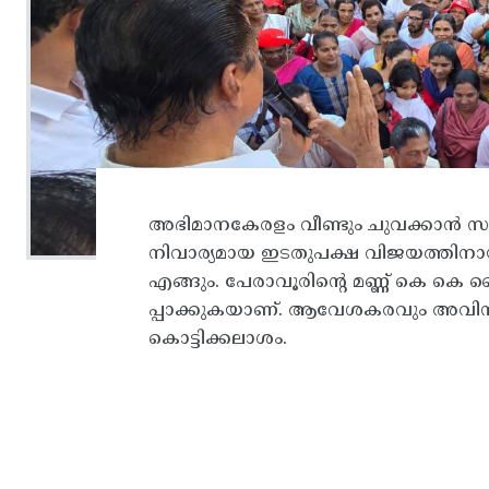
അഭിമാനകേരളം വീണ്ടും ചുവക്കാൻ സ
നിവാര്യമായ ഇടതുപക്ഷ വിജയത്തിനായ
എങ്ങും. പേരാവൂരിൻ്റെ മണ്ണ് കെ കെ
പ്പാക്കുകയാണ്. ആവേശകരവും അവിസ
കൊട്ടിക്കലാശം.