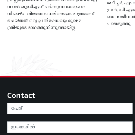
ഗ്രസ്സും പ്രതിഷേധവുമായി രംഗത്തുവന്നു. എ
ജ ടീച്ചർ, 
ന്നാൽ യുഡിഎഫ് ഭരിക്കുന്ന കേരളം ശ
ന്ദ്രൻ, സി
നിയാഴ്ച വിജ്ഞാപനമിറക്കുക മാത്രമാണ്
കെ സജീവൻ, 
ചെയ്തത്. ഒരു പ്രതിഷേധവും മുഖ്യമ
പങ്കെടുത്തു
ന്ത്രിയുടെ ഭാഗത്തുനിന്നുണ്ടായില്ല.
Contact