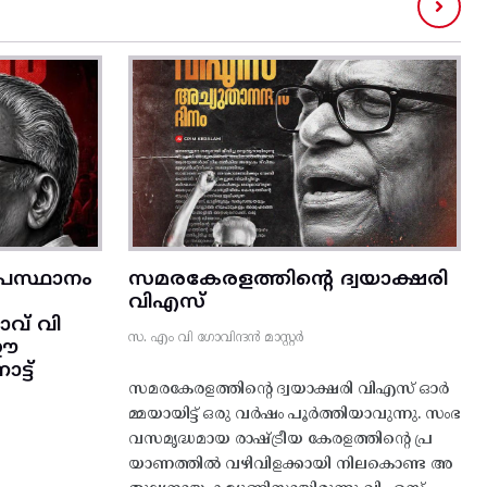
രസ്ഥാനം
സമരകേരളത്തിൻ്റെ ദ്വയാക്ഷരി
വിഎസ്
വ് വി
സ. എം വി ഗോവിന്ദൻ മാസ്റ്റർ
 ഈ
്ട്‌
സമരകേരളത്തിൻ്റെ ദ്വയാക്ഷരി വിഎസ് ഓർ
മ്മയായിട്ട് ഒരു വർഷം പൂർത്തിയാവുന്നു. സംഭ
വസമൃദ്ധമായ രാഷ്ട്രീയ കേരളത്തിന്റെ പ്ര
യാണത്തിൽ വഴിവിളക്കായി നിലകൊണ്ട അ