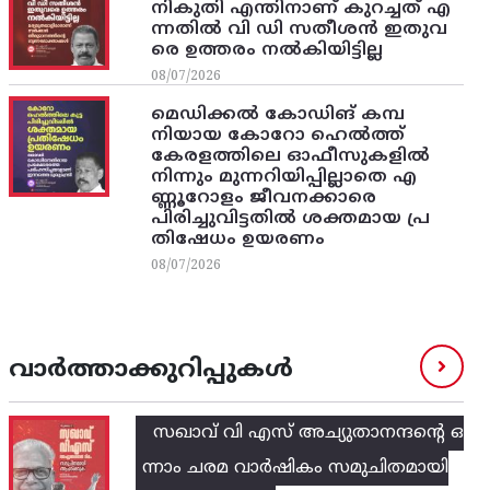
നികുതി എന്തിനാണ് കുറച്ചത് എ
ന്നതിൽ വി ഡി സതീശൻ ഇതുവ
രെ ഉത്തരം നൽകിയിട്ടില്ല
08/07/2026
മെഡിക്കൽ കോഡിങ് കമ്പ
നിയായ കോറോ ഹെൽത്ത്
കേരളത്തിലെ ഓഫീസുകളിൽ
നിന്നും മുന്നറിയിപ്പില്ലാതെ എ
ണ്ണൂറോളം ജീവനക്കാരെ
പിരിച്ചുവിട്ടതിൽ‌ ശക്തമായ പ്ര
തിഷേധം ഉയരണം
08/07/2026
വാർത്താക്കുറിപ്പുകൾ
സഖാവ് വി എസ്‌ അച്യുതാനന്ദന്റെ ഒ
ന്നാം ചരമ വാര്‍ഷികം സമുചിതമായി