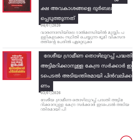
ക്ഷ അവകാശങ്ങളെ ദുർബല
പ്പെടുത്തുന്നത്
04/07/2026
വാരണാസിയിലെ ദാൽമണ്ഡിയിൽ മുസ്ലിം പ
ള്ളികളടക്കം സ്ഥിതി ചെയ്യുന്ന ഭൂമി വികസന
ത്തിന്റെ പേരിൽ ഏറ്റെടുക്ക
ദേശീയ ഗ്രാമീണ തൊഴിലുറപ്പ്‌ പദ്ധതി
അട്ടിമറിക്കാനുള്ള കേന്ദ്ര സര്‍ക്കാര്‍ ഇ
ടപെടല്‍ അടിയന്തിരമായി പിന്‍വലിക്ക
ണം
03/07/2026
ദേശീയ ഗ്രാമീണ തൊഴിലുറപ്പ്‌ പദ്ധതി അട്ടിമ
റിക്കാനുള്ള കേന്ദ്ര സര്‍ക്കാര്‍ ഇടപെടല്‍ അടിയ
ന്തിരമായി പി