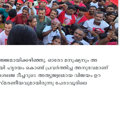
ജ്ജമായിക്കഴിഞ്ഞു. ഓരോ മനുഷ്യനും അ
ി ഹൃദയം കൊണ്ട് പ്രവർത്തിച്ച അനുഭവമാണ്
 ശൈലജ ടീച്ചറുടെ അത്യുജ്വലമായ വിജയം ഉറ
്മരണീയവുമായിരുന്നു പേരാവൂരിലെ