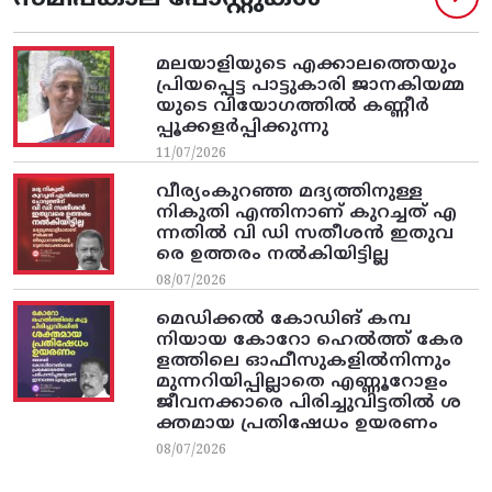
മലയാളിയുടെ എക്കാലത്തെയും
പ്രിയപ്പെട്ട പാട്ടുകാരി ജാനകിയമ്മ
യുടെ വിയോഗത്തിൽ കണ്ണീർ
പ്പൂക്കളർപ്പിക്കുന്നു
11/07/2026
വീര്യംകുറഞ്ഞ മദ്യത്തിനുള്ള
നികുതി എന്തിനാണ് കുറച്ചത് എ
ന്നതിൽ വി ഡി സതീശൻ ഇതുവ
രെ ഉത്തരം നൽകിയിട്ടില്ല
08/07/2026
മെഡിക്കൽ കോഡിങ് കമ്പ
നിയായ കോറോ ഹെൽത്ത് കേര
ളത്തിലെ ഓഫീസുകളിൽനിന്നും
മുന്നറിയിപ്പില്ലാതെ എണ്ണൂറോളം
ജീവനക്കാരെ പിരിച്ചുവിട്ടതിൽ‌ ശ
ക്തമായ പ്രതിഷേധം ഉയരണം
08/07/2026