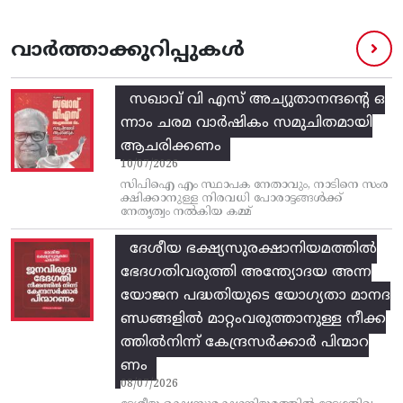
വാർത്താക്കുറിപ്പുകൾ
സഖാവ് വി എസ്‌ അച്യുതാനന്ദന്റെ ഒ
ന്നാം ചരമ വാര്‍ഷികം സമുചിതമായി
ആചരിക്കണം
10/07/2026
സിപിഐ എം സ്ഥാപക നേതാവും, നാടിനെ സംര
ക്ഷിക്കാനുള്ള നിരവധി പോരാട്ടങ്ങള്‍ക്ക്‌
നേതൃത്വം നല്‍കിയ കമ്മ്
ദേശീയ ഭക്ഷ്യസുരക്ഷാനിയമത്തിൽ
ഭേദഗതിവരുത്തി അന്ത്യോദയ അന്ന
യോജന പദ്ധതിയുടെ യോഗ്യതാ മാനദ
ണ്ഡങ്ങളിൽ മാറ്റംവരുത്താനുള്ള നീക്ക
ത്തിൽനിന്ന്‌ കേന്ദ്രസർക്കാർ പിന്മാറ
ണം
08/07/2026