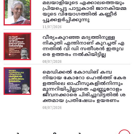
മലയാളിയുടെ എക്കാലത്തെയും
പ്രിയപ്പെട്ട പാട്ടുകാരി ജാനകിയമ്മ
യുടെ വിയോഗത്തിൽ കണ്ണീർ
പ്പൂക്കളർപ്പിക്കുന്നു
11/07/2026
വീര്യംകുറഞ്ഞ മദ്യത്തിനുള്ള
നികുതി എന്തിനാണ് കുറച്ചത് എ
ന്നതിൽ വി ഡി സതീശൻ ഇതുവ
രെ ഉത്തരം നൽകിയിട്ടില്ല
08/07/2026
മെഡിക്കൽ കോഡിങ് കമ്പ
നിയായ കോറോ ഹെൽത്ത് കേര
ളത്തിലെ ഓഫീസുകളിൽനിന്നും
മുന്നറിയിപ്പില്ലാതെ എണ്ണൂറോളം
ജീവനക്കാരെ പിരിച്ചുവിട്ടതിൽ‌ ശ
ക്തമായ പ്രതിഷേധം ഉയരണം
08/07/2026