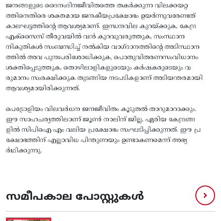
​ജനങ്ങളുടെ ദൈനംദിനജീവിതത്തെ തകര്‍ക്കുന്ന വിലക്കയറ്റ
ത്തിനെതിരെ ശക്തമായ ജനകീയപ്രക്ഷോഭം ഉയര്‍ന്നുവരേണ്ടത്
കാലഘട്ടത്തിന്റെ ആവശ്യമാണ്. ഇന്ധനവില കുറയ്‌ക്കുക, കേന്ദ്ര
എക്‌സൈസ് തീരുവയില്‍ വന്‍ കുറവുവരുത്തുക, സംസ്ഥാന
നികുതികള്‍ സംബന്ധിച്ച് നല്‍കിയ വാഗ്‌ദാനത്തിന്റെ അടിസ്ഥാന
ത്തില്‍ അവ പുനഃപരിശോധിക്കുക, പൊതുവിതരണസംവിധാനം
ശക്തിപ്പെടുത്തുക, തൊഴിലാളികളുടെയും കര്‍ഷകരുടെയും വ
രുമാനം സംരക്ഷിക്കുക തുടങ്ങിയ നടപടികളാണ് അടിയന്തരമായി
ആവശ്യമായിരിക്കുന്നത്.
​പെട്രോളിയം വിലവര്‍ധന ജനജീവിതം കൂടുതൽ താറുമാറാക്കും.
ഈ സാഹചര്യത്തിലാണ്‌ ജൂണ്‍ നാലിന്‌ ജില്ല, ഏരിയ കേന്ദ്രങ്ങ
ളില്‍ സിപിഐ എം വലിയ പ്രക്ഷോഭം സംഘടിപ്പിക്കുന്നത്‌. ഈ പ്ര
ക്ഷോഭത്തിന് എല്ലാവിധ പിന്തുണയും ഉണ്ടാകണമെന്ന് അഭ്യ
ര്‍ഥിക്കുന്നു.
സമീപകാല പോസ്റ്റുകൾ