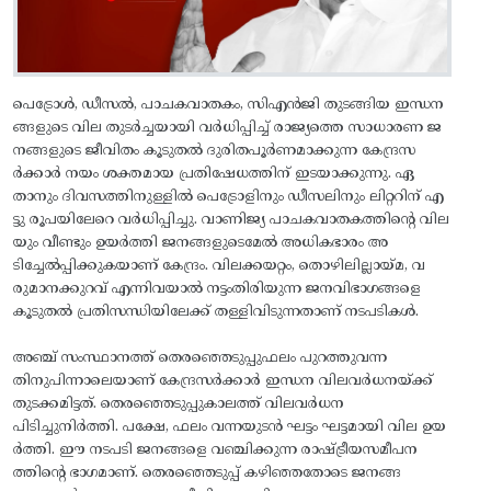
പെട്രോള്‍, ഡീസല്‍, പാചകവാതകം, സിഎന്‍ജി തുടങ്ങിയ ഇന്ധന
ങ്ങളുടെ വില തുടര്‍ച്ചയായി വര്‍ധിപ്പിച്ച്‌ രാജ്യത്തെ സാധാരണ ജ
നങ്ങളുടെ ജീവിതം കൂടുതല്‍ ദുരിതപൂര്‍ണമാക്കുന്ന കേന്ദ്രസ
ര്‍ക്കാർ നയം ശക്തമായ പ്രതിഷേധത്തിന്‌ ഇടയാക്കുന്നു. ഏ
താനും ദിവസത്തിനുള്ളില്‍ പെട്രോളിനും ഡീസലിനും ലിറ്ററിന് എ
ട്ടു രൂപയിലേറെ വര്‍ധിപ്പിച്ചു. വാണിജ്യ പാചകവാതകത്തിന്റെ വില
യും വീണ്ടും ഉയര്‍ത്തി ജനങ്ങളുടെമേല്‍ അധികഭാരം അ
ടിച്ചേല്‍പ്പിക്കുകയാണ് കേന്ദ്രം. വിലക്കയറ്റം, തൊഴിലില്ലായ്‌മ, വ
രുമാനക്കുറവ് എന്നിവയാൽ നട്ടംതിരിയുന്ന ജനവിഭാഗങ്ങളെ
കൂടുതല്‍ പ്രതിസന്ധിയിലേക്ക് തള്ളിവിടുന്നതാണ് നടപടികള്‍.
​അഞ്ച് സംസ്ഥാനത്ത്‌ തെരഞ്ഞെടുപ്പുഫലം പുറത്തുവന്ന
തിനുപിന്നാലെയാണ് കേന്ദ്രസര്‍ക്കാര്‍ ഇന്ധന വിലവര്‍ധനയ്‌ക്ക്‌
തുടക്കമിട്ടത്. തെരഞ്ഞെടുപ്പുകാലത്ത് വിലവര്‍ധന
പിടിച്ചുനിര്‍ത്തി. പക്ഷേ, ഫലം വന്നയുടന്‍ ഘട്ടം ഘട്ടമായി വില ഉയ
ര്‍ത്തി. ഇ‍ൗ നടപടി ജനങ്ങളെ വഞ്ചിക്കുന്ന രാഷ്‌ട്രീയസമീപന
ത്തിന്റെ ഭാഗമാണ്. തെരഞ്ഞെടുപ്പ് കഴിഞ്ഞതോടെ ജനങ്ങ