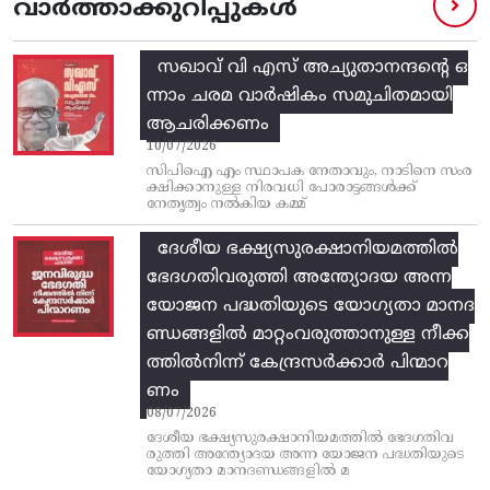
വാർത്താക്കുറിപ്പുകൾ
സഖാവ് വി എസ്‌ അച്യുതാനന്ദന്റെ ഒ
ന്നാം ചരമ വാര്‍ഷികം സമുചിതമായി
ആചരിക്കണം
10/07/2026
സിപിഐ എം സ്ഥാപക നേതാവും, നാടിനെ സംര
ക്ഷിക്കാനുള്ള നിരവധി പോരാട്ടങ്ങള്‍ക്ക്‌
നേതൃത്വം നല്‍കിയ കമ്മ്
ദേശീയ ഭക്ഷ്യസുരക്ഷാനിയമത്തിൽ
ഭേദഗതിവരുത്തി അന്ത്യോദയ അന്ന
യോജന പദ്ധതിയുടെ യോഗ്യതാ മാനദ
ണ്ഡങ്ങളിൽ മാറ്റംവരുത്താനുള്ള നീക്ക
ത്തിൽനിന്ന്‌ കേന്ദ്രസർക്കാർ പിന്മാറ
ണം
08/07/2026
ദേശീയ ഭക്ഷ്യസുരക്ഷാനിയമത്തിൽ ഭേദഗതിവ
രുത്തി അന്ത്യോദയ അന്ന യോജന പദ്ധതിയുടെ
യോഗ്യതാ മാനദണ്ഡങ്ങളിൽ മ