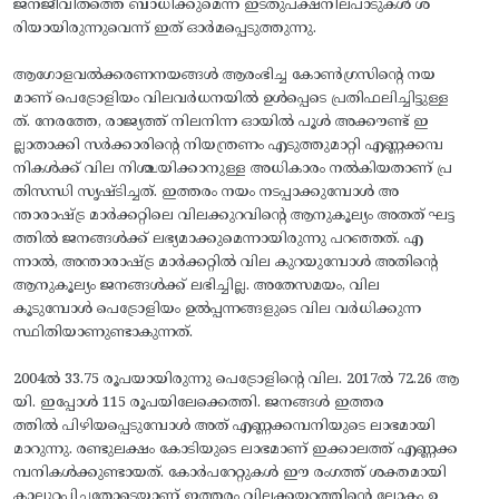
ജനജീവിതത്തെ ബാധിക്കുമെന്ന ഇടതുപക്ഷനിലപാടുകള്‍ ശ
രിയായിരുന്നുവെന്ന് ഇത് ഓര്‍മപ്പെടുത്തുന്നു.
​ആഗോളവല്‍ക്കരണനയങ്ങള്‍ ആരംഭിച്ച കോണ്‍ഗ്രസിന്റെ നയ
മാണ് പെട്രോളിയം വിലവര്‍ധനയിൽ ഉള്‍പ്പെടെ പ്രതിഫലിച്ചിട്ടുള്ള
ത്. നേരത്തേ, രാജ്യത്ത്‌ നിലനിന്ന ഓയില്‍ പൂള്‍ അക്കൗണ്ട് ഇ
ല്ലാതാക്കി സര്‍ക്കാരിന്റെ നിയന്ത്രണം എടുത്തുമാറ്റി എണ്ണക്കമ്പ
നികള്‍ക്ക് വില നിശ്ചയിക്കാനുള്ള അധികാരം നല്‍കിയതാണ് പ്ര
തിസന്ധി സൃഷ്‌ടിച്ചത്. ഇത്തരം നയം നടപ്പാക്കുമ്പോള്‍ അ
ന്താരാഷ്‌ട്ര മാര്‍ക്കറ്റിലെ വിലക്കുറവിന്റെ ആനുകൂല്യം അതത് ഘട്ട
ത്തില്‍ ജനങ്ങള്‍ക്ക് ലഭ്യമാക്കുമെന്നായിരുന്നു പറഞ്ഞത്. എ
ന്നാല്‍, അന്താരാഷ്‌ട്ര മാര്‍ക്കറ്റില്‍ വില കുറയുമ്പോള്‍ അതിന്റെ
ആനുകൂല്യം ജനങ്ങള്‍ക്ക് ലഭിച്ചില്ല. അതേസമയം, വില
കൂടുമ്പോള്‍ പെട്രോളിയം ഉല്‍പ്പന്നങ്ങളുടെ വില വര്‍ധിക്കുന്ന
സ്ഥിതിയാണുണ്ടാകുന്നത്.
​2004ല്‍ 33.75 രൂപയായിരുന്നു പെട്രോളിന്റെ വില. 2017ല്‍ 72.26 ആ
യി. ഇപ്പോൾ 115 രൂപയിലേക്കെത്തി. ജനങ്ങള്‍ ഇത്തര
ത്തില്‍ പിഴിയപ്പെടുമ്പോള്‍ അത് എണ്ണക്കമ്പനിയുടെ ലാഭമായി
മാറുന്നു. രണ്ടുലക്ഷം കോടിയുടെ ലാഭമാണ് ഇക്കാലത്ത് എണ്ണക്ക
മ്പനികള്‍ക്കുണ്ടായത്. കോര്‍പറേറ്റുകള്‍ ഈ രംഗത്ത് ശക്തമായി
കാലുറപ്പിച്ചതോടെയാണ് ഇത്തരം വിലക്കയറ്റത്തിന്റെ ലോകം ഉ