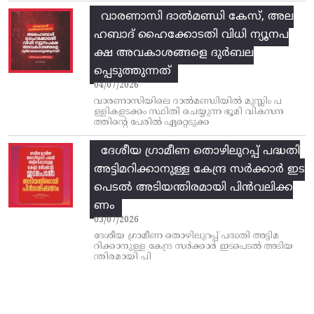
വാരണാസി ദാൽമണ്ഡി കേസ്, അല
ഹബാദ് ഹൈക്കോടതി വിധി ന്യൂനപ
ക്ഷ അവകാശങ്ങളെ ദുർബല
പ്പെടുത്തുന്നത്
04/07/2026
വാരണാസിയിലെ ദാൽമണ്ഡിയിൽ മുസ്ലിം പ
ള്ളികളടക്കം സ്ഥിതി ചെയ്യുന്ന ഭൂമി വികസന
ത്തിന്റെ പേരിൽ ഏറ്റെടുക്ക
ദേശീയ ഗ്രാമീണ തൊഴിലുറപ്പ്‌ പദ്ധതി
അട്ടിമറിക്കാനുള്ള കേന്ദ്ര സര്‍ക്കാര്‍ ഇട
പെടല്‍ അടിയന്തിരമായി പിന്‍വലിക്ക
ണം
03/07/2026
ദേശീയ ഗ്രാമീണ തൊഴിലുറപ്പ്‌ പദ്ധതി അട്ടിമ
റിക്കാനുള്ള കേന്ദ്ര സര്‍ക്കാര്‍ ഇടപെടല്‍ അടിയ
ന്തിരമായി പി