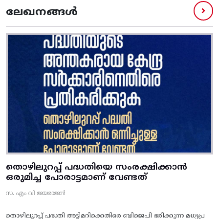
ലേഖനങ്ങൾ
തൊഴിലുറപ്പ് പദ്ധതിയെ സംരക്ഷിക്കാൻ
ഒരുമിച്ച പോരാട്ടമാണ് വേണ്ടത്
സ. എം വി ജയരാജൻ
തൊഴിലുറപ്പ് പദ്ധതി അട്ടിമറിക്കെതിരെ ബിജെപി ഭരിക്കുന്ന മധ്യപ്ര