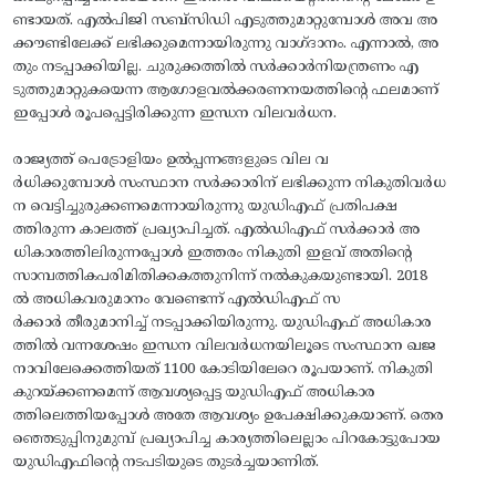
ണ്ടായത്. എല്‍പിജി സബ്സിഡി എടുത്തുമാറ്റുമ്പോള്‍ അവ അ
ക്കൗണ്ടിലേക്ക് ലഭിക്കുമെന്നായിരുന്നു വാഗ്‌ദാനം. എന്നാല്‍, അ
തും നടപ്പാക്കിയില്ല. ചുരുക്കത്തില്‍ സര്‍ക്കാര്‍നിയന്ത്രണം എ
ടുത്തുമാറ്റുകയെന്ന ആഗോളവല്‍ക്കരണനയത്തിന്റെ ഫലമാണ്
ഇപ്പോള്‍ രൂപപ്പെട്ടിരിക്കുന്ന ഇന്ധന വിലവര്‍ധന.
​രാജ്യത്ത് പെട്രോളിയം ഉല്‍പ്പന്നങ്ങളുടെ വില വ
ര്‍ധിക്കുമ്പോള്‍ സംസ്ഥാന സര്‍ക്കാരിന്‌ ലഭിക്കുന്ന നികുതിവര്‍ധ
ന വെട്ടിച്ചുരുക്കണമെന്നായിരുന്നു യുഡിഎഫ് പ്രതിപക്ഷ
ത്തിരുന്ന കാലത്ത് പ്രഖ്യാപിച്ചത്. എല്‍ഡിഎഫ് സര്‍ക്കാര്‍ അ
ധികാരത്തിലിരുന്നപ്പോള്‍ ഇത്തരം നികുതി ഇളവ് അതിന്റെ
സാമ്പത്തികപരിമിതിക്കകത്തുനിന്ന്‌ നല്‍കുകയുണ്ടായി. 2018
ല്‍ അധികവരുമാനം വേണ്ടെന്ന് എല്‍ഡിഎഫ് സ
ര്‍ക്കാര്‍ തീരുമാനിച്ച് നടപ്പാക്കിയിരുന്നു. യുഡിഎഫ്‌ അധികാര
ത്തില്‍ വന്നശേഷം ഇന്ധന വിലവര്‍ധനയിലൂടെ സംസ്ഥാന ഖജ
നാവിലേക്കെത്തിയത് 1100 കോടിയിലേറെ രൂപയാണ്. നികുതി
കുറയ്‌ക്കണമെന്ന് ആവശ്യപ്പെട്ട യുഡിഎഫ് അധികാര
ത്തിലെത്തിയപ്പോള്‍ അതേ ആവശ്യം ഉപേക്ഷിക്കുകയാണ്. തെര
ഞ്ഞെടുപ്പിനുമുമ്പ് പ്രഖ്യാപിച്ച കാര്യത്തിലെല്ലാം പിറകോട്ടുപോയ
യുഡിഎഫിന്റെ നടപടിയുടെ തുടര്‍ച്ചയാണിത്‌.