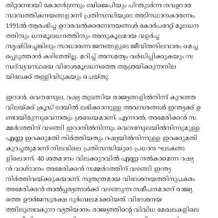
തിറ്റാണ്ടായി കോണ്‍ഗ്രസും ബിജെപിയും പിന്തുടര്‍ന്ന നവഉദാര
സാമ്പത്തികനയങ്ങളാണ് പ്രതിസന്ധിയുടെ അടിസ്ഥാനകാരണം.
1991ല്‍ ആരംഭിച്ച ഉദാരവല്‍ക്കരണനയങ്ങള്‍ കോര്‍പറേറ്റ് മൂലധന
ത്തിനും ധനമൂലധനത്തിനും അനുകൂലമായ വളര്‍ച്ച
സൃഷ്‌ടിച്ചെങ്കിലും സാധാരണ ജനങ്ങളുടെ ജീവിതനിലവാരം മെച്ച
പ്പെടുത്താന്‍ കഴിഞ്ഞില്ല. മറിച്ച് അസമത്വം വര്‍ധിപ്പിക്കുകയും സ
മ്പദ്‌വ്യവസ്ഥയെ വിദേശമൂലധനത്തെ ആശ്രയിക്കുന്നനില
യിലേക്ക് തള്ളിവിടുകയും ചെയ്തു.
ഇറാന്‍, വെനസ്വേല, റഷ്യ തുടങ്ങിയ രാജ്യങ്ങളില്‍നിന്ന് കുറഞ്ഞ
വിലയ്‌ക്ക് ക്രൂഡ്‌ ഓയില്‍ ലഭിക്കാനുള്ള അവസരങ്ങള്‍ ഇന്ത്യക്ക് ഉ
ണ്ടായിരുന്നുവെന്നതും ശ്രദ്ധേയമാണ്. എന്നാല്‍, അമേരിക്കന്‍ സ
മ്മര്‍ദത്തിന്‌ വഴങ്ങി ഇറാനില്‍നിന്നും വെനസ്വേലയില്‍നിന്നുമുള്ള
എണ്ണ ഇറക്കുമതി നിര്‍ത്തിയതും റഷ്യയില്‍നിന്നുള്ള ഇറക്കുമതി
കുറച്ചതുമാണ്‌ നിലവിലെ പ്രതിസന്ധിയുടെ പ്രധാന ഘടകങ്ങ
ളിലൊന്ന്. 40 ശതമാനം വിലക്കുറവില്‍ എണ്ണ നല്‍കാമെന്ന റഷ്യ
ന്‍ വാഗ്‌ദാനം അമേരിക്കന്‍ സമ്മര്‍ദത്തിന് വഴങ്ങി ഇന്ത്യ
നിര്‍ത്തിവയ്‌ക്കുകയാണ്. സ്വതന്ത്രമായ വിദേശനയത്തിനുപകരം
അമേരിക്കന്‍ താല്‍പ്പര്യങ്ങള്‍ക്ക് വഴങ്ങുന്ന സമീപനമാണ് രാജ്യ
ത്തെ ഊര്‍ജസുരക്ഷ ദുര്‍ബലമാക്കിയത്. വിദേശനയ
ത്തിലുണ്ടാകുന്ന വ്യതിയാനം രാജ്യത്തിന്റെ വിവിധ മേഖലകളിലെ