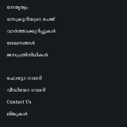
നേതൃത്വം
സെക്രട്ടറിയുടെ പേജ്
വാർത്താക്കുറിപ്പുകൾ
ലേഖനങ്ങൾ
ജനപ്രതിനിധികൾ
ഫോട്ടോ ഗാലറി
വീഡിയോ ഗാലറി
Contact Us
ലിങ്കുകൾ