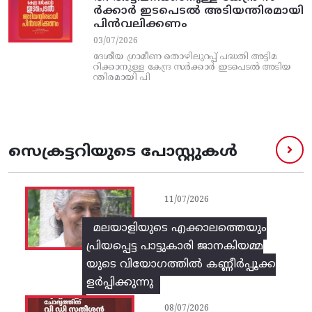
ര്‍ക്കാര്‍ ഇടപെടല്‍ അടിയന്തിരമായി
പിന്‍വലിക്കണം
03/07/2026
ദേശീയ ഗ്രാമീണ തൊഴിലുറപ്പ്‌ പദ്ധതി അട്ടിമ
റിക്കാനുള്ള കേന്ദ്ര സര്‍ക്കാര്‍ ഇടപെടല്‍ അടിയ
ന്തിരമായി പി
സെക്രട്ടറിയുടെ പോസ്റ്റുകൾ
11/07/2026
മലയാളിയുടെ എക്കാലത്തെയും
പ്രിയപ്പെട്ട പാട്ടുകാരി ജാനകിയമ്മ
യുടെ വിയോഗത്തിൽ കണ്ണീർപ്പൂക്ക
ളർപ്പിക്കുന്നു
08/07/2026