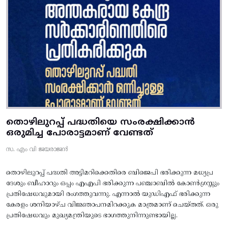
തൊഴിലുറപ്പ് പദ്ധതിയെ സംരക്ഷിക്കാൻ
ഒരുമിച്ച പോരാട്ടമാണ് വേണ്ടത്
സ. എം വി ജയരാജൻ
തൊഴിലുറപ്പ് പദ്ധതി അട്ടിമറിക്കെതിരെ ബിജെപി ഭരിക്കുന്ന മധ്യപ്ര
ദേശും ബീഹാറും ഒപ്പം എഎപി ഭരിക്കുന്ന പഞ്ചാബിൽ കോൺഗ്രസ്സും
പ്രതിഷേധവുമായി രംഗത്തുവന്നു. എന്നാൽ യുഡിഎഫ് ഭരിക്കുന്ന
കേരളം ശനിയാഴ്ച വിജ്ഞാപനമിറക്കുക മാത്രമാണ് ചെയ്തത്. ഒരു
പ്രതിഷേധവും മുഖ്യമന്ത്രിയുടെ ഭാഗത്തുനിന്നുണ്ടായില്ല.