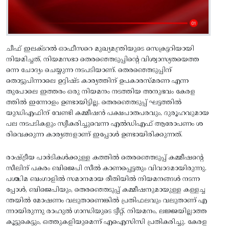
ചീഫ്‌ ഇലക്ടറല്‍ ഓഫീസറെ മുഖ്യമന്ത്രിയുടെ സെക്രട്ടറിയായി
നിയമിച്ചത്‌, നിയമസഭാ തെരഞ്ഞെടുപ്പിന്റെ വിശ്വാസ്യതയെത്ത
ന്നെ ചോദ്യം ചെയ്യുന്ന നടപടിയാണ്. തെരഞ്ഞെടുപ്പിന്‌
തൊട്ടുപിന്നാലെ ഉദ്ദിഷ്ട കാര്യത്തിന്‌ ഉപകാരസ്‌മരണ എന്ന
തുപോലെ ഇത്തരം ഒരു നിയമനം നടത്തിയ അനുഭവം കേരള
ത്തില്‍ ഇന്നോളം ഉണ്ടായിട്ടില്ല. തെരഞ്ഞെടുപ്പ്‌ ഘട്ടത്തില്‍
യുഡിഎഫിന്‌ വേണ്ടി കമ്മീഷന്‍ പക്ഷപാതപരവും, ദുരൂഹവുമായ
പല നടപടികളും സ്വീകരിച്ചുവെന്ന എല്‍ഡിഎഫ്‌ ആരോപണം ശ
രിവെക്കുന്ന കാര്യങ്ങളാണ്‌ ഇപ്പോള്‍ ഉണ്ടായിരിക്കുന്നത്‌.
രാഷ്ട്രീയ പാര്‍ടികള്‍ക്കുള്ള കത്തില്‍ തെരഞ്ഞെടുപ്പ്‌ കമ്മീഷന്റെ
സീലിന്‌ പകരം ബിജെപി സീല്‍ കാണപ്പെട്ടതും വിവാദമായിരുന്നു.
പശ്ചിമ ബംഗാളില്‍ സമാനമായ രീതിയില്‍ നിയമനങ്ങള്‍ നടന്ന
പ്പോള്‍, ബിജെപിയും, തെരഞ്ഞെടുപ്പ്‌ കമ്മീഷനുമായുള്ള കള്ളച്ച
ന്തയില്‍ മോഷണം വലുതാണെങ്കില്‍ പ്രതിഫലവും വലുതാണ്‌ എ
ന്നായിരുന്നു രാഹുല്‍ ഗാന്ധിയുടെ ട്വീറ്റ്‌. നിയമനം, ലജ്ജയില്ലാത്ത
കൂട്ടുകെട്ടും, ഒത്തുകളിയുമെന്ന്‌ എഐസിസി പ്രതികരിച്ചു. കേരള