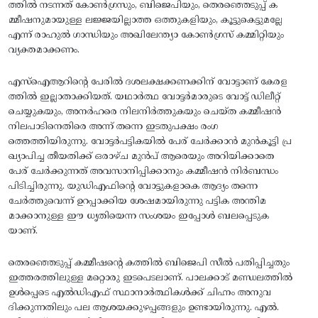
ത്തില്‍ നടന്നത്‌ കോണ്‍ഗ്രസും, ബിജെപിയും, തെരഞ്ഞെടുപ്പ്‌ ക
മ്മീഷനുമായുള്ള ലജ്ജയില്ലാത്ത ഒത്തുകളിയും, കൂട്ടുകെട്ടുമല്ലേ
എന്ന്‌ രാഹുല്‍ ഗാന്ധിയും അഖിലേന്ത്യാ കോണ്‍ഗ്രസ്‌ കമ്മിറ്റിയും
വ്യക്തമാക്കണം.
എസ്‌ഐആറിന്റെ പേരില്‍ ദശലക്ഷക്കണക്കിന്‌ വോട്ടാണ്‌ കേരള
ത്തില്‍ ഇല്ലാതാക്കിയത്‌. യഥാര്‍ത്ഥ വോട്ടര്‍മാരുടെ വോട്ട്‌ ഡിലീറ്റ്‌
ചെയ്യുകയും, അനര്‍ഹരെ നിലനിര്‍ത്തുകയും ചെയ്‌ത കമ്മീഷന്‍
നിലപാടിനെതിരെ അന്ന്‌ തന്നെ ഇടതുപക്ഷം രംഗ
ത്തെത്തിയിരുന്നു. വോട്ടര്‍പട്ടികയില്‍ പേര്‌ ചേര്‍ക്കാന്‍ മുന്‍കൂട്ടി പ്ര
ഖ്യാപിച്ച തീയതിക്ക്‌ ഒരാഴ്‌ച മുന്‍പ്‌ ആരെയും അറിയിക്കാതെ
പേര്‌ ചേര്‍ക്കുന്നത്‌ അവസാനിപ്പിക്കാനും കമ്മീഷന്‍ നിര്‍ബന്ധം
പിടിച്ചിരുന്നു. യുഡിഎഫിന്റെ വോട്ടുകളാകെ ആദ്യം തന്നെ
ചേര്‍ത്തുവെന്ന്‌ ഉറപ്പാക്കിയ ശേഷമായിരുന്നു പട്ടിക അന്തിമ
മാക്കാനുള്ള ഈ ധൃതിയെന്ന സംശയം ഇപ്പോള്‍ ബലപ്പെടുക
യാണ്‌.
തെരഞ്ഞെടുപ്പ്‌ കമ്മീഷന്റെ കത്തില്‍ ബിജെപി സീല്‍ പതിപ്പിച്ചതും
ഇത്തരത്തിലുള്ള മറ്റൊരു ഇടപെടലാണ്‌. പാലക്കാട്‌ മണ്ഡലത്തില്‍
ഉള്‍പ്പെടെ എല്‍ഡിഎഫ്‌ സ്ഥാനാര്‍ത്ഥികള്‍ക്ക്‌ ചിഹ്നം അനുവ
ദിക്കുന്നതിലും പല ആശയക്കുഴപ്പങ്ങളും ഉണ്ടായിരുന്നു. എല്‍.