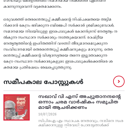
ഗാന്ധിയും കേരളത്തിലെ സമാനമായ നീക്കത്തെ എങ്ങനെ
കാണുന്നുവെന്ന്‌ വ്യക്തമാക്കണം.
ഒരുവശത്ത്‌ തെരഞ്ഞെടുപ്പ്‌ കമ്മീഷന്റെ നിഷ്‌പക്ഷതയെ അട്ടിമ
റിക്കാന്‍ കേന്ദ്രം ഭരിക്കുന്ന ബിജെപി സര്‍ക്കാര്‍ ശ്രമിക്കുമ്പോള്‍,
സമാനമായ നിലയിലുള്ള ഇടപെടലുകള്‍ കോണ്‍ഗ്രസ്‌ നേതൃത്വം ന
ല്‍കുന്ന സംസ്ഥാന സര്‍ക്കാരും നടത്തുകയാണ്‌. രാഷ്ട്രീയ
നേതൃത്വത്തിന്റെ ഇംഗിതത്തിന്‌ വഴങ്ങി തീരുമാനമെടുക്കുന്ന
സംവിധാനമായി തെരഞ്ഞെടുപ്പ്‌ കമ്മീഷനുകളും മാറുന്നു. തെര
ഞ്ഞെടുപ്പ്‌ കമ്മീഷന്റെ വിശ്വാസ്യതയെ തന്നെ ഇല്ലാതാക്കുന്ന
കേന്ദ്ര-സംസ്ഥാന സര്‍ക്കാരുകളുടെ ഇടപെടലുകള്‍ക്കെതിരെ ശ
ക്തമായ പ്രതിഷേധം രേഖപ്പെടുത്തുന്നു.
സമീപകാല പോസ്റ്റുകൾ
സഖാവ് വി എസ്‌ അച്യുതാനന്ദന്റെ
ഒന്നാം ചരമ വാര്‍ഷികം സമുചിത
മായി ആചരിക്കണം
10/07/2026
സിപിഐ എം സ്ഥാപക നേതാവും, നാടിനെ സംര
ക്ഷിക്കാനുള്ള നിരവധി പോരാട്ടങ്ങള്‍ക്ക്‌