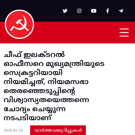
Skip to main content
ചീഫ്‌ ഇലക്ടറല്‍
ഓഫീസറെ മുഖ്യമന്ത്രിയുടെ
സെക്രട്ടറിയായി
നിയമിച്ചത്‌, നിയമസഭാ
തെരഞ്ഞെടുപ്പിന്റെ
വിശ്വാസ്യതയെത്തന്നെ
ചോദ്യം ചെയ്യുന്ന
നടപടിയാണ്
വാർത്താക്കുറിപ്പുകൾ
2026-05-23