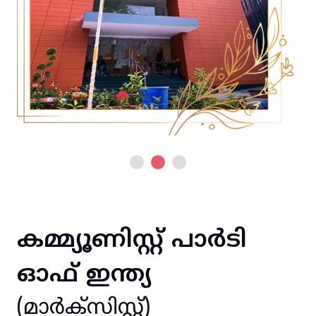
കമ്മ്യൂണിസ്റ്റ് പാർടി
ഓഫ് ഇന്ത്യ
(മാർക്സിസ്റ്റ്)