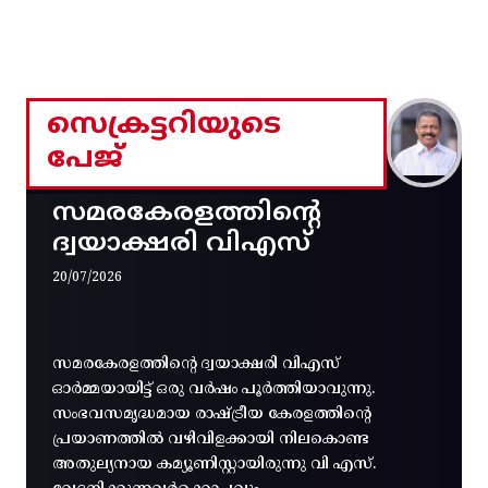
സെക്രട്ടറിയുടെ
പേജ്
സമരകേരളത്തിൻ്റെ
ദ്വയാക്ഷരി വിഎസ്
20/07/2026
സമരകേരളത്തിൻ്റെ ദ്വയാക്ഷരി വിഎസ്
ഓർമ്മയായിട്ട് ഒരു വർഷം പൂർത്തിയാവുന്നു.
സംഭവസമൃദ്ധമായ രാഷ്ട്രീയ കേരളത്തിന്റെ
പ്രയാണത്തിൽ വഴിവിളക്കായി നിലകൊണ്ട
അതുല്യനായ കമ്യൂണിസ്റ്റായിരുന്നു വി എസ്.