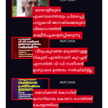
11/07/2026
മലയാളിയുടെ
എക്കാലത്തെയും പ്രിയപ്പെട്ട
പാട്ടുകാരി ജാനകിയമ്മയുടെ
വിയോഗത്തിൽ
കണ്ണീർപ്പൂക്കളർപ്പിക്കുന്നു
08/07/2026
വീര്യംകുറഞ്ഞ മദ്യത്തിനുള്ള
നികുതി എന്തിനാണ് കുറച്ചത്
എന്നതിൽ വി ഡി സതീശൻ
ഇതുവരെ ഉത്തരം നൽകിയിട്ടില്ല
08/07/2026
മെഡിക്കൽ കോഡിങ്
കമ്പനിയായ കോറോ ഹെൽത്ത്
കേരളത്തിലെ