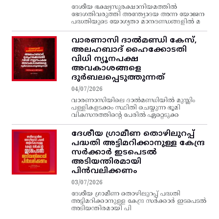
ദേശീയ ഭക്ഷ്യസുരക്ഷാനിയമത്തിൽ
ഭേദഗതിവരുത്തി അന്ത്യോദയ അന്ന യോജന
പദ്ധതിയുടെ യോഗ്യതാ മാനദണ്ഡങ്ങളിൽ മ
വാരണാസി ദാൽമണ്ഡി കേസ്,
അലഹബാദ് ഹൈക്കോടതി
വിധി ന്യൂനപക്ഷ
അവകാശങ്ങളെ
ദുർബലപ്പെടുത്തുന്നത്
04/07/2026
വാരണാസിയിലെ ദാൽമണ്ഡിയിൽ മുസ്ലിം
പള്ളികളടക്കം സ്ഥിതി ചെയ്യുന്ന ഭൂമി
വികസനത്തിന്റെ പേരിൽ ഏറ്റെടുക്ക
ദേശീയ ഗ്രാമീണ തൊഴിലുറപ്പ്‌
പദ്ധതി അട്ടിമറിക്കാനുള്ള കേന്ദ്ര
സര്‍ക്കാര്‍ ഇടപെടല്‍
അടിയന്തിരമായി
പിന്‍വലിക്കണം
03/07/2026
ദേശീയ ഗ്രാമീണ തൊഴിലുറപ്പ്‌ പദ്ധതി
അട്ടിമറിക്കാനുള്ള കേന്ദ്ര സര്‍ക്കാര്‍ ഇടപെടല്‍
അടിയന്തിരമായി പി