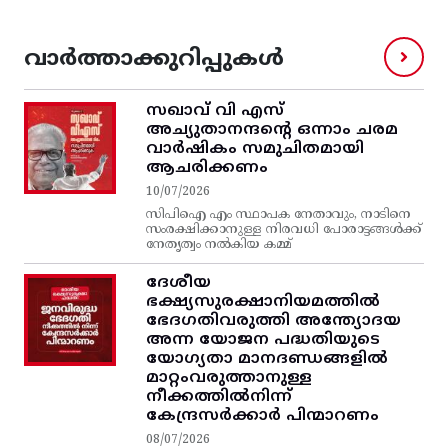
വാർത്താക്കുറിപ്പുകൾ
സഖാവ് വി എസ്‌
അച്യുതാനന്ദന്റെ ഒന്നാം ചരമ
വാര്‍ഷികം സമുചിതമായി
ആചരിക്കണം
10/07/2026
സിപിഐ എം സ്ഥാപക നേതാവും, നാടിനെ
സംരക്ഷിക്കാനുള്ള നിരവധി പോരാട്ടങ്ങള്‍ക്ക്‌
നേതൃത്വം നല്‍കിയ കമ്മ്
ദേശീയ
ഭക്ഷ്യസുരക്ഷാനിയമത്തിൽ
ഭേദഗതിവരുത്തി അന്ത്യോദയ
അന്ന യോജന പദ്ധതിയുടെ
യോഗ്യതാ മാനദണ്ഡങ്ങളിൽ
മാറ്റംവരുത്താനുള്ള
നീക്കത്തിൽനിന്ന്‌
കേന്ദ്രസർക്കാർ പിന്മാറണം
08/07/2026