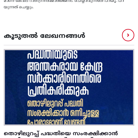
മാണ് കേവല ദാരിദ്രനിർമ്മാർജ്ജനം. ചെയ്യാവുന്നതേ പറയൂ. പറ
യുന്നത് ചെയ്യും.
കൂടുതൽ ലേഖനങ്ങൾ
തൊഴിലുറപ്പ് പദ്ധതിയെ സംരക്ഷിക്കാൻ