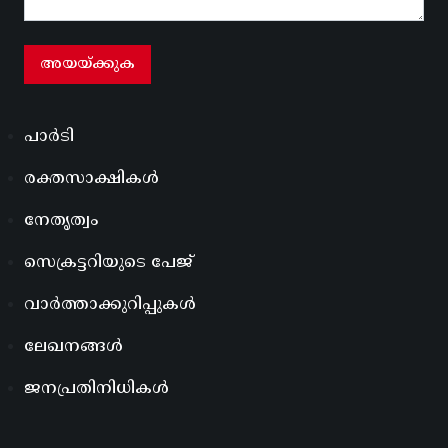
പാർടി
രക്തസാക്ഷികൾ
നേതൃത്വം
സെക്രട്ടറിയുടെ പേജ്
വാർത്താക്കുറിപ്പുകൾ
ലേഖനങ്ങൾ
ജനപ്രതിനിധികൾ