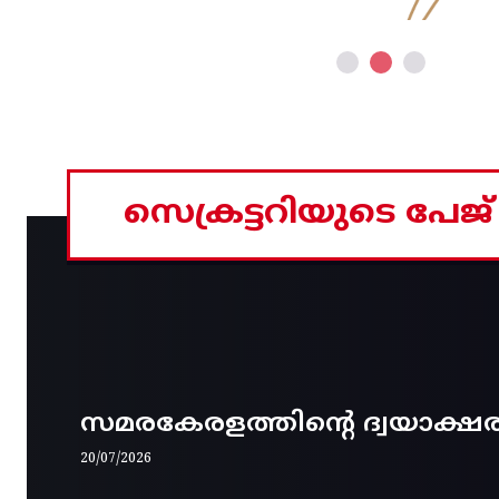
സെക്രട്ടറിയുടെ പേജ്
സമരകേരളത്തിൻ്റെ ദ്വയാക്ഷ
20/07/2026