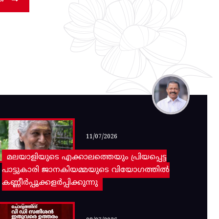
11/07/2026
മലയാളിയുടെ എക്കാലത്തെയും പ്രിയപ്പെട്ട
പാട്ടുകാരി ജാനകിയമ്മയുടെ വിയോഗത്തിൽ
കണ്ണീർപ്പൂക്കളർപ്പിക്കുന്നു