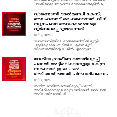
ഭേദഗതിവരുത്തി അന്ത്യോദയ അന്ന യോജന
പദ്ധതിയുടെ യോഗ്യതാ മാനദണ്ഡങ്ങളിൽ മ
വാരണാസി ദാൽമണ്ഡി കേസ്,
അലഹബാദ് ഹൈക്കോടതി വിധി
ന്യൂനപക്ഷ അവകാശങ്ങളെ
ദുർബലപ്പെടുത്തുന്നത്
04/07/2026
വാരണാസിയിലെ ദാൽമണ്ഡിയിൽ മുസ്ലിം
പള്ളികളടക്കം സ്ഥിതി ചെയ്യുന്ന ഭൂമി
വികസനത്തിന്റെ പേരിൽ ഏറ്റെടുക്ക
ദേശീയ ഗ്രാമീണ തൊഴിലുറപ്പ്‌
പദ്ധതി അട്ടിമറിക്കാനുള്ള കേന്ദ്ര
സര്‍ക്കാര്‍ ഇടപെടല്‍
അടിയന്തിരമായി പിന്‍വലിക്കണം
03/07/2026
ദേശീയ ഗ്രാമീണ തൊഴിലുറപ്പ്‌ പദ്ധതി
അട്ടിമറിക്കാനുള്ള കേന്ദ്ര സര്‍ക്കാര്‍ ഇടപെടല്‍
അടിയന്തിരമായി പി