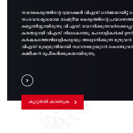
സമരകേരളത്തിൻ്റെ ദ്വയാക്ഷരി വിഎസ് ഓർമ്മയായിട്ട് ഒ
സംഭവസമൃദ്ധമായ രാഷ്ട്രീയ കേരളത്തിന്റെ പ്രയാണത
കമ്യൂണിസ്റ്റായിരുന്നു വി എസ്. വേദനിക്കുന്നവർക്കൊ
കരങ്ങളായി വിഎസ് നിലകൊണ്ടു, പോരാളികൾക്ക് ഊർജ
കർഷകത്തൊഴിലാളികളെയും അധ്വാനിക്കുന്ന മുഴുവൻ മന
വിഎസ് മുഖ്യമന്ത്രിയായി സ്ഥാനമേറ്റയുടൻ കൊണ്ടുവ
കമ്മീഷൻ രൂപീകരിക്കുകയായിരുന്നു.
കൂടുതൽ കാണുക