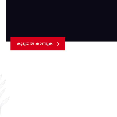
കൂടുതൽ കാണുക