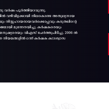
രു വർഷം പൂർത്തിയാവുന്നു.
്തിൽ വഴിവിളക്കായി നിലകൊണ്ട അതുല്യനായ
പ്പവും നിസ്സഹായരായവർക്കൊപ്പവും കരുതലിന്റെ
മായി മുന്നേനയിച്ചു. കർഷകരെയും
ുഷ്യരെയും വിഎസ് ചേർത്തുപിടിച്ചു. 2006 ൽ
ന്ന നിയമങ്ങളിൽ ഒന്ന് കർഷക കടാശ്വാസ