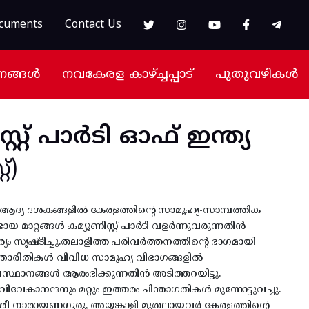
cuments
Contact Us
നങ്ങൾ
നവകേരള കാഴ്ച്ചപ്പാട്
പുതുവഴികൾ
സ്റ്റ് പാർടി ഓഫ് ഇന്ത്യ
്)
റെ ആദ്യ ദശകങ്ങളിൽ കേരളത്തിന്റെ സാമൂഹ്യ-സാമ്പത്തിക
യ മാറ്റങ്ങൾ കമ്യൂണിസ്റ്റ് പാർടി വളർന്നുവരുന്നതിൻ
സൃഷ്ടിച്ചു.തലാളിത്ത പരിവർത്തനത്തിന്റെ ഭാഗമായി
ന്താരീതികൾ വിവിധ സാമൂഹ്യ വിഭാഗങ്ങളിൽ
സ്ഥാനങ്ങൾ ആരംഭിക്കുന്നതിൻ അടിത്തറയിട്ടു.
വേകാനന്ദനും മറ്റും ഇത്തരം ചിന്താഗതികൾ മുന്നോട്ടുവച്ചു.
രീ നാരായണഗുരു, അയ്യങ്കാളി മുതലായവർ കേരളത്തിന്റെ