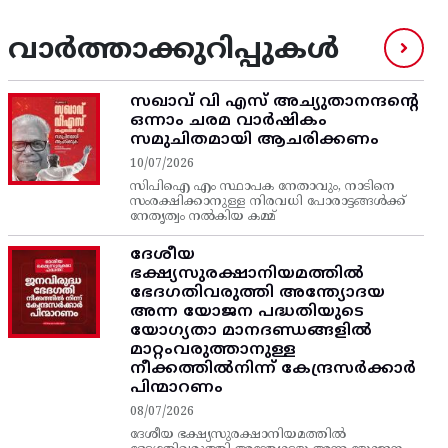
വാർത്താക്കുറിപ്പുകൾ
സഖാവ് വി എസ്‌ അച്യുതാനന്ദന്റെ
ഒന്നാം ചരമ വാര്‍ഷികം
സമുചിതമായി ആചരിക്കണം
10/07/2026
സിപിഐ എം സ്ഥാപക നേതാവും, നാടിനെ
സംരക്ഷിക്കാനുള്ള നിരവധി പോരാട്ടങ്ങള്‍ക്ക്‌
നേതൃത്വം നല്‍കിയ കമ്മ്
ദേശീയ
ഭക്ഷ്യസുരക്ഷാനിയമത്തിൽ
ഭേദഗതിവരുത്തി അന്ത്യോദയ
അന്ന യോജന പദ്ധതിയുടെ
യോഗ്യതാ മാനദണ്ഡങ്ങളിൽ
മാറ്റംവരുത്താനുള്ള
നീക്കത്തിൽനിന്ന്‌ കേന്ദ്രസർക്കാർ
പിന്മാറണം
08/07/2026
ദേശീയ ഭക്ഷ്യസുരക്ഷാനിയമത്തിൽ