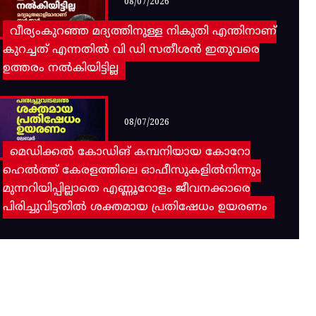
08/07/2026
വീര്യംകുറഞ്ഞ മദ്യത്തിനുള്ള നികുതി എന്തിനാണ്
കുറച്ചത് എന്നതിൽ വി ഡി സതീശൻ ഇതുവരെ
ഉത്തരം നൽകിയിട്ടില്ല
08/07/2026
മെഡിക്കൽ കോഡിങ് കമ്പനിയായ കോറോ
ഹെൽത്ത് കേരളത്തിലെ ഓഫീസുകളിൽനിന്നും
മുന്നറിയിപ്പില്ലാതെ എണ്ണൂറോളം ജീവനക്കാരെ
പിരിച്ചുവിട്ടതിൽ‌ ശക്തമായ പ്രതിഷേധം ഉയരണം