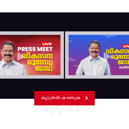
കൂടുതൽ കാണുക