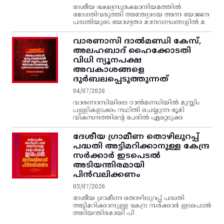
ദേശീയ ഭക്ഷ്യസുരക്ഷാനിയമത്തിൽ
ഭേദഗതിവരുത്തി അന്ത്യോദയ അന്ന യോജന
പദ്ധതിയുടെ യോഗ്യതാ മാനദണ്ഡങ്ങളിൽ മ
വാരണാസി ദാൽമണ്ഡി കേസ്,
അലഹബാദ് ഹൈക്കോടതി
വിധി ന്യൂനപക്ഷ
അവകാശങ്ങളെ
ദുർബലപ്പെടുത്തുന്നത്
04/07/2026
വാരണാസിയിലെ ദാൽമണ്ഡിയിൽ മുസ്ലിം
പള്ളികളടക്കം സ്ഥിതി ചെയ്യുന്ന ഭൂമി
വികസനത്തിന്റെ പേരിൽ ഏറ്റെടുക്ക
ദേശീയ ഗ്രാമീണ തൊഴിലുറപ്പ്‌
പദ്ധതി അട്ടിമറിക്കാനുള്ള കേന്ദ്ര
സര്‍ക്കാര്‍ ഇടപെടല്‍
അടിയന്തിരമായി
പിന്‍വലിക്കണം
03/07/2026
ദേശീയ ഗ്രാമീണ തൊഴിലുറപ്പ്‌ പദ്ധതി
അട്ടിമറിക്കാനുള്ള കേന്ദ്ര സര്‍ക്കാര്‍ ഇടപെടല്‍
അടിയന്തിരമായി പി