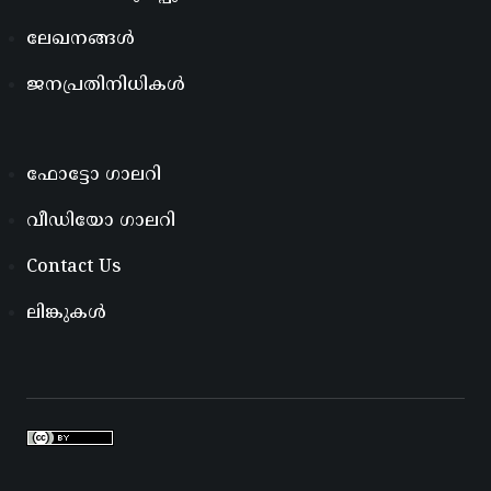
ലേഖനങ്ങൾ
ജനപ്രതിനിധികൾ
ഫോട്ടോ ഗാലറി
വീഡിയോ ഗാലറി
Contact Us
ലിങ്കുകൾ