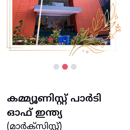
കമ്മ്യൂണിസ്റ്റ് പാർടി
ഓഫ് ഇന്ത്യ
(മാർക്സിസ്റ്റ്)