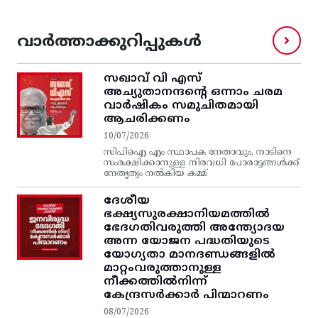
വാർത്താക്കുറിപ്പുകൾ
സഖാവ് വി എസ്‌
അച്യുതാനന്ദന്റെ ഒന്നാം ചരമ
വാര്‍ഷികം സമുചിതമായി
ആചരിക്കണം
10/07/2026
സിപിഐ എം സ്ഥാപക നേതാവും, നാടിനെ
സംരക്ഷിക്കാനുള്ള നിരവധി പോരാട്ടങ്ങള്‍ക്ക്‌
നേതൃത്വം നല്‍കിയ കമ്മ്
ദേശീയ
ഭക്ഷ്യസുരക്ഷാനിയമത്തിൽ
ഭേദഗതിവരുത്തി അന്ത്യോദയ
അന്ന യോജന പദ്ധതിയുടെ
യോഗ്യതാ മാനദണ്ഡങ്ങളിൽ
മാറ്റംവരുത്താനുള്ള
നീക്കത്തിൽനിന്ന്‌
കേന്ദ്രസർക്കാർ പിന്മാറണം
08/07/2026