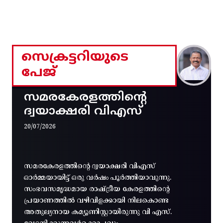
സെക്രട്ടറിയുടെ
പേജ്
സമരകേരളത്തിൻ്റെ
ദ്വയാക്ഷരി വിഎസ്
20/07/2026
സമരകേരളത്തിൻ്റെ ദ്വയാക്ഷരി വിഎസ്
ഓർമ്മയായിട്ട് ഒരു വർഷം പൂർത്തിയാവുന്നു.
സംഭവസമൃദ്ധമായ രാഷ്ട്രീയ കേരളത്തിന്റെ
പ്രയാണത്തിൽ വഴിവിളക്കായി നിലകൊണ്ട
അതുല്യനായ കമ്യൂണിസ്റ്റായിരുന്നു വി എസ്.