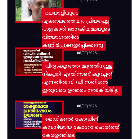
11/07/2026
മലയാളിയുടെ
എക്കാലത്തെയും പ്രിയപ്പെട്ട
പാട്ടുകാരി ജാനകിയമ്മയുടെ
വിയോഗത്തിൽ
കണ്ണീർപ്പൂക്കളർപ്പിക്കുന്നു
08/07/2026
വീര്യംകുറഞ്ഞ മദ്യത്തിനുള്ള
നികുതി എന്തിനാണ് കുറച്ചത്
എന്നതിൽ വി ഡി സതീശൻ
ഇതുവരെ ഉത്തരം നൽകിയിട്ടില്ല
08/07/2026
മെഡിക്കൽ കോഡിങ്
കമ്പനിയായ കോറോ ഹെൽത്ത്
കേരളത്തിലെ