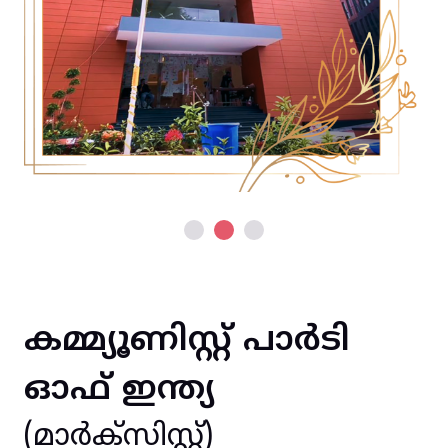
കമ്മ്യൂണിസ്റ്റ് പാർടി
ഓഫ് ഇന്ത്യ
(മാർക്സിസ്റ്റ്)