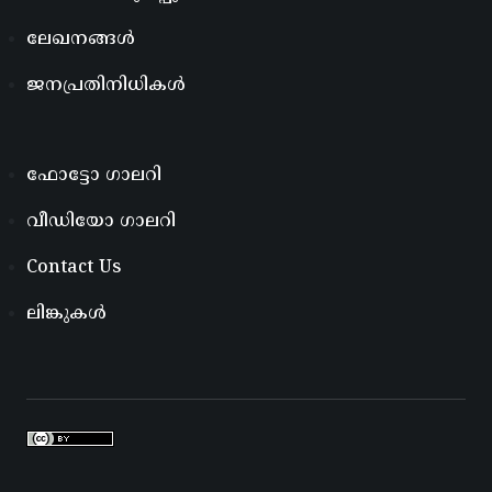
ലേഖനങ്ങൾ
ജനപ്രതിനിധികൾ
ഫോട്ടോ ഗാലറി
വീഡിയോ ഗാലറി
Contact Us
ലിങ്കുകൾ