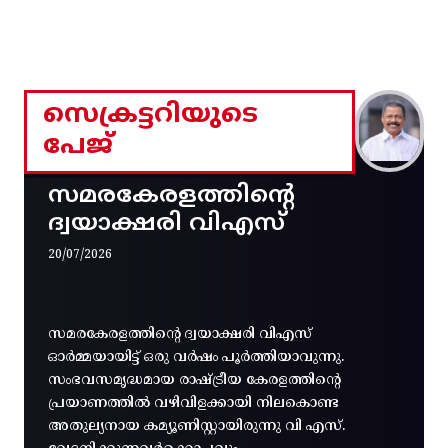
സെക്രട്ടറിയുടെ
പേജ്
സമരകേരളത്തിൻ്റെ
ദ്വയാക്ഷരി വിഎസ്
20/07/2026
സമരകേരളത്തിൻ്റെ ദ്വയാക്ഷരി വിഎസ്
ഓർമ്മയായിട്ട് ഒരു വർഷം പൂർത്തിയാവുന്നു.
സംഭവസമൃദ്ധമായ രാഷ്ട്രീയ കേരളത്തിന്റെ
പ്രയാണത്തിൽ വഴിവിളക്കായി നിലകൊണ്ട
അതുല്യനായ കമ്യൂണിസ്റ്റായിരുന്നു വി എസ്.