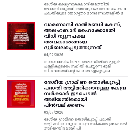
ദേശീയ ഭക്ഷ്യസുരക്ഷാനിയമത്തിൽ
ഭേദഗതിവരുത്തി അന്ത്യോദയ അന്ന യോജന
പദ്ധതിയുടെ യോഗ്യതാ മാനദണ്ഡങ്ങളിൽ മ
വാരണാസി ദാൽമണ്ഡി കേസ്,
അലഹബാദ് ഹൈക്കോടതി
വിധി ന്യൂനപക്ഷ
അവകാശങ്ങളെ
ദുർബലപ്പെടുത്തുന്നത്
04/07/2026
വാരണാസിയിലെ ദാൽമണ്ഡിയിൽ മുസ്ലിം
പള്ളികളടക്കം സ്ഥിതി ചെയ്യുന്ന ഭൂമി
വികസനത്തിന്റെ പേരിൽ ഏറ്റെടുക്ക
ദേശീയ ഗ്രാമീണ തൊഴിലുറപ്പ്‌
പദ്ധതി അട്ടിമറിക്കാനുള്ള കേന്ദ്ര
സര്‍ക്കാര്‍ ഇടപെടല്‍
അടിയന്തിരമായി
പിന്‍വലിക്കണം
03/07/2026
ദേശീയ ഗ്രാമീണ തൊഴിലുറപ്പ്‌ പദ്ധതി
അട്ടിമറിക്കാനുള്ള കേന്ദ്ര സര്‍ക്കാര്‍ ഇടപെടല്‍
അടിയന്തിരമായി പി