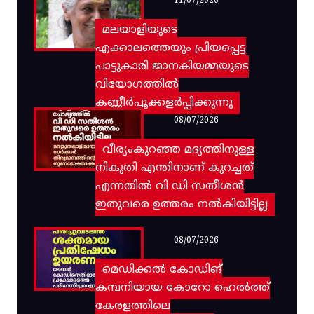
11/07/2026
മലയാളിയുടെ
എക്കാലത്തെയും പ്രിയപ്പെട്ട
പാട്ടുകാരി ജാനകിയമ്മയുടെ
വിയോഗത്തിൽ
കണ്ണീർപ്പൂക്കളർപ്പിക്കുന്നു
08/07/2026
വീര്യംകുറഞ്ഞ മദ്യത്തിനുള്ള
നികുതി എന്തിനാണ് കുറച്ചത്
എന്നതിൽ വി ഡി സതീശൻ
ഇതുവരെ ഉത്തരം നൽകിയിട്ടില്ല
08/07/2026
മെഡിക്കൽ കോഡിങ്
കമ്പനിയായ കോറോ ഹെൽത്ത്
കേരളത്തിലെ