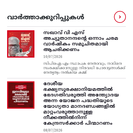
വാർത്താക്കുറിപ്പുകൾ
സഖാവ് വി എസ്‌
അച്യുതാനന്ദന്റെ ഒന്നാം ചരമ
വാര്‍ഷികം സമുചിതമായി
ആചരിക്കണം
10/07/2026
സിപിഐ എം സ്ഥാപക നേതാവും, നാടിനെ
സംരക്ഷിക്കാനുള്ള നിരവധി പോരാട്ടങ്ങള്‍ക്ക്‌
നേതൃത്വം നല്‍കിയ കമ്മ്
ദേശീയ
ഭക്ഷ്യസുരക്ഷാനിയമത്തിൽ
ഭേദഗതിവരുത്തി അന്ത്യോദയ
അന്ന യോജന പദ്ധതിയുടെ
യോഗ്യതാ മാനദണ്ഡങ്ങളിൽ
മാറ്റംവരുത്താനുള്ള
നീക്കത്തിൽനിന്ന്‌
കേന്ദ്രസർക്കാർ പിന്മാറണം
08/07/2026