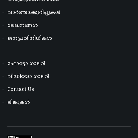
വാർത്താക്കുറിപ്പുകൾ
ലേഖനങ്ങൾ
ജനപ്രതിനിധികൾ
ഫോട്ടോ ഗാലറി
വീഡിയോ ഗാലറി
Contact Us
ലിങ്കുകൾ