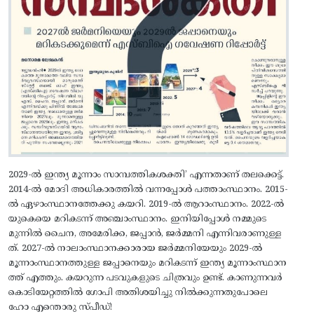
2029-ൽ ഇന്ത്യ മൂന്നാം സാമ്പത്തികശക്തി’ എന്നതാണ് തലക്കെട്ട്.
2014-ൽ മോദി അധികാരത്തിൽ വന്നപ്പോൾ പത്താംസ്ഥാനം. 2015-
ൽ ഏഴാംസ്ഥാനത്തേക്കു കയറി. 2019-ൽ ആറാംസ്ഥാനം. 2022-ൽ
യുകെയെ മറികടന്ന് അഞ്ചാംസ്ഥാനം. ഇനിയിപ്പോൾ നമ്മുടെ
മുന്നിൽ ചൈന, അമേരിക്ക, ജപ്പാൻ, ജർമ്മനി എന്നിവരാണുള്ള
ത്. 2027-ൽ നാലാംസ്ഥാനക്കാരായ ജർമ്മനിയേയും 2029-ൽ
മൂന്നാംസ്ഥാനത്തുള്ള ജപ്പാനെയും മറികടന്ന് ഇന്ത്യ മൂന്നാംസ്ഥാന
ത്ത് എത്തും. കയറുന്ന പടവുകളുടെ ചിത്രവും ഉണ്ട്. കാണുന്നവർ
കൊടിയേറ്റത്തിൽ ഗോപി അതിശയിച്ചു നിൽക്കുന്നതുപോലെ
ഹോ എന്തൊരു സ്പീഡ്!