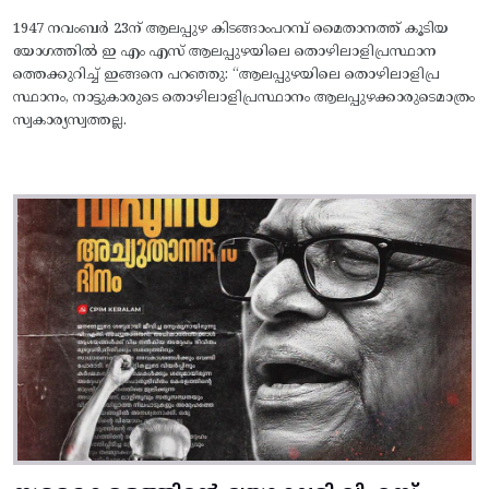
1947 നവംബർ 23ന് ആലപ്പുഴ കിടങ്ങാംപറമ്പ്‌ മൈതാനത്ത്‌ കൂടിയ
യോഗത്തിൽ ഇ എം എസ് ആലപ്പുഴയിലെ തൊഴിലാളിപ്രസ്ഥാന
ത്തെക്കുറിച്ച് ഇങ്ങനെ പറഞ്ഞു: “ആലപ്പുഴയിലെ തൊഴിലാളിപ്ര
സ്ഥാനം, നാട്ടുകാരുടെ തൊഴിലാളിപ്രസ്ഥാനം ആലപ്പുഴക്കാരുടെമാത്രം
സ്വകാര്യസ്വത്തല്ല.