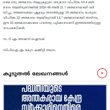
രായ ഒരു ശതമാനം ആളുകളുടെ വരുമാന വിഹിതം 10.4 ശത
മാനം ആയിരുന്നെങ്കിൽ 2020-ൽ അത് 21.7 ശതമാനമായി വർ
ദ്ധിച്ചു. അതേസമയം ഏറ്റവും താഴത്തുള്ള 50 ശതമാനം പേരുടെ
വിഹിതം 22 ശതമാനം ആയിരുന്നത് 14.7 ശതമാനമായി താഴ്ന്നു.
ഈ 50 ശതമാനക്കാരെ പറഞ്ഞു പറ്റിക്കാനാണ് ഇത്തരത്തിലുള്ള
വാചകമടികൾ.
സ. ടി എം തോമസ് ഐസക്
സിപിഐ എം കേന്ദ്ര കമ്മിറ്റി അംഗം
കൂടുതൽ ലേഖനങ്ങൾ