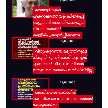
11/07/2026
മലയാളിയുടെ
എക്കാലത്തെയും പ്രിയപ്പെട്ട
പാട്ടുകാരി ജാനകിയമ്മയുടെ
വിയോഗത്തിൽ
കണ്ണീർപ്പൂക്കളർപ്പിക്കുന്നു
08/07/2026
വീര്യംകുറഞ്ഞ മദ്യത്തിനുള്ള
നികുതി എന്തിനാണ് കുറച്ചത്
എന്നതിൽ വി ഡി സതീശൻ
ഇതുവരെ ഉത്തരം നൽകിയിട്ടില്ല
08/07/2026
മെഡിക്കൽ കോഡിങ്
കമ്പനിയായ കോറോ ഹെൽത്ത്
കേരളത്തിലെ