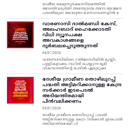
ദേശീയ ഭക്ഷ്യസുരക്ഷാനിയമത്തിൽ
ഭേദഗതിവരുത്തി അന്ത്യോദയ അന്ന യോജന
പദ്ധതിയുടെ യോഗ്യതാ മാനദണ്ഡങ്ങളിൽ മ
വാരണാസി ദാൽമണ്ഡി കേസ്,
അലഹബാദ് ഹൈക്കോടതി
വിധി ന്യൂനപക്ഷ
അവകാശങ്ങളെ
ദുർബലപ്പെടുത്തുന്നത്
04/07/2026
വാരണാസിയിലെ ദാൽമണ്ഡിയിൽ മുസ്ലിം
പള്ളികളടക്കം സ്ഥിതി ചെയ്യുന്ന ഭൂമി
വികസനത്തിന്റെ പേരിൽ ഏറ്റെടുക്ക
ദേശീയ ഗ്രാമീണ തൊഴിലുറപ്പ്‌
പദ്ധതി അട്ടിമറിക്കാനുള്ള കേന്ദ്ര
സര്‍ക്കാര്‍ ഇടപെടല്‍
അടിയന്തിരമായി
പിന്‍വലിക്കണം
03/07/2026
ദേശീയ ഗ്രാമീണ തൊഴിലുറപ്പ്‌ പദ്ധതി
അട്ടിമറിക്കാനുള്ള കേന്ദ്ര സര്‍ക്കാര്‍ ഇടപെടല്‍
അടിയന്തിരമായി പി