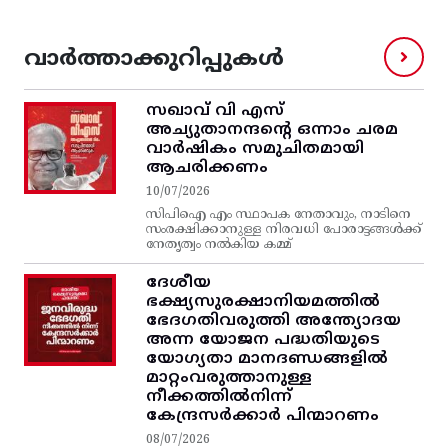
വാർത്താക്കുറിപ്പുകൾ
സഖാവ് വി എസ്‌
അച്യുതാനന്ദന്റെ ഒന്നാം ചരമ
വാര്‍ഷികം സമുചിതമായി
ആചരിക്കണം
10/07/2026
സിപിഐ എം സ്ഥാപക നേതാവും, നാടിനെ
സംരക്ഷിക്കാനുള്ള നിരവധി പോരാട്ടങ്ങള്‍ക്ക്‌
നേതൃത്വം നല്‍കിയ കമ്മ്
ദേശീയ
ഭക്ഷ്യസുരക്ഷാനിയമത്തിൽ
ഭേദഗതിവരുത്തി അന്ത്യോദയ
അന്ന യോജന പദ്ധതിയുടെ
യോഗ്യതാ മാനദണ്ഡങ്ങളിൽ
മാറ്റംവരുത്താനുള്ള
നീക്കത്തിൽനിന്ന്‌
കേന്ദ്രസർക്കാർ പിന്മാറണം
08/07/2026