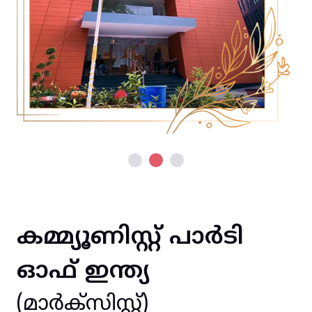
കമ്മ്യൂണിസ്റ്റ് പാർടി
ഓഫ് ഇന്ത്യ
(മാർക്സിസ്റ്റ്)