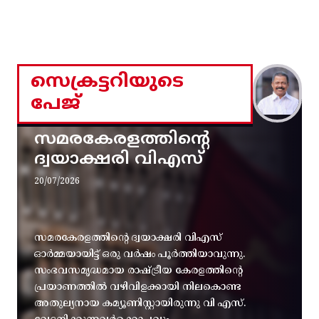
സെക്രട്ടറിയുടെ
പേജ്
സമരകേരളത്തിൻ്റെ
ദ്വയാക്ഷരി വിഎസ്
20/07/2026
സമരകേരളത്തിൻ്റെ ദ്വയാക്ഷരി വിഎസ്
ഓർമ്മയായിട്ട് ഒരു വർഷം പൂർത്തിയാവുന്നു.
സംഭവസമൃദ്ധമായ രാഷ്ട്രീയ കേരളത്തിന്റെ
പ്രയാണത്തിൽ വഴിവിളക്കായി നിലകൊണ്ട
അതുല്യനായ കമ്യൂണിസ്റ്റായിരുന്നു വി എസ്.