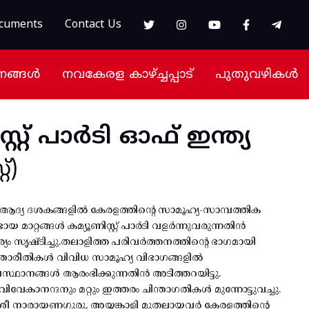
cuments
Contact Us
നങ്ങൾ
നവകേരള കാഴ്ച്ചപ്പാട്
പുതുവഴികൾ
സ്റ്റ് പാർടി ഓഫ് ഇന്ത്യ
്)
റെ ആദ്യ ദശകങ്ങളിൽ കേരളത്തിന്റെ സാമൂഹ്യ-സാമ്പത്തിക
യ മാറ്റങ്ങൾ കമ്യൂണിസ്റ്റ് പാർടി വളർന്നുവരുന്നതിൻ
സൃഷ്ടിച്ചു.തലാളിത്ത പരിവർത്തനത്തിന്റെ ഭാഗമായി
ന്താരീതികൾ വിവിധ സാമൂഹ്യ വിഭാഗങ്ങളിൽ
സ്ഥാനങ്ങൾ ആരംഭിക്കുന്നതിൻ അടിത്തറയിട്ടു.
വേകാനന്ദനും മറ്റും ഇത്തരം ചിന്താഗതികൾ മുന്നോട്ടുവച്ചു.
രീ നാരായണഗുരു, അയ്യങ്കാളി മുതലായവർ കേരളത്തിന്റെ