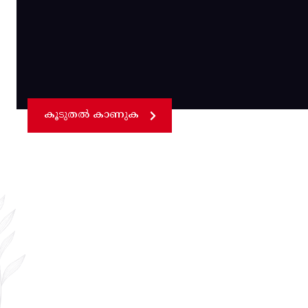
കൂടുതൽ കാണുക