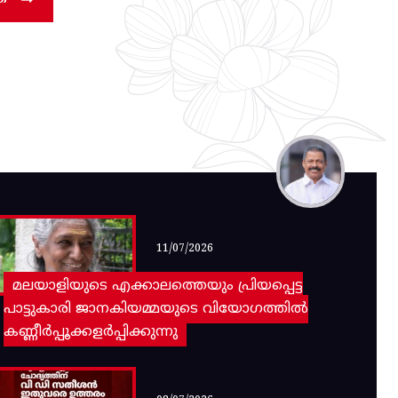
11/07/2026
മലയാളിയുടെ എക്കാലത്തെയും പ്രിയപ്പെട്ട
പാട്ടുകാരി ജാനകിയമ്മയുടെ വിയോഗത്തിൽ
കണ്ണീർപ്പൂക്കളർപ്പിക്കുന്നു