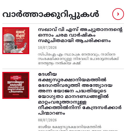
വാർത്താക്കുറിപ്പുകൾ
സഖാവ് വി എസ്‌ അച്യുതാനന്ദന്റെ
ഒന്നാം ചരമ വാര്‍ഷികം
സമുചിതമായി ആചരിക്കണം
10/07/2026
സിപിഐ എം സ്ഥാപക നേതാവും, നാടിനെ
സംരക്ഷിക്കാനുള്ള നിരവധി പോരാട്ടങ്ങള്‍ക്ക്‌
നേതൃത്വം നല്‍കിയ കമ്മ്
ദേശീയ
ഭക്ഷ്യസുരക്ഷാനിയമത്തിൽ
ഭേദഗതിവരുത്തി അന്ത്യോദയ
അന്ന യോജന പദ്ധതിയുടെ
യോഗ്യതാ മാനദണ്ഡങ്ങളിൽ
മാറ്റംവരുത്താനുള്ള
നീക്കത്തിൽനിന്ന്‌ കേന്ദ്രസർക്കാർ
പിന്മാറണം
08/07/2026
ദേശീയ ഭക്ഷ്യസുരക്ഷാനിയമത്തിൽ