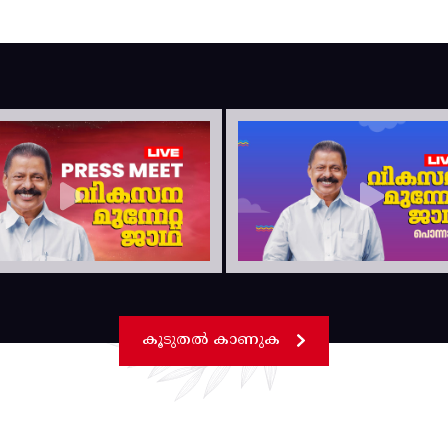
കൂടുതൽ കാണുക