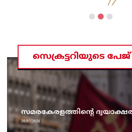
സെക്രട്ടറിയുടെ പേജ്
സമരകേരളത്തിൻ്റെ ദ്വയാക്ഷ
20/07/2026