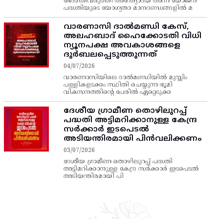
ഭേദഗതിവരുത്തി അന്ത്യോദയ അന്ന യോജന
പദ്ധതിയുടെ യോഗ്യതാ മാനദണ്ഡങ്ങളിൽ മ
വാരണാസി ദാൽമണ്ഡി കേസ്,
അലഹബാദ് ഹൈക്കോടതി വിധി
ന്യൂനപക്ഷ അവകാശങ്ങളെ
ദുർബലപ്പെടുത്തുന്നത്
04/07/2026
വാരണാസിയിലെ ദാൽമണ്ഡിയിൽ മുസ്ലിം
പള്ളികളടക്കം സ്ഥിതി ചെയ്യുന്ന ഭൂമി
വികസനത്തിന്റെ പേരിൽ ഏറ്റെടുക്ക
ദേശീയ ഗ്രാമീണ തൊഴിലുറപ്പ്‌
പദ്ധതി അട്ടിമറിക്കാനുള്ള കേന്ദ്ര
സര്‍ക്കാര്‍ ഇടപെടല്‍
അടിയന്തിരമായി പിന്‍വലിക്കണം
03/07/2026
ദേശീയ ഗ്രാമീണ തൊഴിലുറപ്പ്‌ പദ്ധതി
അട്ടിമറിക്കാനുള്ള കേന്ദ്ര സര്‍ക്കാര്‍ ഇടപെടല്‍
അടിയന്തിരമായി പി