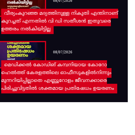
08/07/2026
വീര്യംകുറഞ്ഞ മദ്യത്തിനുള്ള നികുതി എന്തിനാണ്
കുറച്ചത് എന്നതിൽ വി ഡി സതീശൻ ഇതുവരെ
ഉത്തരം നൽകിയിട്ടില്ല
08/07/2026
മെഡിക്കൽ കോഡിങ് കമ്പനിയായ കോറോ
ഹെൽത്ത് കേരളത്തിലെ ഓഫീസുകളിൽനിന്നും
മുന്നറിയിപ്പില്ലാതെ എണ്ണൂറോളം ജീവനക്കാരെ
പിരിച്ചുവിട്ടതിൽ‌ ശക്തമായ പ്രതിഷേധം ഉയരണം