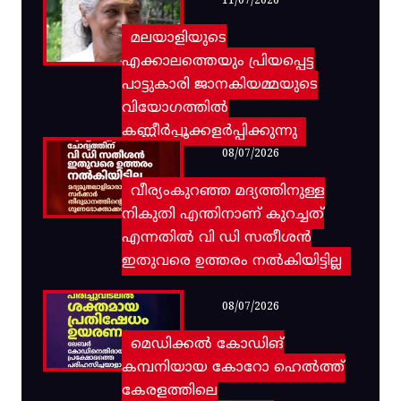
11/07/2026
മലയാളിയുടെ
എക്കാലത്തെയും പ്രിയപ്പെട്ട
പാട്ടുകാരി ജാനകിയമ്മയുടെ
വിയോഗത്തിൽ
കണ്ണീർപ്പൂക്കളർപ്പിക്കുന്നു
08/07/2026
വീര്യംകുറഞ്ഞ മദ്യത്തിനുള്ള
നികുതി എന്തിനാണ് കുറച്ചത്
എന്നതിൽ വി ഡി സതീശൻ
ഇതുവരെ ഉത്തരം നൽകിയിട്ടില്ല
08/07/2026
മെഡിക്കൽ കോഡിങ്
കമ്പനിയായ കോറോ ഹെൽത്ത്
കേരളത്തിലെ