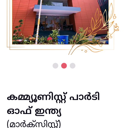
കമ്മ്യൂണിസ്റ്റ് പാർടി
ഓഫ് ഇന്ത്യ
(മാർക്സിസ്റ്റ്)