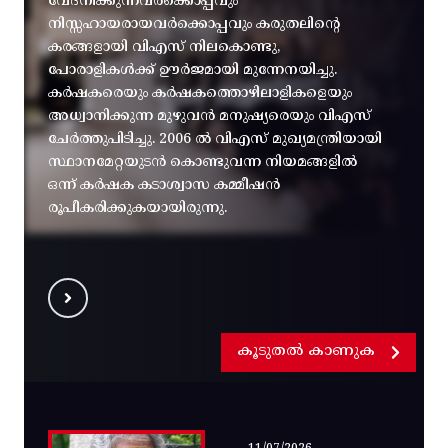
വേദനിക്കുന്നവർക്കൊപ്പവും
നിസ്സഹായരായവർക്കൊപ്പവും കരുതലിന്റെ
കരങ്ങളായി വിഎസ് നിലകൊണ്ടു,
പോരാളികൾക്ക് ഊർജമായി മുന്നേനയിച്ചു.
കർഷകരെയും കർഷകത്തൊഴിലാളികളെയും
അധ്വാനിക്കുന്ന മുഴുവൻ മനുഷ്യരെയും വിഎസ്
ചേർത്തുപിടിച്ചു. 2006 ൽ വിഎസ് മുഖ്യമന്ത്രിയായി
സ്ഥാനമേറ്റയുടൻ കൊണ്ടുവന്ന നിയമങ്ങളിൽ
ഒന്ന് കർഷക കടാശ്വാസ കമ്മീഷൻ
രൂപീകരിക്കുകയായിരുന്നു.
കൂടുതൽ കാണുക