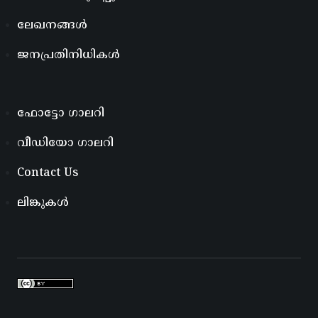
ലേഖനങ്ങൾ
ജനപ്രതിനിധികൾ
ഫോട്ടോ ഗാലറി
വീഡിയോ ഗാലറി
Contact Us
ലിങ്കുകൾ