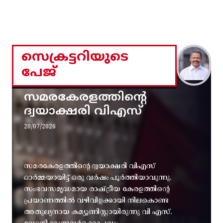
സെക്രട്ടറിയുടെ
പേജ്
സമരകേരളത്തിൻ്റെ
ദ്വയാക്ഷരി വിഎസ്
20/07/2026
സമരകേരളത്തിൻ്റെ ദ്വയാക്ഷരി വിഎസ്
ഓർമ്മയായിട്ട് ഒരു വർഷം പൂർത്തിയാവുന്നു.
സംഭവസമൃദ്ധമായ രാഷ്ട്രീയ കേരളത്തിന്റെ
പ്രയാണത്തിൽ വഴിവിളക്കായി നിലകൊണ്ട
അതുല്യനായ കമ്യൂണിസ്റ്റായിരുന്നു വി എസ്.