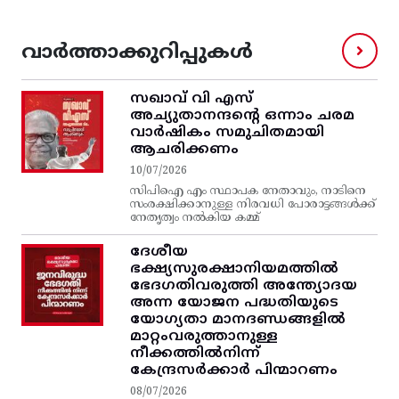
വാർത്താക്കുറിപ്പുകൾ
സഖാവ് വി എസ്‌
അച്യുതാനന്ദന്റെ ഒന്നാം ചരമ
വാര്‍ഷികം സമുചിതമായി
ആചരിക്കണം
10/07/2026
സിപിഐ എം സ്ഥാപക നേതാവും, നാടിനെ
സംരക്ഷിക്കാനുള്ള നിരവധി പോരാട്ടങ്ങള്‍ക്ക്‌
നേതൃത്വം നല്‍കിയ കമ്മ്
ദേശീയ
ഭക്ഷ്യസുരക്ഷാനിയമത്തിൽ
ഭേദഗതിവരുത്തി അന്ത്യോദയ
അന്ന യോജന പദ്ധതിയുടെ
യോഗ്യതാ മാനദണ്ഡങ്ങളിൽ
മാറ്റംവരുത്താനുള്ള
നീക്കത്തിൽനിന്ന്‌
കേന്ദ്രസർക്കാർ പിന്മാറണം
08/07/2026