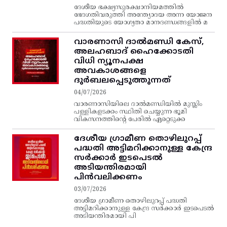
ദേശീയ ഭക്ഷ്യസുരക്ഷാനിയമത്തിൽ
ഭേദഗതിവരുത്തി അന്ത്യോദയ അന്ന യോജന
പദ്ധതിയുടെ യോഗ്യതാ മാനദണ്ഡങ്ങളിൽ മ
വാരണാസി ദാൽമണ്ഡി കേസ്,
അലഹബാദ് ഹൈക്കോടതി
വിധി ന്യൂനപക്ഷ
അവകാശങ്ങളെ
ദുർബലപ്പെടുത്തുന്നത്
04/07/2026
വാരണാസിയിലെ ദാൽമണ്ഡിയിൽ മുസ്ലിം
പള്ളികളടക്കം സ്ഥിതി ചെയ്യുന്ന ഭൂമി
വികസനത്തിന്റെ പേരിൽ ഏറ്റെടുക്ക
ദേശീയ ഗ്രാമീണ തൊഴിലുറപ്പ്‌
പദ്ധതി അട്ടിമറിക്കാനുള്ള കേന്ദ്ര
സര്‍ക്കാര്‍ ഇടപെടല്‍
അടിയന്തിരമായി
പിന്‍വലിക്കണം
03/07/2026
ദേശീയ ഗ്രാമീണ തൊഴിലുറപ്പ്‌ പദ്ധതി
അട്ടിമറിക്കാനുള്ള കേന്ദ്ര സര്‍ക്കാര്‍ ഇടപെടല്‍
അടിയന്തിരമായി പി