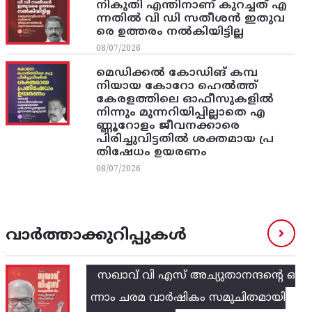
നികുതി എന്തിനാണ് കുറച്ചത് എ
ന്നതിൽ വി ഡി സതീശൻ ഇതുവ
രെ ഉത്തരം നൽകിയിട്ടില്ല
08/07/2026
മെഡിക്കൽ കോഡിങ് കമ്പ
നിയായ കോറോ ഹെൽത്ത്
കേരളത്തിലെ ഓഫീസുകളിൽ
നിന്നും മുന്നറിയിപ്പില്ലാതെ എ
ണ്ണൂറോളം ജീവനക്കാരെ
പിരിച്ചുവിട്ടതിൽ‌ ശക്തമായ പ്ര
തിഷേധം ഉയരണം
08/07/2026
വാർത്താക്കുറിപ്പുകൾ
സഖാവ് വി എസ്‌ അച്യുതാനന്ദന്റെ ഒ
ന്നാം ചരമ വാര്‍ഷികം സമുചിതമായി