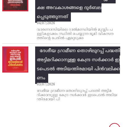
ക്ഷ അവകാശങ്ങളെ ദുർബല
പ്പെടുത്തുന്നത്
04/07/2026
വാരണാസിയിലെ ദാൽമണ്ഡിയിൽ മുസ്ലിം പ
ള്ളികളടക്കം സ്ഥിതി ചെയ്യുന്ന ഭൂമി വികസന
ത്തിന്റെ പേരിൽ ഏറ്റെടുക്ക
ദേശീയ ഗ്രാമീണ തൊഴിലുറപ്പ്‌ പദ്ധതി
അട്ടിമറിക്കാനുള്ള കേന്ദ്ര സര്‍ക്കാര്‍ ഇ
ടപെടല്‍ അടിയന്തിരമായി പിന്‍വലിക്ക
ണം
03/07/2026
ദേശീയ ഗ്രാമീണ തൊഴിലുറപ്പ്‌ പദ്ധതി അട്ടിമ
റിക്കാനുള്ള കേന്ദ്ര സര്‍ക്കാര്‍ ഇടപെടല്‍ അടിയ
ന്തിരമായി പി