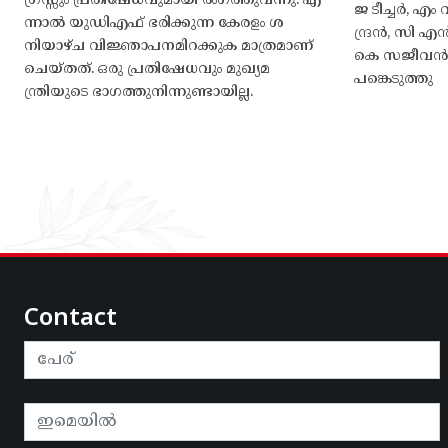
ഗ്രസ്സും പ്രതിഷേധവുമായി രംഗത്തുവന്നു. എ
ജ ടീച്ചർ, 
ന്നാൽ യുഡിഎഫ് ഭരിക്കുന്ന കേരളം ശ
ന്ദ്രൻ, സി
നിയാഴ്ച വിജ്ഞാപനമിറക്കുക മാത്രമാണ്
കെ സജീവൻ, 
ചെയ്തത്. ഒരു പ്രതിഷേധവും മുഖ്യമ
പങ്കെടുത്തു
ന്ത്രിയുടെ ഭാഗത്തുനിന്നുണ്ടായില്ല.
Contact