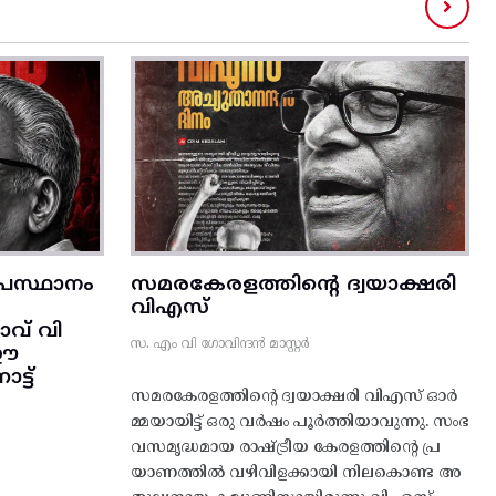
രസ്ഥാനം
സമരകേരളത്തിൻ്റെ ദ്വയാക്ഷരി
വിഎസ്
വ് വി
സ. എം വി ഗോവിന്ദൻ മാസ്റ്റർ
 ഈ
്ട്‌
സമരകേരളത്തിൻ്റെ ദ്വയാക്ഷരി വിഎസ് ഓർ
മ്മയായിട്ട് ഒരു വർഷം പൂർത്തിയാവുന്നു. സംഭ
വസമൃദ്ധമായ രാഷ്ട്രീയ കേരളത്തിന്റെ പ്ര
യാണത്തിൽ വഴിവിളക്കായി നിലകൊണ്ട അ