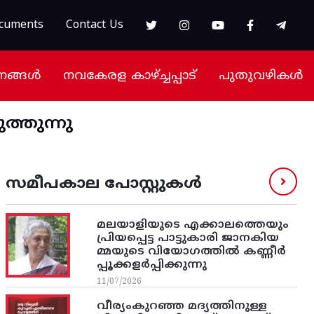
cuments
Contact Us
നങ്ങൾ
നവകേരള കാഴ്ച്ചപ്പാട്
പുതുവഴികൾ
്തുന്നു
സമീപകാല പോസ്റ്റുകൾ
മലയാളിയുടെ എക്കാലത്തെയും
പ്രിയപ്പെട്ട പാട്ടുകാരി ജാനകിയ
മ്മയുടെ വിയോഗത്തിൽ കണ്ണീർ
പ്പൂക്കളർപ്പിക്കുന്നു
11/07/2026
വീര്യംകുറഞ്ഞ മദ്യത്തിനുള്ള