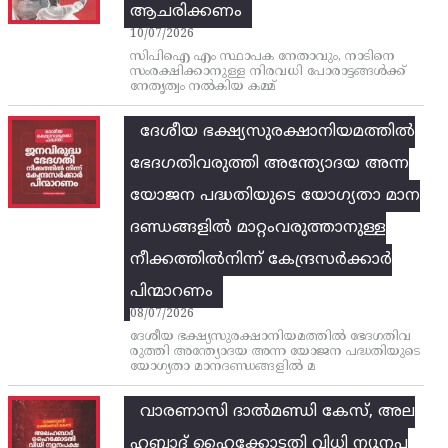
ആചരിക്കണം
10/07/2026
സിപിഐ എം സ്ഥാപക നേതാവും, നാടിനെ
സംരക്ഷിക്കാനുള്ള നിരവധി പോരാട്ടങ്ങള്‍ക്ക്‌
നേതൃത്വം നല്‍കിയ കമ്മ്
ദേശീയ ഭക്ഷ്യസുരക്ഷാനിയമത്തിൽ
ഭേദഗതിവരുത്തി അന്ത്യോദയ അന്ന
യോജന പദ്ധതിയുടെ യോഗ്യതാ മാന
ദണ്ഡങ്ങളിൽ മാറ്റംവരുത്താനുള്ള
നീക്കത്തിൽനിന്ന്‌ കേന്ദ്രസർക്കാർ
പിന്മാറണം
08/07/2026
ദേശീയ ഭക്ഷ്യസുരക്ഷാനിയമത്തിൽ ഭേദഗതിവ
രുത്തി അന്ത്യോദയ അന്ന യോജന പദ്ധതിയുടെ
യോഗ്യതാ മാനദണ്ഡങ്ങളിൽ മ
വാരണാസി ദാൽമണ്ഡി കേസ്, അല
ഹബാദ് ഹൈക്കോടതി വിധി ന്യൂനപ