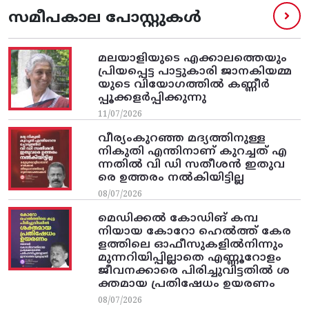
സമീപകാല പോസ്റ്റുകൾ
മലയാളിയുടെ എക്കാലത്തെയും
പ്രിയപ്പെട്ട പാട്ടുകാരി ജാനകിയമ്മ
യുടെ വിയോഗത്തിൽ കണ്ണീർ
പ്പൂക്കളർപ്പിക്കുന്നു
11/07/2026
വീര്യംകുറഞ്ഞ മദ്യത്തിനുള്ള
നികുതി എന്തിനാണ് കുറച്ചത് എ
ന്നതിൽ വി ഡി സതീശൻ ഇതുവ
രെ ഉത്തരം നൽകിയിട്ടില്ല
08/07/2026
മെഡിക്കൽ കോഡിങ് കമ്പ
നിയായ കോറോ ഹെൽത്ത് കേര
ളത്തിലെ ഓഫീസുകളിൽനിന്നും
മുന്നറിയിപ്പില്ലാതെ എണ്ണൂറോളം
ജീവനക്കാരെ പിരിച്ചുവിട്ടതിൽ‌ ശ
ക്തമായ പ്രതിഷേധം ഉയരണം
08/07/2026