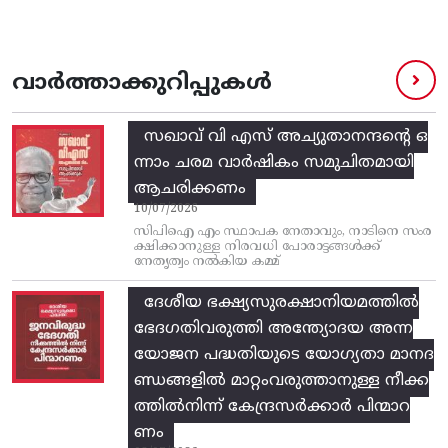
വാർത്താക്കുറിപ്പുകൾ
സഖാവ് വി എസ്‌ അച്യുതാനന്ദന്റെ ഒ
ന്നാം ചരമ വാര്‍ഷികം സമുചിതമായി
ആചരിക്കണം
10/07/2026
സിപിഐ എം സ്ഥാപക നേതാവും, നാടിനെ സംര
ക്ഷിക്കാനുള്ള നിരവധി പോരാട്ടങ്ങള്‍ക്ക്‌
നേതൃത്വം നല്‍കിയ കമ്മ്
ദേശീയ ഭക്ഷ്യസുരക്ഷാനിയമത്തിൽ
ഭേദഗതിവരുത്തി അന്ത്യോദയ അന്ന
യോജന പദ്ധതിയുടെ യോഗ്യതാ മാനദ
ണ്ഡങ്ങളിൽ മാറ്റംവരുത്താനുള്ള നീക്ക
ത്തിൽനിന്ന്‌ കേന്ദ്രസർക്കാർ പിന്മാറ
ണം