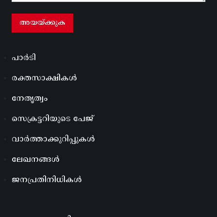
പാർടി
രക്തസാക്ഷികൾ
നേതൃത്വം
സെക്രട്ടറിയുടെ പേജ്
വാർത്താക്കുറിപ്പുകൾ
ലേഖനങ്ങൾ
ജനപ്രതിനിധികൾ