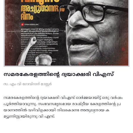
സമരകേരളത്തിൻ്റെ ദ്വയാക്ഷരി വിഎസ്
സ. എം വി ഗോവിന്ദൻ മാസ്റ്റർ
സമരകേരളത്തിൻ്റെ ദ്വയാക്ഷരി വിഎസ് ഓർമ്മയായിട്ട് ഒരു വർഷം
പൂർത്തിയാവുന്നു. സംഭവസമൃദ്ധമായ രാഷ്ട്രീയ കേരളത്തിന്റെ പ്ര
യാണത്തിൽ വഴിവിളക്കായി നിലകൊണ്ട അതുല്യനായ ക
മ്യൂണിസ്റ്റായിരുന്നു വി എസ്.