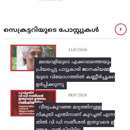
സെക്രട്ടറിയുടെ പോസ്റ്റുകൾ
11/07/2026
മലയാളിയുടെ എക്കാലത്തെയും
പ്രിയപ്പെട്ട പാട്ടുകാരി ജാനകിയമ്മ
യുടെ വിയോഗത്തിൽ കണ്ണീർപ്പൂക്ക
ളർപ്പിക്കുന്നു
08/07/2026
വീര്യംകുറഞ്ഞ മദ്യത്തിനുള്ള
നികുതി എന്തിനാണ് കുറച്ചത് എന്ന
തിൽ വി ഡി സതീശൻ ഇതുവരെ ഉ