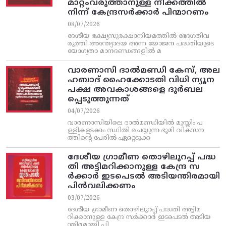
മാറ്റംവരുത്താനുള്ള നീക്കത്തിൽ
നിന്ന്‌ കേന്ദ്രസർക്കാർ പിന്മാറണം
08/07/2026
ദേശീയ ഭക്ഷ്യസുരക്ഷാനിയമത്തിൽ ഭേദഗതിവ
രുത്തി അന്ത്യോദയ അന്ന യോജന പദ്ധതിയുടെ
യോഗ്യതാ മാനദണ്ഡങ്ങളിൽ മ
വാരണാസി ദാൽമണ്ഡി കേസ്, അല
ഹബാദ് ഹൈക്കോടതി വിധി ന്യൂന
പക്ഷ അവകാശങ്ങളെ ദുർബല
പ്പെടുത്തുന്നത്
04/07/2026
വാരണാസിയിലെ ദാൽമണ്ഡിയിൽ മുസ്ലിം പ
ള്ളികളടക്കം സ്ഥിതി ചെയ്യുന്ന ഭൂമി വികസന
ത്തിന്റെ പേരിൽ ഏറ്റെടുക്ക
ദേശീയ ഗ്രാമീണ തൊഴിലുറപ്പ്‌ പദ്ധ
തി അട്ടിമറിക്കാനുള്ള കേന്ദ്ര സ
ര്‍ക്കാര്‍ ഇടപെടല്‍ അടിയന്തിരമായി
പിന്‍വലിക്കണം
03/07/2026
ദേശീയ ഗ്രാമീണ തൊഴിലുറപ്പ്‌ പദ്ധതി അട്ടിമ
റിക്കാനുള്ള കേന്ദ്ര സര്‍ക്കാര്‍ ഇടപെടല്‍ അടിയ
ന്തിരമായി പി