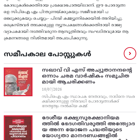
കോഡുകൾക്കെതിരായ പ്രക്ഷോഭപാതയിലാണ്‌. ഇ‍ൗ പോരാട്ടങ്ങ
ളെ സിപിഐ എം പിന്തുണയ്‌ക്കുകയും സജീവമായി പ
ങ്കെടുക്കുകയും ചെയ്യും– പിബി കമ്മ്യൂണിക്കെയിൽ അറിയിച്ചു.
ക്രൈസ്‌തവർ അടക്കമുള്ള ന്യൂനപക്ഷങ്ങൾക്കെതിരായി രാജ്യ
വ്യാപകമായി നടത്തിവരുന്ന ആസൂത്രിതവും സംഘടിതവുമായ ആ
ക്രമണങ്ങളെ നിശിതമായി അപലപിക്കുന്നു.
സമീപകാല പോസ്റ്റുകൾ
സഖാവ് വി എസ്‌ അച്യുതാനന്ദന്റെ
ഒന്നാം ചരമ വാര്‍ഷികം സമുചിത
മായി ആചരിക്കണം
10/07/2026
സിപിഐ എം സ്ഥാപക നേതാവും, നാടിനെ സംര
ക്ഷിക്കാനുള്ള നിരവധി പോരാട്ടങ്ങള്‍ക്ക്‌
നേതൃത്വം നല്‍കിയ കമ്മ്
ദേശീയ ഭക്ഷ്യസുരക്ഷാനിയമ
ത്തിൽ ഭേദഗതിവരുത്തി അന്ത്യോദ
യ അന്ന യോജന പദ്ധതിയുടെ
യോഗ്യതാ മാനദണ്ഡങ്ങളിൽ