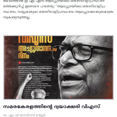
യോഗത്തിൽ ഇ എം എസ് ആലപ്പുഴയിലെ തൊഴിലാളിപ്രസ്ഥാന
ത്തെക്കുറിച്ച് ഇങ്ങനെ പറഞ്ഞു: “ആലപ്പുഴയിലെ തൊഴിലാളിപ്ര
സ്ഥാനം, നാട്ടുകാരുടെ തൊഴിലാളിപ്രസ്ഥാനം ആലപ്പുഴക്കാരുടെമാത്രം
സ്വകാര്യസ്വത്തല്ല.
സമരകേരളത്തിൻ്റെ ദ്വയാക്ഷരി വിഎസ്
സ. എം വി ഗോവിന്ദൻ മാസ്റ്റർ