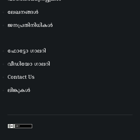
ലേഖനങ്ങൾ
ജനപ്രതിനിധികൾ
ഫോട്ടോ ഗാലറി
വീഡിയോ ഗാലറി
Contact Us
ലിങ്കുകൾ