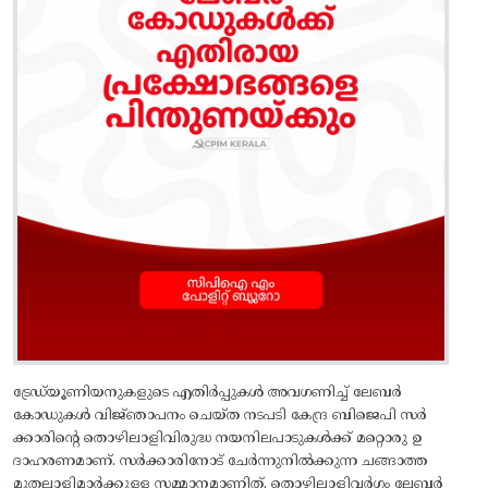
ട്രേഡ്‌യൂണിയനുകളുടെ എതിർപ്പുകൾ അവഗണിച്ച്‌ ലേബർ
കോഡുകൾ വിജ്‌ഞാപനം ചെയ്‌ത നടപടി കേന്ദ്ര ബിജെപി സർ
ക്കാരിന്റെ തൊഴിലാളിവിരുദ്ധ നയനിലപാടുകൾക്ക്‌ മറ്റൊരു ഉ
ദാഹരണമാണ്‌. സർക്കാരിനോട്‌ ചേർന്നുനിൽക്കുന്ന ചങ്ങാത്ത
മുതലാളിമാർക്കുള്ള സമ്മാനമാണിത്‌. തൊഴിലാളിവർഗം ലേബർ