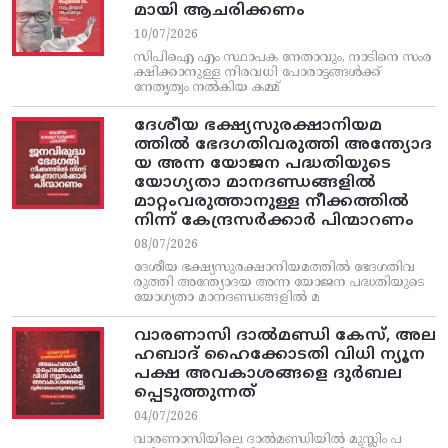
മായി ആചരിക്കണം
10/07/2026
സിപിഐ എം സ്ഥാപക നേതാവും, നാടിനെ സംര
ക്ഷിക്കാനുള്ള നിരവധി പോരാട്ടങ്ങള്‍ക്ക്‌
നേതൃത്വം നല്‍കിയ കമ്മ്
ദേശീയ ഭക്ഷ്യസുരക്ഷാനിയമ
ത്തിൽ ഭേദഗതിവരുത്തി അന്ത്യോദ
യ അന്ന യോജന പദ്ധതിയുടെ
യോഗ്യതാ മാനദണ്ഡങ്ങളിൽ
മാറ്റംവരുത്താനുള്ള നീക്കത്തിൽ
നിന്ന്‌ കേന്ദ്രസർക്കാർ പിന്മാറണം
08/07/2026
ദേശീയ ഭക്ഷ്യസുരക്ഷാനിയമത്തിൽ ഭേദഗതിവ
രുത്തി അന്ത്യോദയ അന്ന യോജന പദ്ധതിയുടെ
യോഗ്യതാ മാനദണ്ഡങ്ങളിൽ മ
വാരണാസി ദാൽമണ്ഡി കേസ്, അല
ഹബാദ് ഹൈക്കോടതി വിധി ന്യൂന
പക്ഷ അവകാശങ്ങളെ ദുർബല
പ്പെടുത്തുന്നത്
04/07/2026
വാരണാസിയിലെ ദാൽമണ്ഡിയിൽ മുസ്ലിം പ