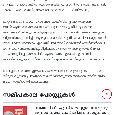
ണഘടനാ പദവിക്ക് നിരക്കാത്ത രീതിയിലാണ് പ്രവർത്തിക്കുന്നത്.
ഏകാധിപത്യ അധികാരങ്ങൾ ഗവർണർ പദവിയിൽ ഇല്ല.
ഏറ്റവും ഒടുവിലായി ഗവർണർ ഓഫീസിന്റെ അന്തസ്സിനെ
താഴ്ത്തുന്ന തരത്തിൽ ഗവർണറുടെ ഔദ്യോഗിക ട്വിറ്റർ അ
ക്കൗണ്ടിൽ നിന്നും വന്നിട്ടുള്ള പ്രസ്താവന, ഗവർണർക്ക് തന്റെ ഇ
ഷ്ട്ടത്തിനനുസരിച്ച് ഒരു മന്ത്രിയെ പിരിച്ചുവിടാമെന്ന് പറയുന്നതിന്
തുല്യമാണ്. ഇത്തരം ഏകാധിപത്യ അധികാരങ്ങൾ ഗവർണർക്ക് ഭ
രണഘടന നൽകുന്നില്ല. ട്വീറ്റിലൂടെ ഗവർണർ തന്റെ രാഷ്‌ട്രീയ പ
ക്ഷം വെളിപ്പെടുത്തിയിരിക്കുകയാണ്‌. എൽഡിഎഫ്‌ സർ
ക്കാരിനോടുള്ള ഗവർണറുടെ വിദ്വേഷവും ഇതിലൂടെ വ്യക്തമാണ്.
കേരളാ ഗവർണർ ഇത്തരം ഭരണഘടനാ വിരുദ്ധവും ജനാധിപത്യ
വിരുദ്ധവുമായ പ്രസ്താവനകൾ നടത്തുന്നത് തടയാൻ അടിയന്തിര
മായി രാഷ്ട്രപതി ഇടപെടണം.
സമീപകാല പോസ്റ്റുകൾ
സഖാവ് വി എസ്‌ അച്യുതാനന്ദന്റെ
ഒന്നാം ചരമ വാര്‍ഷികം സമുചിത