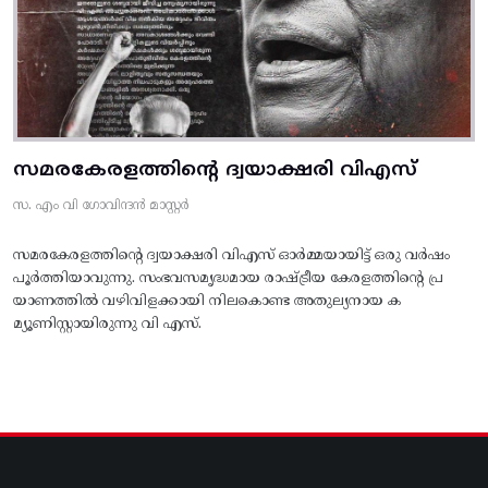
സമരകേരളത്തിൻ്റെ ദ്വയാക്ഷരി വിഎസ്
സ. എം വി ഗോവിന്ദൻ മാസ്റ്റർ
സമരകേരളത്തിൻ്റെ ദ്വയാക്ഷരി വിഎസ് ഓർമ്മയായിട്ട് ഒരു വർഷം
പൂർത്തിയാവുന്നു. സംഭവസമൃദ്ധമായ രാഷ്ട്രീയ കേരളത്തിന്റെ പ്ര
യാണത്തിൽ വഴിവിളക്കായി നിലകൊണ്ട അതുല്യനായ ക
മ്യൂണിസ്റ്റായിരുന്നു വി എസ്.