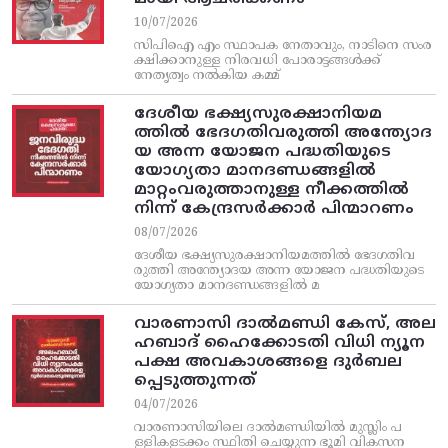
10/07/2026
സിപിഐ എം സ്ഥാപക നേതാവും, നാടിനെ സംര
ക്ഷിക്കാനുള്ള നിരവധി പോരാട്ടങ്ങള്‍ക്ക്‌
നേതൃത്വം നല്‍കിയ കമ്മ്
ദേശീയ ഭക്ഷ്യസുരക്ഷാനിയമ
ത്തിൽ ഭേദഗതിവരുത്തി അന്ത്യോദ
യ അന്ന യോജന പദ്ധതിയുടെ
യോഗ്യതാ മാനദണ്ഡങ്ങളിൽ
മാറ്റംവരുത്താനുള്ള നീക്കത്തിൽ
നിന്ന്‌ കേന്ദ്രസർക്കാർ പിന്മാറണം
08/07/2026
ദേശീയ ഭക്ഷ്യസുരക്ഷാനിയമത്തിൽ ഭേദഗതിവ
രുത്തി അന്ത്യോദയ അന്ന യോജന പദ്ധതിയുടെ
യോഗ്യതാ മാനദണ്ഡങ്ങളിൽ മ
വാരണാസി ദാൽമണ്ഡി കേസ്, അല
ഹബാദ് ഹൈക്കോടതി വിധി ന്യൂന
പക്ഷ അവകാശങ്ങളെ ദുർബല
പ്പെടുത്തുന്നത്
04/07/2026
വാരണാസിയിലെ ദാൽമണ്ഡിയിൽ മുസ്ലിം പ
ള്ളികളടക്കം സ്ഥിതി ചെയ്യുന്ന ഭൂമി വികസന