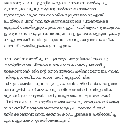
ങ്ങളാവട്ടെ പണം എല്ലാറ്റിനും മുകളിലാണെന്ന കാഴ്‌ചപ്പാടും
മുന്നോട്ടുവെക്കുന്നു. ആഗോളവൽക്കരണ നയങ്ങൾ
മുന്നോട്ടുവെക്കുന്ന സാംസ്‌കാരിക മൂല്യങ്ങളാവട്ടെ എന്ത്‌
ചെയ്‌തും പെട്ടന്ന്‌ സമ്പത്ത്‌ കുന്നുകൂട്ടാനുള്ള പ്രവണതകളെ
കൂടുതൽ ശക്തിപ്പെടുത്തുകയാണ്‌. ഇതിനായി ഏറെ സ്വകാര്യമായ
ഇടം പ്രധാനം ചെയ്യുന്ന നവമാധ്യമങ്ങളെ ഉപയോഗപ്പെടുത്തുകയും
ചെയ്യുകയാണ്‌. ഇതിലൂടെ ദുർബല മനസ്സുകൾ ഇത്തരം വഴിക
ളിലേക്ക്‌ എത്തിപ്പെടുകയും ചെയ്യുന്നു.
ലോകത്ത്‌ സമ്പത്ത്‌ രൂപപ്പെട്ടത്‌ ആഭിചാരക്രിയകളിലൂടെയല്ല.
ശാസ്‌ത്രീയമായ ചിന്തകളെ ഉൽപാദന രംഗത്ത്‌ പ്രയോഗിച്ച
തുകൊണ്ടാണ്‌. ജീവന്റെ ഉത്ഭവത്തേയും പരിണാമത്തേയും സംബ
ന്ധിച്ചെല്ലാം ശരിയായ ധാരണകൾ കൂടുതൽ വിക
സിച്ചുകൊണ്ടിരിക്കുന്ന ഘട്ടംകൂടിയാണിത്‌. ജീവി വർഗ്ഗങ്ങളെത്ത
ന്നെ സൃഷ്ടിക്കാൻ കഴിയാവുന്ന വിധം അത്‌ വികസിച്ചുവരിക
യുമാണ്‌. ഈ ഘട്ടത്തിലാണ്‌ പ്രാകൃതമായ വിശ്വാസങ്ങൾക്ക്‌
പിന്നിൽ പോലും ശാസ്‌ത്രീയ സത്യമുണ്ടെന്നും അതുകൊണ്ട്‌ രാജ്യം
ലോകത്തിന്‌ മാതൃകയാണെന്നുമുള്ള പ്രചരണങ്ങൾ ഉയർ
ത്തിക്കൊണ്ടുവരുന്നത്‌. ഇത്തരം കാഴ്‌ചപ്പാടുകളെ പ്രതിരോധിച്ച്‌
മുന്നോട്ടുപോകാനും കഴിയേണ്ടതുണ്ട്‌.