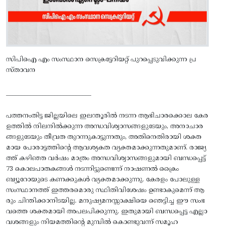
സിപിഐ എം സംസ്ഥാന സെക്രട്ടേറിയറ്റ്‌ പുറപ്പെടുവിക്കുന്ന പ്ര
സ്‌താവന
____________________________
പത്തനംതിട്ട ജില്ലയിലെ ഇലന്തൂരിൽ നടന്ന ആഭിചാരക്കൊല കേര
ളത്തിൽ നിലനിൽക്കുന്ന അന്ധവിശ്വാസങ്ങളുടേയും, അനാചാര
ങ്ങളുടേയും തീവ്രത തുറന്നുകാട്ടുന്നതും, അതിനെതിരായി ശക്ത
മായ പോരാട്ടത്തിന്റെ ആവശ്യകത വ്യക്തമാക്കുന്നതുമാണ്. രാജ്യ
ത്ത്‌ കഴിഞ്ഞ വർഷം മാത്രം അന്ധവിശ്വാസങ്ങളുമായി ബന്ധപ്പെട്ട്‌
73 കൊലപാതകങ്ങൾ നടന്നിട്ടുണ്ടെന്ന്‌ നാഷണൽ ക്രൈം
ബ്യൂറോയുടെ കണക്കുകൾ വ്യക്തമാക്കുന്നു. കേരളം പോലുള്ള
സംസ്ഥാനത്ത്‌ ഇത്തരമൊരു സ്ഥിതിവിശേഷം ഉണ്ടാകുമെന്ന്‌ ആ
രും ചിന്തിക്കാനിടയില്ല. മനുഷ്യമനസ്സാക്ഷിയെ ഞെട്ടിച്ച ഈ സംഭ
വത്തെ ശക്തമായി അപലപിക്കുന്നു. ഇതുമായി ബന്ധപ്പെട്ട എല്ലാ
വശങ്ങളും നിയമത്തിന്റെ മുമ്പിൽ കൊണ്ടുവന്ന്‌ സമൂഹ