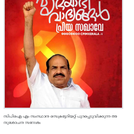
സിപിഐ എം സംസ്ഥാന സെക്രട്ടേറിയറ്റ്‌ പുറപ്പെടുവിക്കുന്ന അ
നുശോചന സന്ദേശം