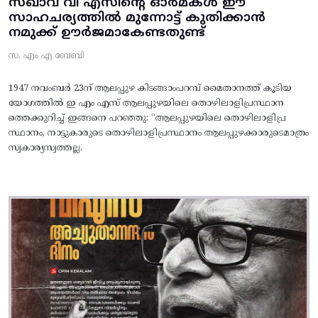
സഖാവ് വി എസിന്റെ ഓർമകൾ ഈ
സാഹചര്യത്തിൽ മുന്നോട്ട്‌ കുതിക്കാൻ
നമുക്ക് ഊർജമാകേണ്ടതുണ്ട്
സ. എം എ ബേബി
1947 നവംബർ 23ന് ആലപ്പുഴ കിടങ്ങാംപറമ്പ്‌ മൈതാനത്ത്‌ കൂടിയ
യോഗത്തിൽ ഇ എം എസ് ആലപ്പുഴയിലെ തൊഴിലാളിപ്രസ്ഥാന
ത്തെക്കുറിച്ച് ഇങ്ങനെ പറഞ്ഞു: “ആലപ്പുഴയിലെ തൊഴിലാളിപ്ര
സ്ഥാനം, നാട്ടുകാരുടെ തൊഴിലാളിപ്രസ്ഥാനം ആലപ്പുഴക്കാരുടെമാത്രം
സ്വകാര്യസ്വത്തല്ല.