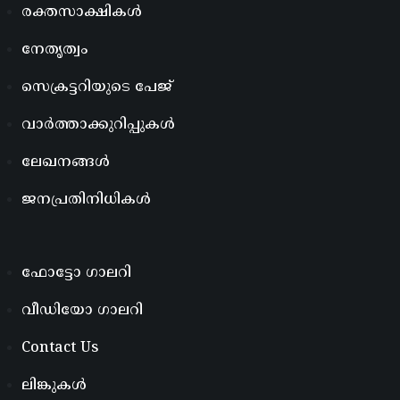
രക്തസാക്ഷികൾ
നേതൃത്വം
സെക്രട്ടറിയുടെ പേജ്
വാർത്താക്കുറിപ്പുകൾ
ലേഖനങ്ങൾ
ജനപ്രതിനിധികൾ
ഫോട്ടോ ഗാലറി
വീഡിയോ ഗാലറി
Contact Us
ലിങ്കുകൾ