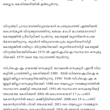
യെല്ലാം കോടിയേരിയില്‍ ഉള്‍ച്ചേര്‍ന്നു.
വിദ്യാര്‍ഥി പ്രസ്ഥാനത്തിലൂടെയാണ്‌ പൊതുരംഗത്ത്‌ എത്തിയത്‌.
ഹൈസ്‌കൂള്‍ വിദ്യാഭ്യാസത്തിനു ശേഷം മാഹി മഹാത്മാഗാന്ധി
കോളേജില്‍ പ്രീഡിഗ്രിക്ക്‌ ചേര്‍ന്നു. കോളേജ്‌ യൂണിയന്‍ ചെയ
ര്‍മാനായിരുന്നു. തുടര്‍ന്ന്‌ തിരുവനന്തപുരം യൂണിവേഴ്‌സിറ്റി
കോളേജില്‍ ബിരുദ വിദ്യാര്‍ഥിയായി. യൂണിവേഴ്‌സിറ്റി കോളേജ്‌
വിദ്യാര്‍ഥിയായിരിക്കെ 1973-ല്‍ എസ്‌എഫ്‌ഐ സംസ്ഥാന സെക്രട്ട
റിയായി. 1979 വരെ ആ സ്ഥാനത്ത്‌ തുടര്‍ന്നു.
സിപിഐ എം ബ്രാഞ്ച്‌ സെക്രട്ടറി, ലോക്കല്‍ സെക്രട്ടറി എന്നീ നില
കളില്‍ പ്രവര്‍ത്തിച്ച കോടിയേരി 1980 - 82ല്‍ ഡിവൈഎഫ്‌ഐ ക
ണ്ണൂര്‍ ജില്ലാ സെക്രട്ടറിയായിരുന്നു. 1990- 95ല്‍ സിപിഐ എം ക
ണ്ണൂര്‍ ജില്ലാ സെക്രട്ടറിയായി. 1988-ലെ ആലപ്പുഴ സമ്മേളനത്തില്‍
സംസ്ഥാന കമ്മിറ്റി അംഗമായി. 1995-ല്‍ സംസ്ഥാന സെക്രട്ടേറിയറ്റ്‌
അംഗമായ കോടിയേരി 2002-ല്‍ ഹൈദരാബാദ്‌ 17-ാം പാര്‍ടി
കോണ്‍ഗ്രസില്‍ കേന്ദ്ര കമ്മിറ്റിയിലെത്തി. 2008-ലെ 19-ാം പാര്‍ടി
കോണ്‍ഗ്രസില്‍ പിബി അംഗമായി. 2015-ലെ ആലപ്പുഴ സമ്മേളന
ത്തിലാണ്‌ ആദ്യം സെക്രട്ടറിയായത്‌. 2018-ല്‍ തൃശൂര്‍ സമ്മേളന