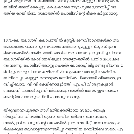
ക്രൂര മര്‍ദ്ദനത്തിന്‌ ഇരയായി. മിസ പ്രകാരം കണ്ണൂര്‍ സെന്‍ട്രല്‍ ജ
യിലില്‍ അടയ്‌ക്കപ്പെട്ടു. കര്‍ഷകരുടെ ആവശ്യങ്ങളുന്നയിച്ച്‌ നട
ത്തിയ റെയില്‍വേ സമരത്തില്‍ പൊലീസിന്റെ ഭീകര മര്‍ദ്ദനമേറ്റു.
1971-ലെ തലശേരി കലാപത്തില്‍ മുസ്ലിം ജനവിഭാഗങ്ങള്‍ക്ക്‌ ആ
ത്മധൈര്യം പകരാനും സഹായം നല്‍കാനുമുള്ള സ്‌ക്വാഡ്‌ പ്രവ
ര്‍ത്തനത്തില്‍ സജീവമായി. അടിയന്തരാവസ്ഥ പ്രഖ്യാപിച്ച ദിവസം
തലശേരിയില്‍ കോടിയേരിയുടെ നേതൃത്വത്തില്‍ പ്രതിഷേധപ്രകട
നം നടന്നു. പൊലീസ്‌ അറസ്റ്റ്‌ ചെയ്‌ത്‌ ലോക്കപ്പിലിട്ട്‌ രണ്ടു ദിവസം മ
ര്‍ദിച്ചു. രണ്ടു ദിവസം കഴിഞ്ഞ്‌ മിസ പ്രകാരം അറസ്റ്റ്‌ ചെയ്‌ത്‌ ജ
യിലിലടച്ചു. കണ്ണൂര്‍ സെന്‍ട്രല്‍ ജയിലില്‍ പിണറായി വിജയന്‍, ഇ
മ്പിച്ചിബാവ, വി വി ദക്ഷിണാമൂര്‍ത്തി, എം പി വീരേന്ദ്രകുമാര്‍,
ബാഫഖി തങ്ങള്‍ എന്നിവര്‍ക്കൊപ്പം ജയില്‍വാസം. ഈ സമയം
രാഷ്ട്രീയ പഠനവും ഹിന്ദി പഠനവും നടന്നു.
തിരുവനന്തപുരത്ത്‌ അഴിമതിക്കെതിരായ സമരം, ജെഎ
ന്‍യുവിലെ വിദ്യാര്‍ഥി ധ്വംസനത്തിനെതിരെ നടന്ന സമരം,
നാല്‍പ്പാടി വാസുവിന്റെ വധത്തില്‍ പ്രതിഷേധിച്ച്‌ നടന്ന സമരം, ക
ര്‍ഷകരുടെ ആവശ്യങ്ങളുന്നയിച്ചു നടത്തിയ റെയില്‍വേ സമരം എ