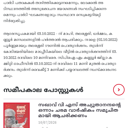
പാര്‍ടി പതാകകള്‍ താഴ്‌ത്തിക്കെട്ടണമെന്നും, ലോക്കല്‍ അ
ടിസ്ഥാനത്തില്‍ അനുശോചന യോഗങ്ങള്‍ സംഘടിപ്പിക്കണ
മെന്നും പാര്‍ടി ഘടകങ്ങളോടും സംസ്ഥാന സെക്രട്ടേറിയറ്റ്‌
നിര്‍ദ്ദേശിച്ചു.
ആദരസൂചകമായി 03.10.2022 - ന്‌ മാഹി, തലശ്ശേരി, ധര്‍മ്മടം, ക
ണ്ണൂര്‍ മണ്ഡലങ്ങളില്‍ ഹര്‍ത്താല്‍ ആചരിക്കും. നാളെ (02.10.2022)
പൂര്‍ണ്ണമായും തലശ്ശേരി ടൗണില്‍ പൊതുദര്‍ശനം. തുടര്‍ന്ന്‌
കോടിയേരിയിലെ മാടപ്പീടികയിലെ വീട്ടില്‍ പൊതുദര്‍ശനത്തിന്‌ 03.
10.2022 രാവിലെ 10 മണിവരെ. സിപിഐ എം കണ്ണൂർ ജില്ലാ ക
മ്മിറ്റി ഓഫീസില്‍ 03.10.2022-ന്‌ രാവിലെ 11 മണി മുതല്‍ പൊതുദ
ര്‍ശനം. തുടര്‍ന്ന്‌ വൈകീട്ട്‌ 3 മണിക്ക്‌ പയ്യാമ്പലത്ത്‌ സംസ്‌ക്കാരംനട
ക്കും.
സമീപകാല പോസ്റ്റുകൾ
സഖാവ് വി എസ്‌ അച്യുതാനന്ദന്റെ
ഒന്നാം ചരമ വാര്‍ഷികം സമുചിത
മായി ആചരിക്കണം
10/07/2026