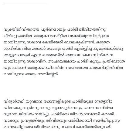
________________________
വ്യക്തിജീവിതത്തെ പൂര്‍ണമായും പാര്‍ടി ജീവിതത്തിനു
കീഴ്‌പ്പെടുത്തിയ മാതൃകാ രാഷ്ട്രീയ വ്യക്തിത്വത്തിന്റെ ഉടമ
യായിരുന്നു സഖാവ് കോടിയേരി ബാലകൃഷ്‌ണന്‍. കടുത്ത
ശാരീരിക വിഷമതകള്‍ പോലും പാര്‍ടി ഏല്‍പ്പിച്ച ചുമതലകള്‍ക്കു
തടസ്സമാവരുത്‌ എന്ന കാര്യത്തില്‍ അസാധാരണ നിഷ്‌കര്‍ഷ
യായിരുന്നു സഖാവിന്‌. അചഞ്ചലമായ പാര്‍ടി കൂറും, പ്രതിബദ്ധത
യും കൊണ്ട്‌ മാതൃകയായിത്തീര്‍ന്ന മഹത്തായ കമ്യണിസ്റ്റ്‌ ജീവിത
മായിരുന്നു അദ്ദേഹത്തിന്റേത്‌.
വിദ്യാര്‍ത്ഥി യുവജന രംഗങ്ങളിലൂടെ പാര്‍ടിയുടെ നേതൃനിര
യിലേക്കു വളര്‍ന്നു വന്നു. ത്യാഗപൂര്‍ണവും, യാതനാ നിര്‍ഭര
വുമായ ജീവിതം നയിച്ചു. പാര്‍ടിയെ ജീവശ്വാസമായി കരുതി.
വാക്കും, പ്രവൃത്തിയും, ജീവിതവും പാര്‍ടിക്കായി സമര്‍പ്പിച്ചു. സ
മാനതയില്ലാത്ത ജീവിതമാണു സഖാവ് കോടിയേരിയുടേത്‌.