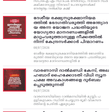
സിപിഐ എം സ്ഥാപക നേതാവും, നാടിനെ സംര
ക്ഷിക്കാനുള്ള നിരവധി പോരാട്ടങ്ങള്‍ക്ക്‌
നേതൃത്വം നല്‍കിയ കമ്മ്
ദേശീയ ഭക്ഷ്യസുരക്ഷാനിയമ
ത്തിൽ ഭേദഗതിവരുത്തി അന്ത്യോദ
യ അന്ന യോജന പദ്ധതിയുടെ
യോഗ്യതാ മാനദണ്ഡങ്ങളിൽ
മാറ്റംവരുത്താനുള്ള നീക്കത്തിൽ
നിന്ന്‌ കേന്ദ്രസർക്കാർ പിന്മാറണം
08/07/2026
ദേശീയ ഭക്ഷ്യസുരക്ഷാനിയമത്തിൽ ഭേദഗതിവ
രുത്തി അന്ത്യോദയ അന്ന യോജന പദ്ധതിയുടെ
യോഗ്യതാ മാനദണ്ഡങ്ങളിൽ മ
വാരണാസി ദാൽമണ്ഡി കേസ്, അല
ഹബാദ് ഹൈക്കോടതി വിധി ന്യൂന
പക്ഷ അവകാശങ്ങളെ ദുർബല
പ്പെടുത്തുന്നത്
04/07/2026
വാരണാസിയിലെ ദാൽമണ്ഡിയിൽ മുസ്ലിം പ
ള്ളികളടക്കം സ്ഥിതി ചെയ്യുന്ന ഭൂമി വികസന
ത്തിന്റെ പേരിൽ ഏറ്റെടുക്ക