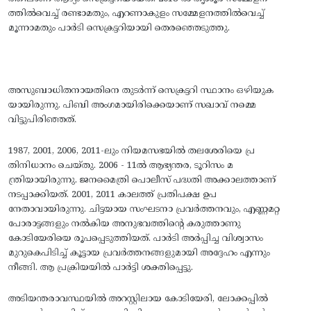
ത്തില്‍വെച്ച്‌ രണ്ടാമതും, എറണാകുളം സമ്മേളനത്തില്‍വെച്ച്‌
മൂന്നാമതും പാര്‍ടി സെക്രട്ടറിയായി തെരഞ്ഞെടുത്തു.
അസുബാധിതനായതിനെ തുടര്‍ന്ന്‌ സെക്രട്ടറി സ്ഥാനം ഒഴിയുക
യായിരുന്നു. പിബി അംഗമായിരിക്കെയാണ്‌ സഖാവ്‌ നമ്മെ
വിട്ടുപിരിഞ്ഞത്‌.
1987, 2001, 2006, 2011-ലും നിയമസഭയിൽ തലശേരിയെ പ്ര
തിനിധാനം ചെയ്‌തു. 2006 - 11ല്‍ ആഭ്യന്തര, ടൂറിസം മ
ന്ത്രിയായിരുന്നു. ജനമൈത്രി പൊലീസ്‌ പദ്ധതി അക്കാലത്താണ്‌
നടപ്പാക്കിയത്‌. 2001, 2011 കാലത്ത്‌ പ്രതിപക്ഷ ഉപ
നേതാവായിരുന്നു. ചിട്ടയായ സംഘടനാ പ്രവര്‍ത്തനവും, എണ്ണമറ്റ
പോരാട്ടങ്ങളും നല്‍കിയ അനുഭവത്തിന്റെ കരുത്താണു
കോടിയേരിയെ രൂപപ്പെടുത്തിയത്‌. പാര്‍ടി അര്‍പ്പിച്ച വിശ്വാസം
മുറുകെപിടിച്ച്‌ കൂട്ടായ പ്രവര്‍ത്തനങ്ങളുമായി അദ്ദേഹം എന്നും
നീങ്ങി. ആ പ്രക്രിയയില്‍ പാര്‍ട്ടി ശക്തിപ്പെട്ടു.
അടിയന്തരാവസ്ഥയില്‍ അറസ്റ്റിലായ കോടിയേരി, ലോക്കപ്പില്‍