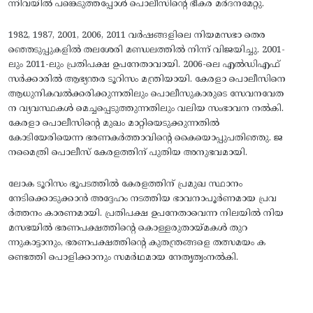
ന്നിവയില്‍ പങ്കെടുത്തപ്പോള്‍ പൊലീസിന്റെ ഭീകര മര്‍ദനമേറ്റു.
1982, 1987, 2001, 2006, 2011 വര്‍ഷങ്ങളിലെ നിയമസഭാ തെര
ഞ്ഞെടുപ്പുകളില്‍ തലശേരി മണ്ഡലത്തില്‍ നിന്ന്‌ വിജയിച്ചു. 2001-
ലും 2011-ലും പ്രതിപക്ഷ ഉപനേതാവായി. 2006-ലെ എല്‍ഡിഎഫ്‌
സര്‍ക്കാരില്‍ ആഭ്യന്തര ടൂറിസം മന്ത്രിയായി. കേരളാ പൊലീസിനെ
ആധുനികവല്‍ക്കരിക്കുന്നതിലും പൊലീസുകാരുടെ സേവനവേത
ന വ്യവസ്ഥകള്‍ മെച്ചപ്പെടുത്തുന്നതിലും വലിയ സംഭാവന നല്‍കി.
കേരളാ പൊലീസിന്റെ മുഖം മാറ്റിയെടുക്കുന്നതില്‍
കോടിയേരിയെന്ന ഭരണകര്‍ത്താവിന്റെ കൈയൊപ്പുപതിഞ്ഞു. ജ
നമൈത്രി പൊലീസ്‌ കേരളത്തിന്‌ പുതിയ അനുഭവമായി.
ലോക ടൂറിസം ഭൂപടത്തില്‍ കേരളത്തിന്‌ പ്രമുഖ സ്ഥാനം
നേടിക്കൊടുക്കാന്‍ അദ്ദേഹം നടത്തിയ ഭാവനാപൂര്‍ണമായ പ്രവ
ര്‍ത്തനം കാരണമായി. പ്രതിപക്ഷ ഉപനേതാവെന്ന നിലയില്‍ നിയ
മസഭയില്‍ ഭരണപക്ഷത്തിന്റെ കൊള്ളരുതായ്‌മകള്‍ തുറ
ന്നുകാട്ടാനും, ഭരണപക്ഷത്തിന്റെ കുതന്ത്രങ്ങളെ തത്സമയം ക
ണ്ടെത്തി പൊളിക്കാനും സമര്‍ഥമായ നേതൃത്വംനല്‍കി.