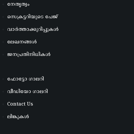
നേതൃത്വം
സെക്രട്ടറിയുടെ പേജ്
വാർത്താക്കുറിപ്പുകൾ
ലേഖനങ്ങൾ
ജനപ്രതിനിധികൾ
ഫോട്ടോ ഗാലറി
വീഡിയോ ഗാലറി
Contact Us
ലിങ്കുകൾ