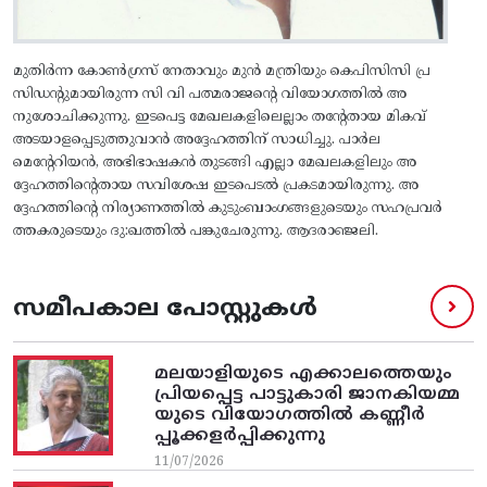
മുതിർന്ന കോൺ​ഗ്രസ് നേതാവും മുൻ മന്ത്രിയും കെപിസിസി പ്ര
സിഡന്റുമായിരുന്ന സി വി പത്മരാജൻ്റെ വിയോഗത്തിൽ അ
നുശോചിക്കുന്നു. ഇടപെട്ട മേഖലകളിലെല്ലാം തൻ്റേതായ മികവ്
അടയാളപ്പെടുത്തുവാൻ അദ്ദേഹത്തിന് സാധിച്ചു. പാർല
മെൻ്റേറിയൻ, അഭിഭാഷകൻ തുടങ്ങി എല്ലാ മേഖലകളിലും അ
ദ്ദേഹത്തിൻ്റെതായ സവിശേഷ ഇടപെടൽ പ്രകടമായിരുന്നു. അ
ദ്ദേഹത്തിൻ്റെ നിര്യാണത്തിൽ കുടുംബാംഗങ്ങളുടെയും സഹപ്രവർ
ത്തകരുടെയും ദു:ഖത്തിൽ പങ്കുചേരുന്നു. ആദരാഞ്ജലി.
സമീപകാല പോസ്റ്റുകൾ
മലയാളിയുടെ എക്കാലത്തെയും
പ്രിയപ്പെട്ട പാട്ടുകാരി ജാനകിയമ്മ
യുടെ വിയോഗത്തിൽ കണ്ണീർ
പ്പൂക്കളർപ്പിക്കുന്നു
11/07/2026