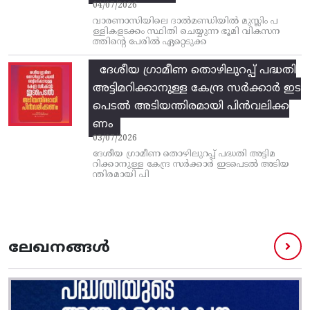
04/07/2026
വാരണാസിയിലെ ദാൽമണ്ഡിയിൽ മുസ്ലിം പ
ള്ളികളടക്കം സ്ഥിതി ചെയ്യുന്ന ഭൂമി വികസന
ത്തിന്റെ പേരിൽ ഏറ്റെടുക്ക
ദേശീയ ഗ്രാമീണ തൊഴിലുറപ്പ്‌ പദ്ധതി
അട്ടിമറിക്കാനുള്ള കേന്ദ്ര സര്‍ക്കാര്‍ ഇട
പെടല്‍ അടിയന്തിരമായി പിന്‍വലിക്ക
ണം
03/07/2026
ദേശീയ ഗ്രാമീണ തൊഴിലുറപ്പ്‌ പദ്ധതി അട്ടിമ
റിക്കാനുള്ള കേന്ദ്ര സര്‍ക്കാര്‍ ഇടപെടല്‍ അടിയ
ന്തിരമായി പി
ലേഖനങ്ങൾ