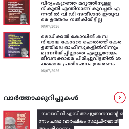
വീര്യംകുറഞ്ഞ മദ്യത്തിനുള്ള
നികുതി എന്തിനാണ് കുറച്ചത് എ
ന്നതിൽ വി ഡി സതീശൻ ഇതുവ
രെ ഉത്തരം നൽകിയിട്ടില്ല
08/07/2026
മെഡിക്കൽ കോഡിങ് കമ്പ
നിയായ കോറോ ഹെൽത്ത് കേര
ളത്തിലെ ഓഫീസുകളിൽനിന്നും
മുന്നറിയിപ്പില്ലാതെ എണ്ണൂറോളം
ജീവനക്കാരെ പിരിച്ചുവിട്ടതിൽ‌ ശ
ക്തമായ പ്രതിഷേധം ഉയരണം
08/07/2026
വാർത്താക്കുറിപ്പുകൾ
സഖാവ് വി എസ്‌ അച്യുതാനന്ദന്റെ ഒ
ന്നാം ചരമ വാര്‍ഷികം സമുചിതമായി
ആചരിക്കണം