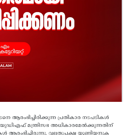
ടനെ ആരംഭിച്ചിരിക്കുന്ന പ്രതികാര നടപടികള്‍
ഡിഎഫ്‌ മന്ത്രിസഭ അധികാരമേല്‍ക്കുന്നതിന്‌
ികള്‍ ആരംഭിച്ചിരുന്നു. വലതുപക്ഷ യൂണിയനുക