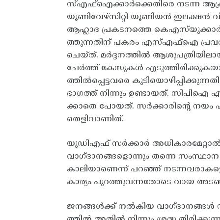
സ്‌എഫ്‌ഐക്കാര്‍ക്കെതിരെ നടന്ന ആക്ര
യൂണിവേഴ്‌സിറ്റി യൂണിയന്‍ ഇലക്ഷന്‍ 
ആഹ്ലാദ പ്രകടനത്തെ കെഎസ്‌യുക്കാര്
ത്തുന്നതിന്‌ പകരം എസ്എഫ്‌ഐ പ്രവര്‍
ചെയ്‌ത്‌. മര്‍ദ്ദനത്തില്‍ ആശുപത്രിയില
ചേര്‍ത്ത്‌ കേസുകള്‍ എടുത്തിരിക്കുക
ത്തില്‍പ്പെട്ടവരെ കുടിയൊഴിപ്പിക്കുന്
ഭാഗത്ത്‌ നിന്നും ഉണ്ടായത്‌. സിപിഐ എ
ക്കാതെ പോയത്‌. സര്‍ക്കാരിന്റെ നയം എ
തെളിവാണിത്‌.
യുഡിഎഫ്‌ സര്‍ക്കാര്‍ അധികാരമേറ്റാല്‍
വാഗ്‌ദാനങ്ങളൊന്നും തന്നെ സംസ്ഥാന സര
കാലിയാണെന്ന്‌ പറഞ്ഞ്‌ നടന്നവരാകട്
കാര്യം പുറത്തുവന്നതോടെ വായ അടഞ
ജനങ്ങള്‍ക്ക്‌ നല്‍കിയ വാഗ്‌ദാനങ്ങള
ത്തില്‍ അതില്‍ നിന്നും ശ്രദ്ധ തിരിക്