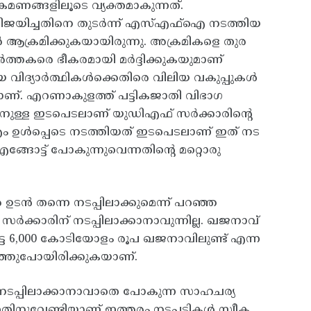
മണങ്ങളിലൂടെ വ്യക്തമാകുന്നത്‌.
വിജയിച്ചതിനെ തുടര്‍ന്ന്‌ എസ്‌എഫ്‌ഐ നടത്തിയ
‍ ആക്രമിക്കുകയായിരുന്നു. അക്രമികളെ തുര
ത്തകരെ ഭീകരമായി മര്‍ദ്ദിക്കുകയുമാണ്‌
ായ വിദ്യാര്‍ത്ഥികള്‍ക്കെതിരെ വിലിയ വകുപ്പുകള്‍
യാണ്‌. എറണാകുളത്ത്‌ പട്ടികജാതി വിഭാഗ
നതിനുള്ള ഇടപെടലാണ്‌ യുഡിഎഫ്‌ സര്‍ക്കാരിന്റെ
ം ഉള്‍പ്പെടെ നടത്തിയത്‌ ഇടപെടലാണ്‌ ഇത്‌ നട
ങ്ങോട്ട്‌ പോകുന്നുവെന്നതിന്റെ മറ്റൊരു
 ഉടന്‍ തന്നെ നടപ്പിലാക്കുമെന്ന്‌ പറഞ്ഞ
്‍ക്കാരിന്‌ നടപ്പിലാക്കാനാവുന്നില്ല. ഖജനാവ്‌
ടെ 6,000 കോടിയോളം രൂപ ഖജനാവിലുണ്ട്‌ എന്ന
്ഞുപോയിരിക്കുകയാണ്‌.
്‍ നടപ്പിലാക്കാനാവാതെ പോകുന്ന സാഹചര്യ
കുന്നതിനുവേണ്ടിയാണ്‌ ഇത്തരം നടപടികള്‍ സ്വീക