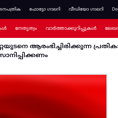
കടനപത്രിക
ഫോട്ടോ ഗാലറി
വീഡിയോ ഗാലറി
Do
കൾ
നേതൃത്വം
വാർത്താക്കുറിപ്പുകൾ
ലേഖ
റയുടനെ ആരംഭിച്ചിരിക്കുന്ന പ്രതി
ാനിപ്പിക്കണം