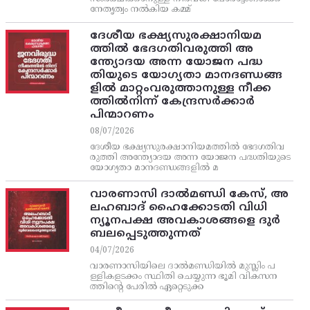
നേതൃത്വം നല്‍കിയ കമ്മ്
ദേശീയ ഭക്ഷ്യസുരക്ഷാനിയമ
ത്തിൽ ഭേദഗതിവരുത്തി അ
ന്ത്യോദയ അന്ന യോജന പദ്ധ
തിയുടെ യോഗ്യതാ മാനദണ്ഡങ്ങ
ളിൽ മാറ്റംവരുത്താനുള്ള നീക്ക
ത്തിൽനിന്ന്‌ കേന്ദ്രസർക്കാർ
പിന്മാറണം
08/07/2026
ദേശീയ ഭക്ഷ്യസുരക്ഷാനിയമത്തിൽ ഭേദഗതിവ
രുത്തി അന്ത്യോദയ അന്ന യോജന പദ്ധതിയുടെ
യോഗ്യതാ മാനദണ്ഡങ്ങളിൽ മ
വാരണാസി ദാൽമണ്ഡി കേസ്, അ
ലഹബാദ് ഹൈക്കോടതി വിധി
ന്യൂനപക്ഷ അവകാശങ്ങളെ ദുർ
ബലപ്പെടുത്തുന്നത്
04/07/2026
വാരണാസിയിലെ ദാൽമണ്ഡിയിൽ മുസ്ലിം പ
ള്ളികളടക്കം സ്ഥിതി ചെയ്യുന്ന ഭൂമി വികസന
ത്തിന്റെ പേരിൽ ഏറ്റെടുക്ക