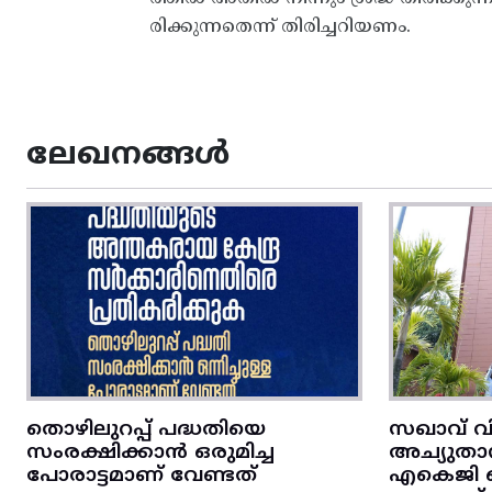
രിക്കുന്നതെന്ന്‌ തിരിച്ചറിയണം.
ലേഖനങ്ങൾ
തൊഴിലുറപ്പ് പദ്ധതിയെ
സഖാവ് വ
സംരക്ഷിക്കാൻ ഒരുമിച്ച
അച്യുതാ
പോരാട്ടമാണ് വേണ്ടത്
എകെജി സെ