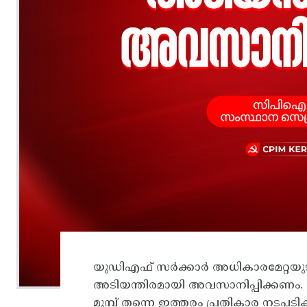
യുഡിഎഫ്‌ സര്‍ക്കാര്‍ അധികാരമേറ്റയു
അടിയന്തിരമായി അവസാനിപ്പിക്കണം. യു
മുമ്പ്‌ തന്നെ ഇത്തരം പ്രതികാര നടപട