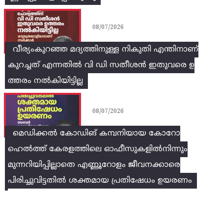
08/07/2026
വീര്യംകുറഞ്ഞ മദ്യത്തിനുള്ള നികുതി എന്തിനാണ്
കുറച്ചത് എന്നതിൽ വി ഡി സതീശൻ ഇതുവരെ ഉ
ത്തരം നൽകിയിട്ടില്ല
08/07/2026
മെഡിക്കൽ കോഡിങ് കമ്പനിയായ കോറോ
ഹെൽത്ത് കേരളത്തിലെ ഓഫീസുകളിൽനിന്നും
മുന്നറിയിപ്പില്ലാതെ എണ്ണൂറോളം ജീവനക്കാരെ
പിരിച്ചുവിട്ടതിൽ‌ ശക്തമായ പ്രതിഷേധം ഉയരണം