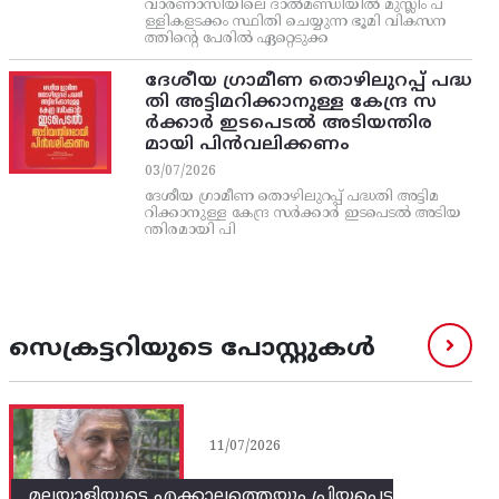
വാരണാസിയിലെ ദാൽമണ്ഡിയിൽ മുസ്ലിം പ
ള്ളികളടക്കം സ്ഥിതി ചെയ്യുന്ന ഭൂമി വികസന
ത്തിന്റെ പേരിൽ ഏറ്റെടുക്ക
ദേശീയ ഗ്രാമീണ തൊഴിലുറപ്പ്‌ പദ്ധ
തി അട്ടിമറിക്കാനുള്ള കേന്ദ്ര സ
ര്‍ക്കാര്‍ ഇടപെടല്‍ അടിയന്തിര
മായി പിന്‍വലിക്കണം
03/07/2026
ദേശീയ ഗ്രാമീണ തൊഴിലുറപ്പ്‌ പദ്ധതി അട്ടിമ
റിക്കാനുള്ള കേന്ദ്ര സര്‍ക്കാര്‍ ഇടപെടല്‍ അടിയ
ന്തിരമായി പി
സെക്രട്ടറിയുടെ പോസ്റ്റുകൾ
11/07/2026
മലയാളിയുടെ എക്കാലത്തെയും പ്രിയപ്പെട്ട