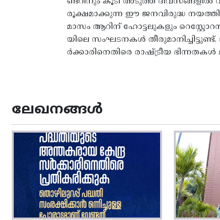
ണ്ടറിനും കൂടി അടുത്ത ദിവസങ്ങളില്‍ വില ക
രൂക്ഷമാക്കുന്ന ഈ ജനവിരുദ്ധ നയത
മാസം ആറിന്‌ ഹോട്ടലുകളും റെസ്റ്റോറന്റ
യിലെ സംഘടനകള്‍ തീരുമാനിച്ചിട്ടുണ്ട്‌
ര്‍ക്കാരിനെതിരെ രാഷ്ട്രീയ ഭിന്നതകള്‍ മറ
ലേഖനങ്ങൾ