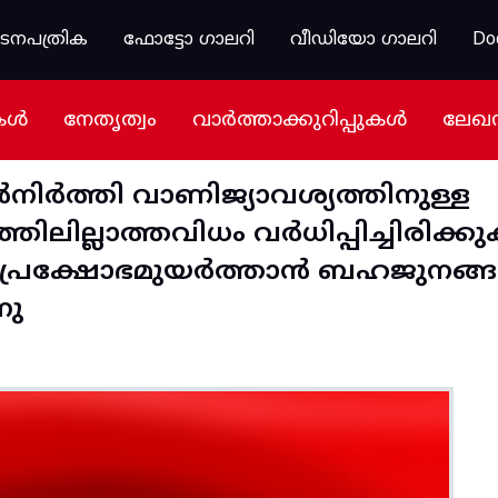
കടനപത്രിക
ഫോട്ടോ ഗാലറി
വീഡിയോ ഗാലറി
Do
കൾ
നേതൃത്വം
വാർത്താക്കുറിപ്പുകൾ
ലേഖ
ന്‍നിര്‍ത്തി വാണിജ്യാവശ്യത്തിനുള്ള
ലില്ലാത്തവിധം വര്‍ധിപ്പിച്ചിരിക്ക
രക്ഷോഭമുയര്‍ത്താന്‍ ബഹജുനങ്ങള
നു