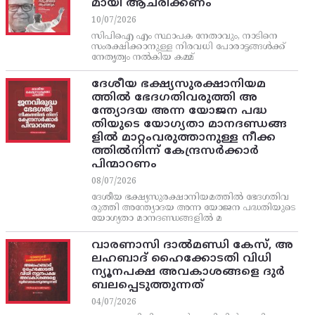
മായി ആചരിക്കണം
10/07/2026
സിപിഐ എം സ്ഥാപക നേതാവും, നാടിനെ
സംരക്ഷിക്കാനുള്ള നിരവധി പോരാട്ടങ്ങള്‍ക്ക്‌
നേതൃത്വം നല്‍കിയ കമ്മ്
ദേശീയ ഭക്ഷ്യസുരക്ഷാനിയമ
ത്തിൽ ഭേദഗതിവരുത്തി അ
ന്ത്യോദയ അന്ന യോജന പദ്ധ
തിയുടെ യോഗ്യതാ മാനദണ്ഡങ്ങ
ളിൽ മാറ്റംവരുത്താനുള്ള നീക്ക
ത്തിൽനിന്ന്‌ കേന്ദ്രസർക്കാർ
പിന്മാറണം
08/07/2026
ദേശീയ ഭക്ഷ്യസുരക്ഷാനിയമത്തിൽ ഭേദഗതിവ
രുത്തി അന്ത്യോദയ അന്ന യോജന പദ്ധതിയുടെ
യോഗ്യതാ മാനദണ്ഡങ്ങളിൽ മ
വാരണാസി ദാൽമണ്ഡി കേസ്, അ
ലഹബാദ് ഹൈക്കോടതി വിധി
ന്യൂനപക്ഷ അവകാശങ്ങളെ ദുർ
ബലപ്പെടുത്തുന്നത്
04/07/2026