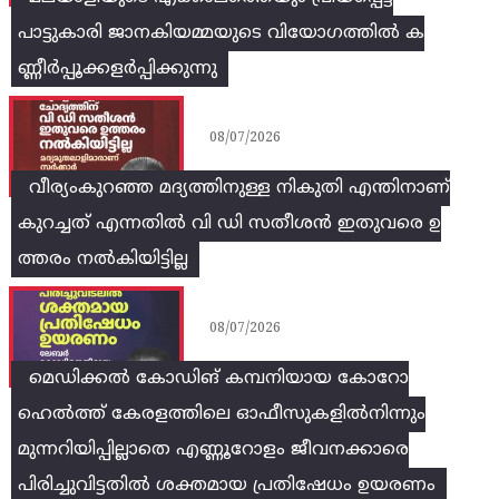
പാട്ടുകാരി ജാനകിയമ്മയുടെ വിയോഗത്തിൽ ക
ണ്ണീർപ്പൂക്കളർപ്പിക്കുന്നു
08/07/2026
വീര്യംകുറഞ്ഞ മദ്യത്തിനുള്ള നികുതി എന്തിനാണ്
കുറച്ചത് എന്നതിൽ വി ഡി സതീശൻ ഇതുവരെ ഉ
ത്തരം നൽകിയിട്ടില്ല
08/07/2026
മെഡിക്കൽ കോഡിങ് കമ്പനിയായ കോറോ
ഹെൽത്ത് കേരളത്തിലെ ഓഫീസുകളിൽനിന്നും
മുന്നറിയിപ്പില്ലാതെ എണ്ണൂറോളം ജീവനക്കാരെ
പിരിച്ചുവിട്ടതിൽ‌ ശക്തമായ പ്രതിഷേധം ഉയരണം