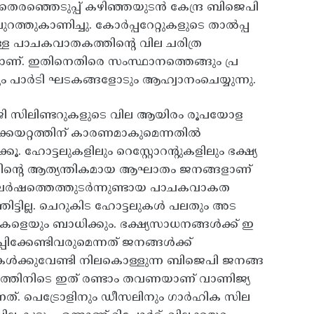
ഞ്ഞെടുപ്പ്‌ കഴിഞ്ഞയുടന്‍ കേന്ദ്ര ബിജെപി
ുറത്തുകാണിച്ചു. കോര്‍പ്പറേറ്റുകളുടെ താല്‍പ്പ
ിനുള്ള പാചകവാതകത്തിന്റെ വില ചരിത്ര
കുകയാണ്‌. ഇതിനെതിരെ സംസ്ഥാനത്തെങ്ങും പ്ര
 പാര്‍ടി ഘടകങ്ങളോടും ആഹ്വാനംചെയ്യുന്നു.
പിജി സിലിണ്ടറുകളുടെ വില ആയിരം രൂപയോള
‌ വിലക്കയറ്റത്തിന്‌ കാരണമാകുമെന്നതില്‍
ൂ. ഹോട്ടലുകളിലും റെസ്റ്റോറന്റുകളിലും ഭക്ഷ്യ
 ഇതിന്റെ ആത്യന്തികമായ ആഘാതം ജനങ്ങളാണ്‌
ംഘര്‍ഷത്തെത്തുടര്‍ന്നുണ്ടായ പാചകവാകത
ഞിട്ടില്ല. ചെറുകിട ഹോട്ടലുകള്‍ പലതും അട
ളെയും ബാധിക്കും. ഭക്ഷ്യസാധനങ്ങള്‍ക്ക്‌ ഇ
പിക്കേണ്ടിവരുമെന്നത്‌ ജനങ്ങള്‍ക്ക്‌
ുകള്‍ക്കുവേണ്ടി നിലകൊള്ളുന്ന ബിജെപി ജനങ്ങ
 മാസത്തിനിടെ ഇത്‌ രണ്ടാം തവണയാണ്‌ വാണിജ്യ
്നത്‌. പെട്രോളിനും ഡീസലിനും ഗാര്‍ഹിക സില