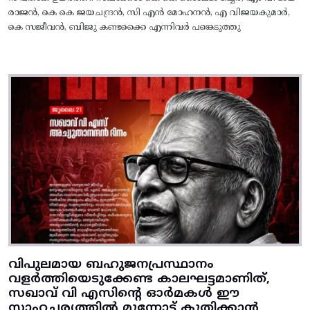
രാജൻ, കെ കെ ജയചന്ദ്രൻ, സി എൻ മോഹനൻ, എ വിജയകുമാർ,
കെ സജീവൻ, ബിജു കണ്ടക്കൈ എന്നിവർ പങ്കെടുത്തു
വിപുലമായ ബഹുജനപ്രസ്ഥാനം
വളർത്തിയെടുക്കേണ്ട കാലഘട്ടമാണിത്,
സഖാവ് വി എസിന്റെ ഓർമകൾ ഈ
സാഹചര്യത്തിൽ മുന്നോട്ട്‌ കുതിക്കാൻ