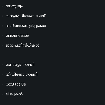
നേതൃത്വം
സെക്രട്ടറിയുടെ പേജ്
വാർത്താക്കുറിപ്പുകൾ
ലേഖനങ്ങൾ
ജനപ്രതിനിധികൾ
ഫോട്ടോ ഗാലറി
വീഡിയോ ഗാലറി
Contact Us
ലിങ്കുകൾ