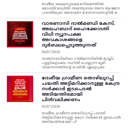
ദേശീയ ഭക്ഷ്യസുരക്ഷാനിയമത്തിൽ
ഭേദഗതിവരുത്തി അന്ത്യോദയ അന്ന യോജന
പദ്ധതിയുടെ യോഗ്യതാ മാനദണ്ഡങ്ങളിൽ മ
വാരണാസി ദാൽമണ്ഡി കേസ്,
അലഹബാദ് ഹൈക്കോടതി
വിധി ന്യൂനപക്ഷ
അവകാശങ്ങളെ
ദുർബലപ്പെടുത്തുന്നത്
04/07/2026
വാരണാസിയിലെ ദാൽമണ്ഡിയിൽ മുസ്ലിം
പള്ളികളടക്കം സ്ഥിതി ചെയ്യുന്ന ഭൂമി
വികസനത്തിന്റെ പേരിൽ ഏറ്റെടുക്ക
ദേശീയ ഗ്രാമീണ തൊഴിലുറപ്പ്‌
പദ്ധതി അട്ടിമറിക്കാനുള്ള കേന്ദ്ര
സര്‍ക്കാര്‍ ഇടപെടല്‍
അടിയന്തിരമായി
പിന്‍വലിക്കണം
03/07/2026
ദേശീയ ഗ്രാമീണ തൊഴിലുറപ്പ്‌ പദ്ധതി
അട്ടിമറിക്കാനുള്ള കേന്ദ്ര സര്‍ക്കാര്‍ ഇടപെടല്‍
അടിയന്തിരമായി പി