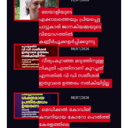
11/07/2026
മലയാളിയുടെ
എക്കാലത്തെയും പ്രിയപ്പെട്ട
പാട്ടുകാരി ജാനകിയമ്മയുടെ
വിയോഗത്തിൽ
കണ്ണീർപ്പൂക്കളർപ്പിക്കുന്നു
08/07/2026
വീര്യംകുറഞ്ഞ മദ്യത്തിനുള്ള
നികുതി എന്തിനാണ് കുറച്ചത്
എന്നതിൽ വി ഡി സതീശൻ
ഇതുവരെ ഉത്തരം നൽകിയിട്ടില്ല
08/07/2026
മെഡിക്കൽ കോഡിങ്
കമ്പനിയായ കോറോ ഹെൽത്ത്
കേരളത്തിലെ