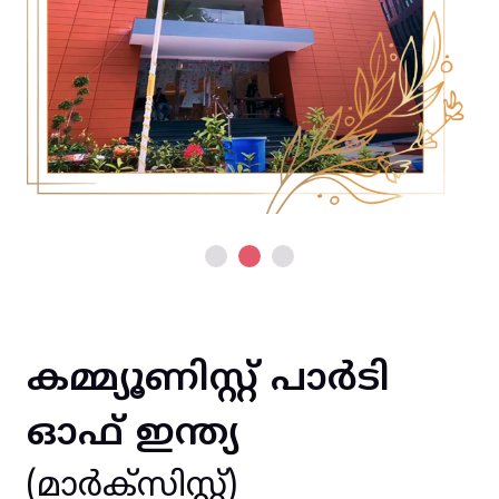
കമ്മ്യൂണിസ്റ്റ് പാർടി
ഓഫ് ഇന്ത്യ
(മാർക്സിസ്റ്റ്)