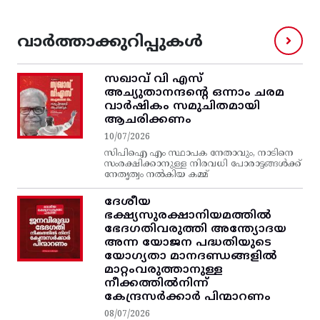
വാർത്താക്കുറിപ്പുകൾ
സഖാവ് വി എസ്‌
അച്യുതാനന്ദന്റെ ഒന്നാം ചരമ
വാര്‍ഷികം സമുചിതമായി
ആചരിക്കണം
10/07/2026
സിപിഐ എം സ്ഥാപക നേതാവും, നാടിനെ
സംരക്ഷിക്കാനുള്ള നിരവധി പോരാട്ടങ്ങള്‍ക്ക്‌
നേതൃത്വം നല്‍കിയ കമ്മ്
ദേശീയ
ഭക്ഷ്യസുരക്ഷാനിയമത്തിൽ
ഭേദഗതിവരുത്തി അന്ത്യോദയ
അന്ന യോജന പദ്ധതിയുടെ
യോഗ്യതാ മാനദണ്ഡങ്ങളിൽ
മാറ്റംവരുത്താനുള്ള
നീക്കത്തിൽനിന്ന്‌
കേന്ദ്രസർക്കാർ പിന്മാറണം
08/07/2026