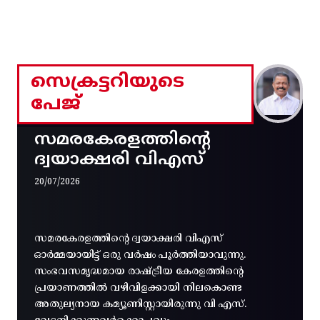
സെക്രട്ടറിയുടെ
പേജ്
സമരകേരളത്തിൻ്റെ
ദ്വയാക്ഷരി വിഎസ്
20/07/2026
സമരകേരളത്തിൻ്റെ ദ്വയാക്ഷരി വിഎസ്
ഓർമ്മയായിട്ട് ഒരു വർഷം പൂർത്തിയാവുന്നു.
സംഭവസമൃദ്ധമായ രാഷ്ട്രീയ കേരളത്തിന്റെ
പ്രയാണത്തിൽ വഴിവിളക്കായി നിലകൊണ്ട
അതുല്യനായ കമ്യൂണിസ്റ്റായിരുന്നു വി എസ്.