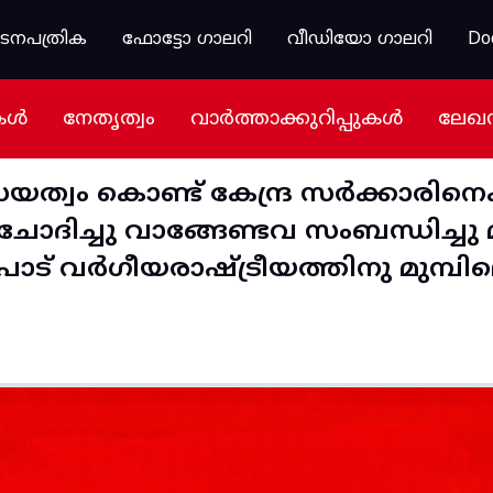
കടനപത്രിക
ഫോട്ടോ ഗാലറി
വീഡിയോ ഗാലറി
Do
കൾ
നേതൃത്വം
വാർത്താക്കുറിപ്പുകൾ
ലേഖ
്വം കൊണ്ട് കേന്ദ്ര സര്‍ക്കാരിനെക്ക
ോദിച്ചു വാങ്ങേണ്ടവ സംബന്ധിച്ചു
ാട് വര്‍ഗീയരാഷ്ട്രീയത്തിനു മുമ്പി