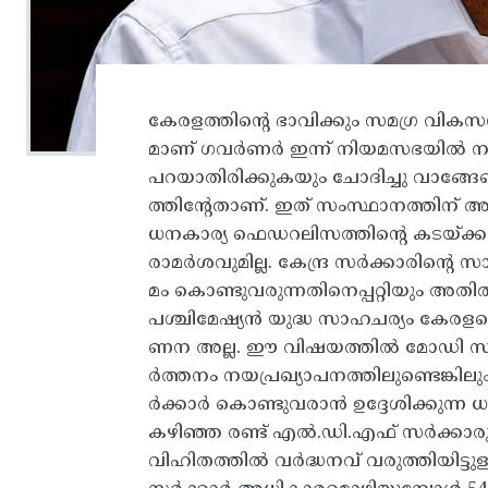
കേരളത്തിന്റെ ഭാവിക്കും സമഗ്ര വികസ
മാണ് ഗവർണർ ഇന്ന് നിയമസഭയില്‍ നടത്ത
പറയാതിരിക്കുകയും ചോദിച്ചു വാങ്ങേണ്
ത്തിന്‍റേതാണ്. ഇത് സംസ്ഥാനത്തിന് 
ധനകാര്യ ഫെഡറലിസത്തിന്റെ കടയ്ക്കല്
രാമർശവുമില്ല. കേന്ദ്ര സര്‍ക്കാരിന്റെ 
മം കൊണ്ടുവരുന്നതിനെപ്പറ്റിയും അതില
പശ്ചിമേഷ്യന്‍ യുദ്ധ സാഹചര്യം കേര
ണന അല്ല. ഈ വിഷയത്തില്‍ മോഡി സര്‍
ര്‍ത്തനം നയപ്രഖ്യാപനത്തിലുണ്ടെങ്കി
ര്‍ക്കാര്‍ കൊണ്ടുവരാന്‍ ഉദ്ദേശിക്കുന
കഴിഞ്ഞ രണ്ട് എല്‍.ഡി.എഫ് സര്‍ക്കാര
വിഹിതത്തില്‍ വര്‍ദ്ധനവ് വരുത്തിയിട്