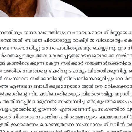
നത്തിനും ജനക്ഷേമത്തിനും സഹായകമായ നിര്‍ണ്ണായക നി
ിയത്. ബി.ജെ.പിയോടുള്ള രാഷ്ട്രീയ വിധേയത്വം കൊണ്ട് 
ടവ സംബന്ധിച്ചു മൗനം പാലിക്കുകയും ചെയ്യുന്നു. ഈ നില
അര്‍ഹതപ്പെട്ടതും അവകാശപ്പെട്ടതുമായവയൊക്കെ നഷ്ടപ്
‍ കത്തിവെക്കുന്ന കേന്ദ്ര സര്‍ക്കാര്‍ നയങ്ങള്‍ക്കെ
സാമ്പത്തിക നയങ്ങളെ പേരിനു പോലും വിമര്‍ശിക്കുന്നില്ല. 
്‍ സംസ്ഥാന സര്‍ക്കാരിന്റെ നിലപാടിനെക്കുറിച്ചും ഗവര
ളത്തെ എങ്ങനെ ബാധിക്കുമെന്നതോ അതിനെ മറികടക്കാനു
ക്കാരിന്റെ നിലപാടിനെതിരെയും വിമര്‍ശനമില്ല. യു.ഡ
ലും അത് നടപ്പിലാക്കുന്നതു സംബന്ധിച്ച ഒരു രൂപരേഖയു
്ന ധവളപത്രത്തിന്റെ ഊന്നൽ എന്താണെന്ന് പ്രസംഗത്തില്‍ വ
ുകള്‍ നിരന്തരം നടത്തിയ പരിശ്രമങ്ങളുടെ ഫലമായാണ് 1
ടുള്ളത്. ഇക്കാരണം കൊണ്ടുതന്നെ സംസ്ഥാനം നിലവില്‍ മെച