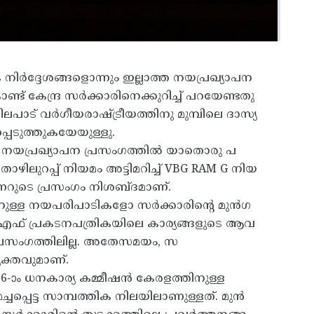
ര്‍ദ്ദേശങ്ങളൊന്നും ഇല്ലാത്ത നയപ്രഖ്യാപന
കേന്ദ്ര സര്‍ക്കാരിനെക്കുറിച്ച് പറയേണ്ടതു
പാട് വര്‍ഗീയരാഷ്ട്രീയത്തിനു മുമ്പിലെ ദാസ്യ
പെടുത്തുകയേയുള്ളു.
തിരെ നയപ്രഖ്യാപന പ്രസംഗത്തിൽ യാതൊരു പ
തൊഴിലുറപ്പ് നിയമം അട്ടിമറിച്ച് VBG RAM G നിയ
്‍ണറുടെ പ്രസംഗം നിശബ്ദമാണ്.
ള്ള നയപരിപാടികളോ സര്‍ക്കാരിന്റെ മുന്‍ഗ
ി.എഫ് പ്രകടനപത്രികയിലെ കാര്യങ്ങളുടെ ആവ
ം പ്രസംഗത്തിലില്ല. അതേസമയം, സ
്യക്തവുമാണ്.
6-ാം ധനകാര്യ കമ്മീഷന്‍ കേരളത്തിനുള്ള
്ചപ്പെട്ട സാമ്പത്തിക നിലയിലാണുള്ളത്. മുൻ