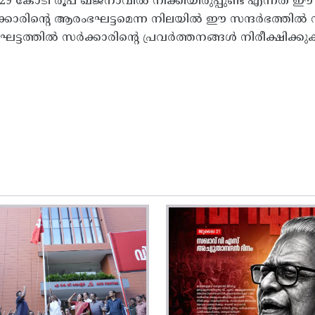
9 കോടി രൂപ ഖജനാവില്‍ നീക്കിയിരുപ്പുണ്ട് എന്നത് ഈ സര
ാരിന്റെ ആരംഭഘട്ടമെന്ന നിലയില്‍ ഈ സന്ദര്‍ഭത്തില്‍ ന
യഘട്ടത്തില്‍ സര്‍ക്കാരിന്റെ പ്രവര്‍ത്തനങ്ങള്‍ നിരീക്ഷ