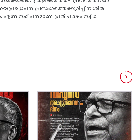
്‍ക്കാരിന്റെ തുടക്കത്തിലെ പ്രവര്‍ത്തനങ്ങ
യപ്രഖ്യാപന പ്രസംഗത്തെക്കുറിച്ച് നിശിത
ിക്കുക എന്ന സമീപനമാണ് പ്രതിപക്ഷം സ്വീക