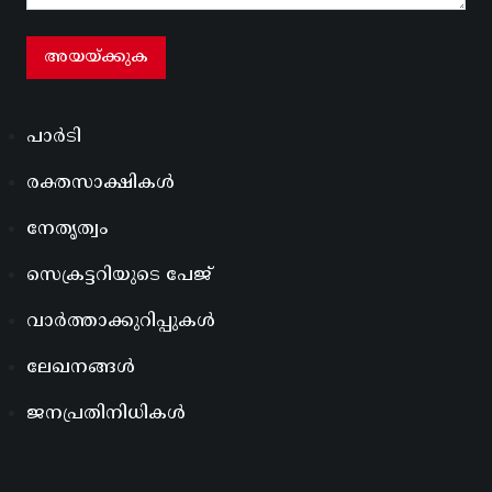
പാർടി
രക്തസാക്ഷികൾ
നേതൃത്വം
സെക്രട്ടറിയുടെ പേജ്
വാർത്താക്കുറിപ്പുകൾ
ലേഖനങ്ങൾ
ജനപ്രതിനിധികൾ