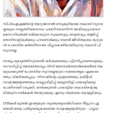
സിപിഐഎമ്മിന്റെ ആദ്യ ജനറൽ സെക്രട്ടറിയായ സഖാവ് സുന്ദര
യ്യയുടെ നാല്പത്തിയൊന്നാം ചരമദിനമാണിന്ന്. ജന്മികുടുംബാംഗ
മെന്ന നിലയ്ക്ക് ലഭിക്കാവുന്ന സുഖങ്ങളും നേട്ടങ്ങളും ത്യജിച്ച്
തൊഴിലാളികള്‍ക്കും പാവങ്ങള്‍ക്കും വേണ്ടി ജീവിതകാലം മുഴുവ
ന്‍ പോരാടിയ കര്‍മധീരനായ വിപ്ലവകാരിയായിരുന്നു സഖാവ് പി
സുന്ദരയ്യ.
സാമൂഹ്യമാറ്റത്തിനുവേണ്ടി കര്‍ഷകരെയും പട്ടിണിപ്പാവങ്ങളെയും
സംഘടിപ്പിച്ച് അവരോടൊപ്പം നിന്ന് ഭരണവര്‍ഗങ്ങള്‍ക്കെതിരെ ആ
യുധമെടുത്ത് പോരാടിയ സുന്ദരയ്യയുടെ സമരമാതൃക എക്കാല
ത്തും സ്മരിക്കപ്പെടും. നിസാമിന്റെ പട്ടാളത്തെയും ബ്രിട്ടീഷ്
സാമ്രാജ്യത്വത്തെയും വെല്ലുവിളിച്ച് കമ്യൂണിസ്റ്റ് പടയാളികളെ
പോരിനായി ഒരുക്കി, നേര്‍ക്കുനേര്‍ പടവെട്ടിയ സഖാവിന്റെ ജ്വ
ലിക്കുന്ന ഓര്‍മകള്‍ തലമുറകളെ എന്നും ആവേശം കൊള്ളിക്കും.
1930കള്‍ മുതല്‍ ഇന്ത്യയുടെ സ്വാതന്ത്ര്യലബ്ധിവരെ നീളുന്ന ഏ
താണ്ട് രണ്ടു പതിറ്റാണ്ടുകാലത്തെ സാമ്രാജ്യത്വവിരുദ്ധ - ഫ്യൂഡ