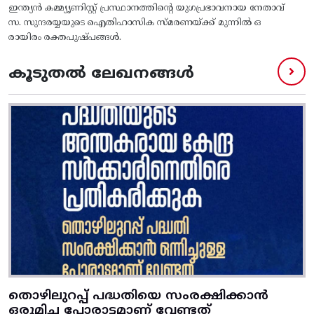
ഇന്ത്യന്‍ കമ്മ്യൃണിസ്റ്റ് പ്രസ്ഥാനത്തിന്‍റെ യുഗപ്രഭാവനായ നേതാവ്
സ. സുന്ദരയ്യയുടെ ഐതിഹാസിക സ്മരണയ്ക്ക് മുന്നില്‍ ഒ
രായിരം രക്തപുഷ്പങ്ങള്‍.
കൂടുതൽ ലേഖനങ്ങൾ
തൊഴിലുറപ്പ് പദ്ധതിയെ സംരക്ഷിക്കാൻ
ഒരുമിച്ച പോരാട്ടമാണ് വേണ്ടത്