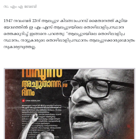
സ. എം എ ബേബി
1947 നവംബർ 23ന് ആലപ്പുഴ കിടങ്ങാംപറമ്പ്‌ മൈതാനത്ത്‌ കൂടിയ
യോഗത്തിൽ ഇ എം എസ് ആലപ്പുഴയിലെ തൊഴിലാളിപ്രസ്ഥാന
ത്തെക്കുറിച്ച് ഇങ്ങനെ പറഞ്ഞു: “ആലപ്പുഴയിലെ തൊഴിലാളിപ്ര
സ്ഥാനം, നാട്ടുകാരുടെ തൊഴിലാളിപ്രസ്ഥാനം ആലപ്പുഴക്കാരുടെമാത്രം
സ്വകാര്യസ്വത്തല്ല.