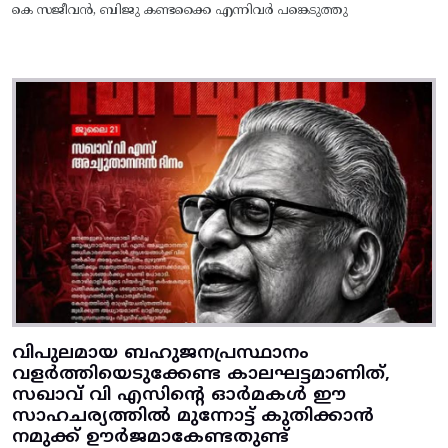
കെ സജീവൻ, ബിജു കണ്ടക്കൈ എന്നിവർ പങ്കെടുത്തു
വിപുലമായ ബഹുജനപ്രസ്ഥാനം
വളർത്തിയെടുക്കേണ്ട കാലഘട്ടമാണിത്,
സഖാവ് വി എസിന്റെ ഓർമകൾ ഈ
സാഹചര്യത്തിൽ മുന്നോട്ട്‌ കുതിക്കാൻ
നമുക്ക് ഊർജമാകേണ്ടതുണ്ട്