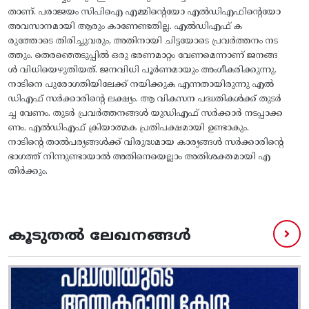
താണ്. പരാജയം സിപിഐ എമ്മിന്റെയോ എൽഡിഎഫിന്റെയോ
അവസാനമായി ആരും കാണേണ്ടതില്ല. എൽഡിഎഫ് ക
രുത്തോടെ തിരിച്ചുവരും, അതിനായി ചിട്ടയോടെ പ്രവർത്തനം നട
ത്തും. തെരഞ്ഞെടുപ്പിൽ ഒരു ഭരണമാറ്റം വേണമെന്നാണ് ജനങ്ങ
ൾ വിധിയെഴുതിയത്. ജനവിധി പൂർണമായും അംഗീകരിക്കുന്നു.
നാടിനെ പുരോ​ഗതിയിലേക്ക് നയിക്കുക എന്നതായിരുന്നു എൽ
ഡിഎഫ് സർക്കാരിന്റെ ലക്ഷ്യം. ആ വികസന പദ്ധതികൾക്ക് തുടർ
ച്ച വേണം. തുടർ പ്രവർത്തനങ്ങൾ യുഡിഎഫ് സർക്കാർ നടപ്പാക്ക
ണം. എൽഡിഎഫ് ക്രിയാത്മക പ്രതിപക്ഷമായി ഉണ്ടാകും.
നാടിന്റെ താൽപര്യങ്ങൾക്ക് വിരുദ്ധമായ കാര്യങ്ങൾ സർക്കാരിന്റെ
ഭാ​ഗത്ത് നിന്നുണ്ടായാൽ അതിനെയെല്ലാം അതിശക്തമായി എ
തിർക്കും.
കൂടുതൽ ലേഖനങ്ങൾ