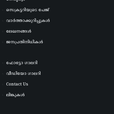
സെക്രട്ടറിയുടെ പേജ്
വാർത്താക്കുറിപ്പുകൾ
ലേഖനങ്ങൾ
ജനപ്രതിനിധികൾ
ഫോട്ടോ ഗാലറി
വീഡിയോ ഗാലറി
Contact Us
ലിങ്കുകൾ