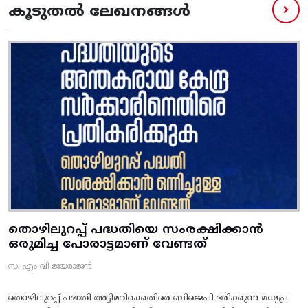
കൂടുതൽ ലേഖനങ്ങൾ
തൊഴിലുറപ്പ് പദ്ധതിയെ സംരക്ഷിക്കാൻ
ഒരുമിച്ച പോരാട്ടമാണ് വേണ്ടത്
സ. എം വി ജയരാജൻ
തൊഴിലുറപ്പ് പദ്ധതി അട്ടിമറിക്കെതിരെ ബിജെപി ഭരിക്കുന്ന മധ്യപ്ര